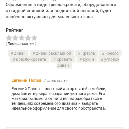
Оформление в виде кресла-кровати, оборудованного
откидной спинкой или выдвижной основой, будет
особенно актуально для маленького зала.
Рейтинг
( Пока оценок нет )
диван
диван раскладной
Кресла
кресло
кресло-кровать
кровать
кухни
угловой
диван
Евгений Попов
/ автор статьи
Евгений Попов — опытный автор статей о мебели,
дизайне интерьера и создании уютного дома. Его
материалы помогают читателям разобраться в
тенденциях современного дизайна и выбрать
идеальное оформление для своего пространства.