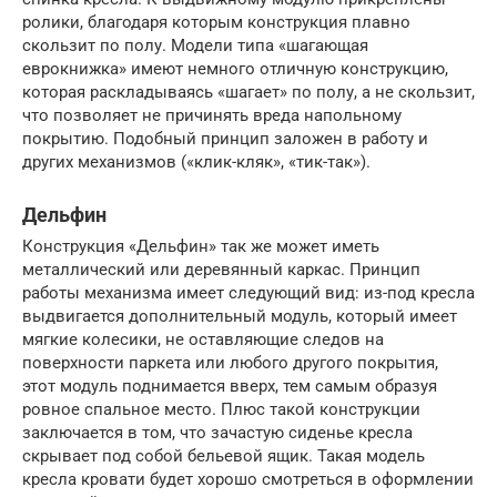
ролики, благодаря которым конструкция плавно
скользит по полу. Модели типа «шагающая
еврокнижка» имеют немного отличную конструкцию,
которая раскладываясь «шагает» по полу, а не скользит,
что позволяет не причинять вреда напольному
покрытию. Подобный принцип заложен в работу и
других механизмов («клик-кляк», «тик-так»).
Дельфин
Конструкция «Дельфин» так же может иметь
металлический или деревянный каркас. Принцип
работы механизма имеет следующий вид: из-под кресла
выдвигается дополнительный модуль, который имеет
мягкие колесики, не оставляющие следов на
поверхности паркета или любого другого покрытия,
этот модуль поднимается вверх, тем самым образуя
ровное спальное место. Плюс такой конструкции
заключается в том, что зачастую сиденье кресла
скрывает под собой бельевой ящик. Такая модель
кресла кровати будет хорошо смотреться в оформлении