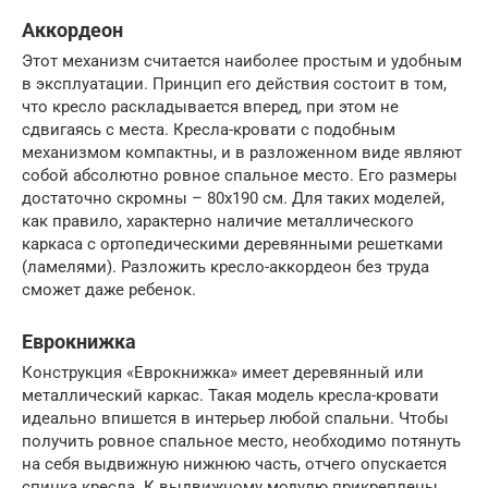
Аккордеон
Этот механизм считается наиболее простым и удобным
в эксплуатации. Принцип его действия состоит в том,
что кресло раскладывается вперед, при этом не
сдвигаясь с места. Кресла-кровати с подобным
механизмом компактны, и в разложенном виде являют
собой абсолютно ровное спальное место. Его размеры
достаточно скромны – 80х190 см. Для таких моделей,
как правило, характерно наличие металлического
каркаса с ортопедическими деревянными решетками
(ламелями). Разложить кресло-аккордеон без труда
сможет даже ребенок.
Еврокнижка
Конструкция «Еврокнижка» имеет деревянный или
металлический каркас. Такая модель кресла-кровати
идеально впишется в интерьер любой спальни. Чтобы
получить ровное спальное место, необходимо потянуть
на себя выдвижную нижнюю часть, отчего опускается
спинка кресла. К выдвижному модулю прикреплены