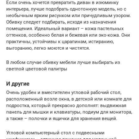
Если очень хочется превратить диван в изюминку
интерьера, лучше подобрать однотонную модель, но с
необычным ярким рисунком или причудливым узором.
Обивку следует подбирать, исходя из назначения
помещения. Идеальный вариант – кожа пастельных
оттенков, особенно белая и бежевая или эко-кожа. Они
практичны, устойчивы к царапинам, истиранию,
выгоранию, легко моются и чистятся.
В любом случае обивку мебели лучше выбирать из
светлой цветовой палитры
И другие
Очень удобен и вместителен угловой рабочий стол,
расположенный возле окна, в детской или комнате для
подростка, который прекрасно дополнят: выдвижная
панель для мышки и клавиатуры, подиум для монитора,
а также – полочки и ящички для хранения вещей.
Угловой компьютерный стол с подвесными