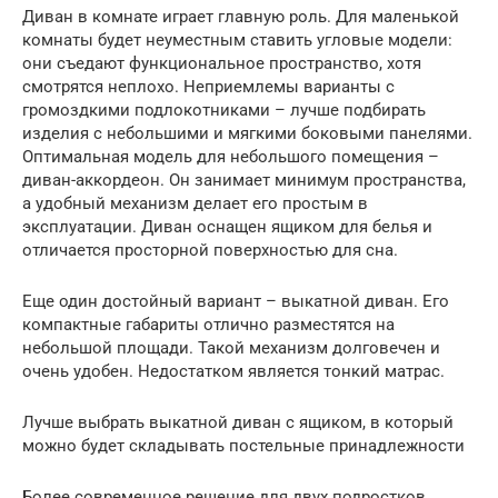
Диван в комнате играет главную роль. Для маленькой
комнаты будет неуместным ставить угловые модели:
они съедают функциональное пространство, хотя
смотрятся неплохо. Неприемлемы варианты с
громоздкими подлокотниками – лучше подбирать
изделия с небольшими и мягкими боковыми панелями.
Оптимальная модель для небольшого помещения –
диван-аккордеон. Он занимает минимум пространства,
а удобный механизм делает его простым в
эксплуатации. Диван оснащен ящиком для белья и
отличается просторной поверхностью для сна.
Еще один достойный вариант – выкатной диван. Его
компактные габариты отлично разместятся на
небольшой площади. Такой механизм долговечен и
очень удобен. Недостатком является тонкий матрас.
Лучше выбрать выкатной диван с ящиком, в который
можно будет складывать постельные принадлежности
Более современное решение для двух подростков,