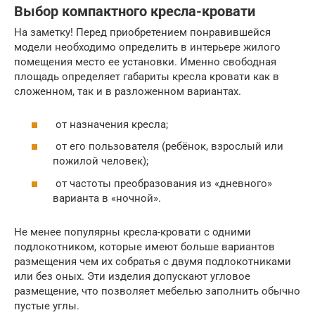
Выбор компактного кресла-кровати
На заметку! Перед приобретением понравившейся
модели необходимо определить в интерьере жилого
помещения место ее установки. Именно свободная
площадь определяет габариты кресла кровати как в
сложенном, так и в разложенном вариантах.
от назначения кресла;
от его пользователя (ребёнок, взрослый или
пожилой человек);
от частоты преобразования из «дневного»
варианта в «ночной».
Не менее популярны кресла-кровати с одними
подлокотником, которые имеют больше вариантов
размещения чем их собратья с двумя подлокотниками
или без оных. Эти изделия допускают угловое
размещение, что позволяет мебелью заполнить обычно
пустые углы.