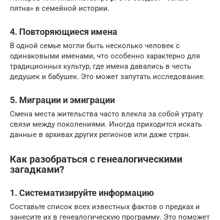
пятна» в семейной истории.
4.
Повторяющиеся имена
В одной семье могли быть несколько человек с
одинаковыми именами, что особенно характерно для
традиционных культур, где имена давались в честь
дедушек и бабушек. Это может запутать исследование.
5.
Миграции и эмиграции
Смена места жительства часто влекла за собой утрату
связи между поколениями. Иногда приходится искать
данные в архивах других регионов или даже стран.
Как разобраться с генеалогическими
загадками?
1.
Систематизируйте информацию
Составьте список всех известных фактов о предках и
занесите их в генеалогическую программу. Это поможет