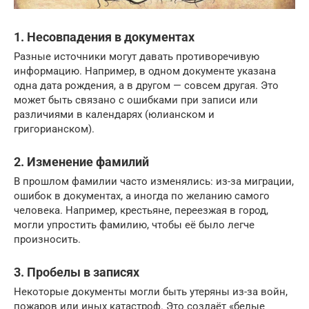
1.
Несовпадения в документах
Разные источники могут давать противоречивую
информацию. Например, в одном документе указана
одна дата рождения, а в другом — совсем другая. Это
может быть связано с ошибками при записи или
различиями в календарях (юлианском и
григорианском).
2.
Изменение фамилий
В прошлом фамилии часто изменялись: из-за миграции,
ошибок в документах, а иногда по желанию самого
человека. Например, крестьяне, переезжая в город,
могли упростить фамилию, чтобы её было легче
произносить.
3.
Пробелы в записях
Некоторые документы могли быть утеряны из-за войн,
пожаров или иных катастроф. Это создаёт «белые