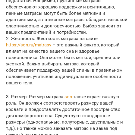
недостатки. Например, пружинные матрасы
обеспечивают хорошую поддержку и вентиляцию,
пенные матрасы могут быть более мягкими и
адаптивными, а латексные матрасы обладают высокой
эластичностью и долговечностью. Выбор зависит от
ваших предпочтений и потребностей.
2. Жесткость: Жесткость матраса на сайте
https://son.ru/matrasy
– это важный фактор, который
влияет на качество вашего сна и здоровье
позвоночника. Она может быть мягкой, средней или
жесткой. Важно выбирать матрас, который
обеспечивает поддержку вашей спины в правильном
положении, учитывая индивидуальные особенности
вашего тела.
3. Размер: Размер матраса
son
также играет важную
роль. Он должен соответствовать размеру вашей
кровати и предоставлять достаточное пространство
для комфортного сна. Существуют стандартные
размеры (односпальные, полуторные, двуспальные и
т.д.), но также можно заказать матрас на заказ под
нужный размер кровати.