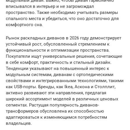
модульный диван. Важно, чтобы диван гармонично
вписывался в интерьер и не загромождал
пространство. Также необходимо учитывать размеры
спального места и убедиться, что оно достаточно для
комфортного сна.
Рынок раскладных диванов в 2026 году демонстрирует
устойчивый рост, обусловленный стремлением к
функциональности и оптимизации пространства.
Покупатели ищут универсальные решения, сочетающие
в себе комфорт, практичность и стильный дизайн.
Тенденции указывают на повышенный интерес к
модульным системам, диванам с ортопедическими
свойствами и интегрированными технологиями, такими
как USB-порты. Бренды, как Ikea, Аскона и Столплит,
активно развивают эти направления, предлагая
широкий ассортимент моделей в различных ценовых
сегментах. Растущая популярность диванов-
трансформеров обусловлена их способностью
адаптироваться к изменяющимся потребностям
владельцев.