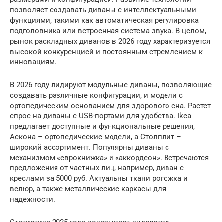
позволяет создавать диваны с интеллектуальными
функциями, такими как автоматическая регулировка
подголовника или встроенная система звука. В целом,
рынок раскладных диванов в 2026 году характеризуется
высокой конкуренцией и постоянным стремлением к
инновациям.
В 2026 году лидируют модульные диваны, позволяющие
создавать различные конфигурации, и модели с
ортопедическим основанием для здорового сна. Растет
спрос на диваны с USB-портами для удобства. Ikea
предлагает доступные и функциональные решения,
Аскона – ортопедические модели, а Столплит –
широкий ассортимент. Популярны диваны с
механизмом «еврокнижка» и «аккордеон». Встречаются
предложения от частных лиц, например, диван с
креслами за 5000 руб. Актуальны ткани рогожка и
велюр, а также металлические каркасы для
надежности.
Статистика 2025 года показывает лидерство