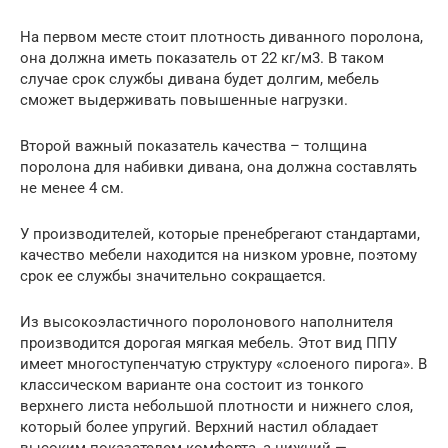
На первом месте стоит плотность диванного поролона,
она должна иметь показатель от 22 кг/м3. В таком
случае срок службы дивана будет долгим, мебель
сможет выдерживать повышенные нагрузки.
Второй важный показатель качества – толщина
поролона для набивки дивана, она должна составлять
не менее 4 см.
У производителей, которые пренебрегают стандартами,
качество мебели находится на низком уровне, поэтому
срок ее службы значительно сокращается.
Из высокоэластичного поролонового наполнителя
производится дорогая мягкая мебель. Этот вид ППУ
имеет многоступенчатую структуру «слоеного пирога». В
классическом варианте она состоит из тонкого
верхнего листа небольшой плотности и нижнего слоя,
который более упругий. Верхний настил обладает
высоким показателем комфорта, а нижний —