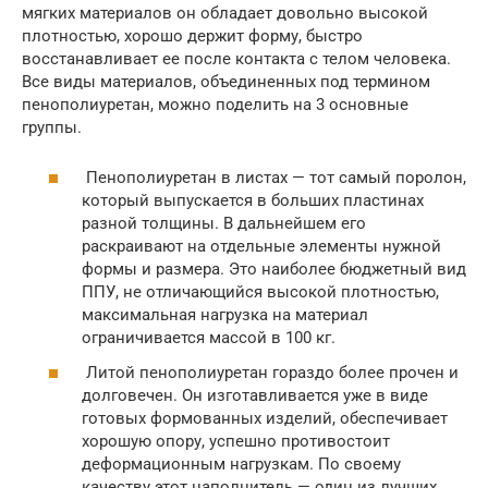
мягких материалов он обладает довольно высокой
плотностью, хорошо держит форму, быстро
восстанавливает ее после контакта с телом человека.
Все виды материалов, объединенных под термином
пенополиуретан, можно поделить на 3 основные
группы.
Пенополиуретан в листах — тот самый поролон,
который выпускается в больших пластинах
разной толщины. В дальнейшем его
раскраивают на отдельные элементы нужной
формы и размера. Это наиболее бюджетный вид
ППУ, не отличающийся высокой плотностью,
максимальная нагрузка на материал
ограничивается массой в 100 кг.
Литой пенополиуретан гораздо более прочен и
долговечен. Он изготавливается уже в виде
готовых формованных изделий, обеспечивает
хорошую опору, успешно противостоит
деформационным нагрузкам. По своему
качеству этот наполнитель — один из лучших.