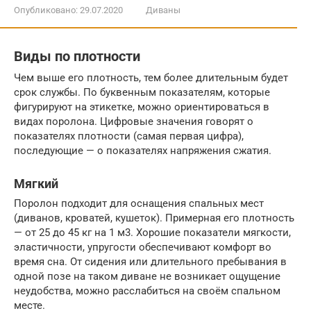
Опубликовано:
29.07.2020
Диваны
Виды по плотности
Чем выше его плотность, тем более длительным будет
срок службы. По буквенным показателям, которые
фигурируют на этикетке, можно ориентироваться в
видах поролона. Цифровые значения говорят о
показателях плотности (самая первая цифра),
последующие — о показателях напряжения сжатия.
Мягкий
Поролон подходит для оснащения спальных мест
(диванов, кроватей, кушеток). Примерная его плотность
— от 25 до 45 кг на 1 м3. Хорошие показатели мягкости,
эластичности, упругости обеспечивают комфорт во
время сна. От сидения или длительного пребывания в
одной позе на таком диване не возникает ощущение
неудобства, можно расслабиться на своём спальном
месте.