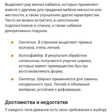
Выделяют ряд мягких набивок, которые применяют
вместе с другими для придания мебели мягкости или
жесткости, а также улучшению других характеристик.
Часто их можно встретить в наполнении
подлокотников и спинки, а также набивки
декоративных подушек.
Синтепон. В строение выделяют прямые
волокна, очень легкий.
Холлофайбер. В результате обработки
силиконом, получаются упругие шарики,
которые имеют преимущество быстро
восстанавливать форму.
Синтепух. Широко применяется для замены
натурального пуха. Легкий и объемный
материал, устойчив к деформации.
Достоинства и недостатки
У каждого типа диванов есть свои требования к выбору