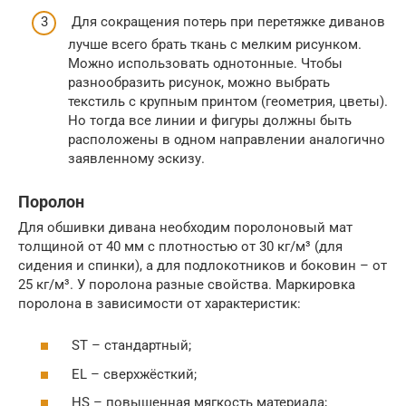
Для сокращения потерь при перетяжке диванов
лучше всего брать ткань с мелким рисунком.
Можно использовать однотонные. Чтобы
разнообразить рисунок, можно выбрать
текстиль с крупным принтом (геометрия, цветы).
Но тогда все линии и фигуры должны быть
расположены в одном направлении аналогично
заявленному эскизу.
Поролон
Для обшивки дивана необходим поролоновый мат
толщиной от 40 мм с плотностью от 30 кг/м³ (для
сидения и спинки), а для подлокотников и боковин – от
25 кг/м³. У поролона разные свойства. Маркировка
поролона в зависимости от характеристик:
ST – стандартный;
EL – сверхжёсткий;
HS – повышенная мягкость материала;