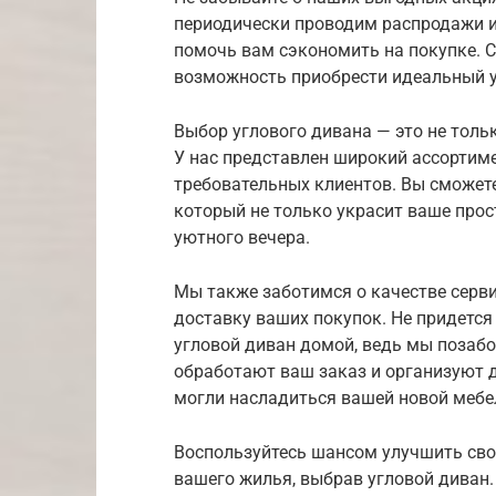
периодически проводим распродажи и
помочь вам сэкономить на покупке. С
возможность приобрести идеальный у
Выбор углового дивана — это не тольк
У нас представлен широкий ассортим
требовательных клиентов. Вы сможете
который не только украсит ваше про
уютного вечера.
Мы также заботимся о качестве серв
доставку ваших покупок. Не придется
угловой диван домой, ведь мы позаб
обработают ваш заказ и организуют д
могли насладиться вашей новой мебе
Воспользуйтесь шансом улучшить сво
вашего жилья, выбрав угловой диван.