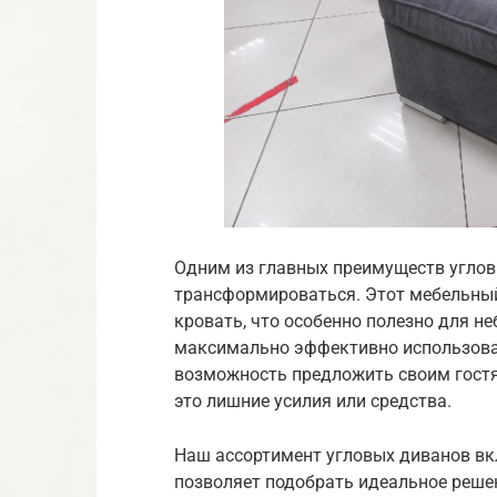
Одним из главных преимуществ углов
трансформироваться. Этот мебельный
кровать, что особенно полезно для н
максимально эффективно использоват
возможность предложить своим гостям
это лишние усилия или средства.
Наш ассортимент угловых диванов вк
позволяет подобрать идеальное реше