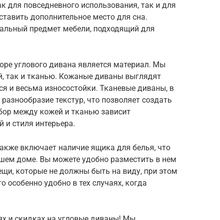
к для повседневного использования, так и для
ставить дополнительное место для сна.
сальный предмет мебели, подходящий для
ре углового дивана является материал. Мы
й, так и тканью. Кожаные диваны выглядят
тся и весьма износостойки. Тканевые диваны, в
 разнообразие текстур, что позволяет создать
бор между кожей и тканью зависит
 и стиля интерьера.
акже включает наличие ящика для белья, что
шем доме. Вы можете удобно разместить в нем
ещи, которые не должны быть на виду, при этом
о особенно удобно в тех случаях, когда
ях и скидках на угловые диваны! Мы