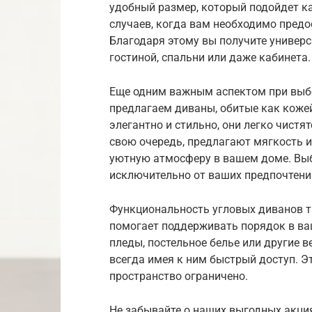
удобный размер, который подойдет ка
случаев, когда вам необходимо предо
Благодаря этому вы получите универ
гостиной, спальни или даже кабинета.
Еще одним важным аспектом при выбо
предлагаем диваны, обитые как коже
элегантно и стильно, они легко чистя
свою очередь, предлагают мягкость и
уютную атмосферу в вашем доме. Вы
исключительно от ваших предпочтений
Функциональность угловых диванов т
помогает поддерживать порядок в ва
пледы, постельное белье или другие в
всегда имея к ним быстрый доступ. Эт
пространство ограничено.
Не забывайте о наших выгодных акци