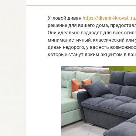
Угловой диван
https://divani-i-krovati.
решение для вашего дома, предостав
Они идеально подходят для всех стиле
минималистичный, классический или 
диван недорого, у вас есть возможно
которые станут ярким акцентом в ва