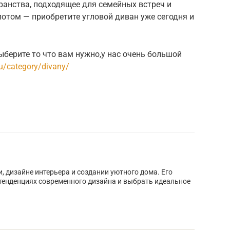
ранства, подходящее для семейных встреч и
потом — приобретите угловой диван уже сегодня и
ыберите то что вам нужно,у нас очень большой
.ru/category/divany/
, дизайне интерьера и создании уютного дома. Его
тенденциях современного дизайна и выбрать идеальное