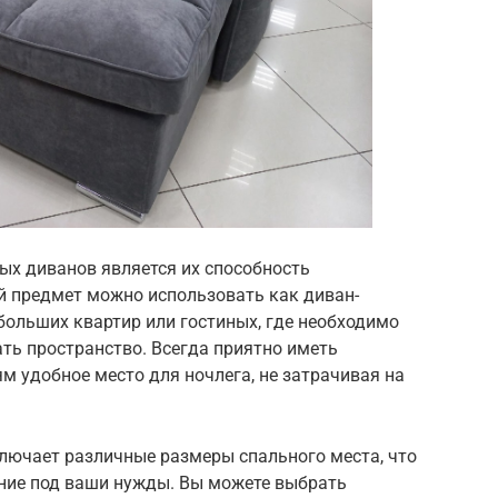
ых диванов является их способность
 предмет можно использовать как диван-
ебольших квартир или гостиных, где необходимо
ь пространство. Всегда приятно иметь
 удобное место для ночлега, не затрачивая на
лючает различные размеры спального места, что
ние под ваши нужды. Вы можете выбрать