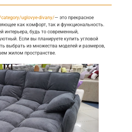
ru/category/uglovye-divany/
— это прекрасное
ляющее как комфорт, так и функциональность.
й интерьера, будь то современный,
уютный. Если вы планируете купить угловой
сть выбрать из множества моделей и размеров,
шем жилом пространстве.