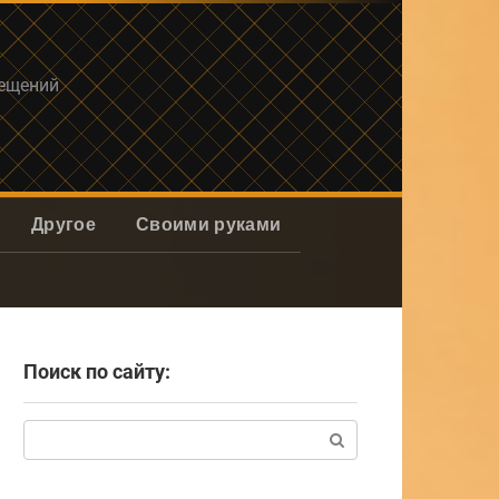
мещений
Другое
Своими руками
Поиск по сайту:
Поиск: