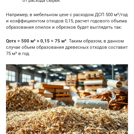
от расхода сырья.
Например, в мебельном цехе с расходом ДСП 500 м³/год
и коэффициентом отходов 0,15, расчет годового объема
образования опилок и обрезков будет выглядеть так:
Qотх = 500 м³ × 0,15 = 75 м³
. Таким образом, в данном
случае объем образования древесных отходов составит
75 м³ в год.