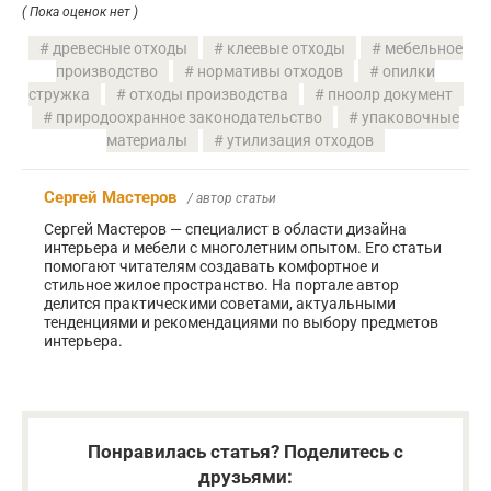
( Пока оценок нет )
древесные отходы
клеевые отходы
мебельное
производство
нормативы отходов
опилки
стружка
отходы производства
пноолр документ
природоохранное законодательство
упаковочные
материалы
утилизация отходов
Сергей Мастеров
/ автор статьи
Сергей Мастеров — специалист в области дизайна
интерьера и мебели с многолетним опытом. Его статьи
помогают читателям создавать комфортное и
стильное жилое пространство. На портале автор
делится практическими советами, актуальными
тенденциями и рекомендациями по выбору предметов
интерьера.
Понравилась статья? Поделитесь с
друзьями: