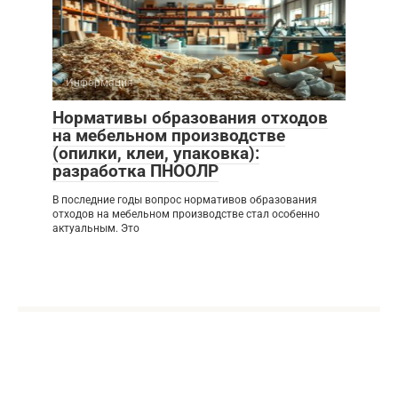
Информация
Нормативы образования отходов
на мебельном производстве
(опилки, клеи, упаковка):
разработка ПНООЛР
В последние годы вопрос нормативов образования
отходов на мебельном производстве стал особенно
актуальным. Это