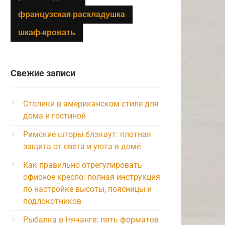
французская раскладушка
шкаф-кровать
Свежие записи
Столики в американском стиле для
дома и гостиной
Римские шторы блэкаут: плотная
защита от света и уюта в доме
Как правильно отрегулировать
офисное кресло: полная инструкция
по настройке высоты, поясницы и
подлокотников
Рыбалка в Нячанге: пять форматов