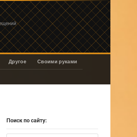
мещений
Другое
Своими руками
Поиск по сайту:
Поиск: