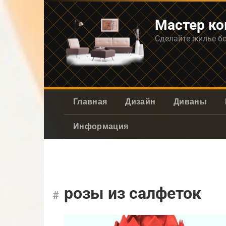
Перейти
к
Мастер к
контенту
Сделайте жилье б
Главная
Дизайн
Диваны
Информация
розы из салфеток