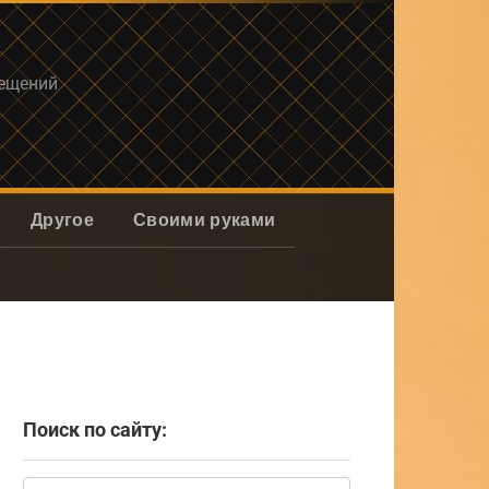
мещений
Другое
Своими руками
Поиск по сайту:
Поиск: