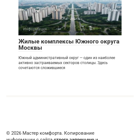
Информация
Жилые комплексы Южного округа
Москвы
Южный административный округ — один из наиболее
активно застраиваемых секторов столицы. Здесь
сочетаются сложившиеся
© 2026 Мастер комфорта. Копирование
информации с сайта
строго запрещено
и