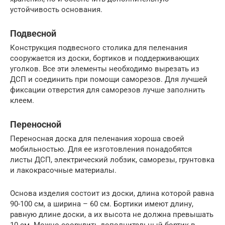
устойчивость основания.
Подвесной
Конструкция подвесного столика для пеленания
сооружается из доски, бортиков и поддерживающих
уголков. Все эти элементы необходимо вырезать из
ДСП и соединить при помощи саморезов. Для лучшей
фиксации отверстия для саморезов лучше заполнить
клеем.
Переносной
Переносная доска для пеленания хороша своей
мобильностью. Для ее изготовления понадобятся
листы ДСП, электрический лобзик, саморезы, грунтовка
и лакокрасочные материалы.
Основа изделия состоит из доски, длина которой равна
90-100 см, а ширина – 60 см. Бортики имеют длину,
равную длине доски, а их высота не должна превышать
10 см. Можно соорудить дополнительный бортик в