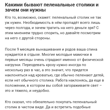
Какими бывают пеленальные столики и
зачем они нужны
Кто то, возможно, скажет: пеленальный столик не так
уж нужен. Необходимость в нём пропадёт всего лишь
через полгода, и зачем тратить на него деньги зря? С
этим мнением трудно спорить, но давайте посмотрим
на него с другой стороны.
После 9 месяцев вынашивания и родов ваша спина
нуждается в отдыхе. Многие молодые мамочки в
первые месяцы очень страдают именно от физической
нагрузки. Переодевать кроху нужно иногда по
нескольку раз в час, а это значит, что придется
наклоняться над кроватью, где обычно пеленают детей,
если нет обычного столика. Работа наклонясь, да еще в
положении, в котором вы собой загораживаете свет –
это и тяжело, и неудобно.
Кто сказал, что обязательно покупать пеленальный
столик в чистом виде. Да и встретить подобные