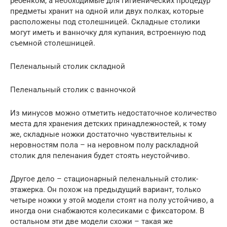
ребенком, а необходимые для гигиенических процедур
предметы хранит на одной или двух полках, которые
расположены под столешницей. Складные столики
могут иметь и ванночку для купания, встроенную под
съемной столешницей.
Пеленальный столик складной
Пеленальный столик с ванночкой
Из минусов можно отметить недостаточное количество
места для хранения детских принадлежностей, к тому
же, складные ножки достаточно чувствительны к
неровностям пола – на неровном полу раскладной
столик для пеленания будет стоять неустойчиво.
Другое дело – стационарный пеленальный столик-
этажерка. Он похож на предыдущий вариант, только
четыре ножки у этой модели стоят на полу устойчиво, а
иногда они снабжаются колесиками с фиксатором. В
остальном эти две модели схожи – такая же