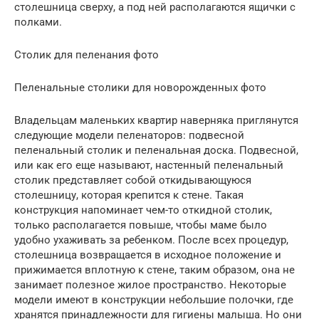
столешница сверху, а под ней располагаются ящички с
полками.
Столик для пеленания фото
Пеленальные столики для новорожденных фото
Владельцам маленьких квартир наверняка приглянутся
следующие модели пеленаторов: подвесной
пеленальный столик и пеленальная доска. Подвесной,
или как его еще называют, настенный пеленальный
столик представляет собой откидывающуюся
столешницу, которая крепится к стене. Такая
конструкция напоминает чем-то откидной столик,
только располагается повыше, чтобы маме было
удобно ухаживать за ребенком. После всех процедур,
столешница возвращается в исходное положение и
прижимается вплотную к стене, таким образом, она не
занимает полезное жилое пространство. Некоторые
модели имеют в конструкции небольшие полочки, где
хранятся принадлежности для гигиены малыша. Но они