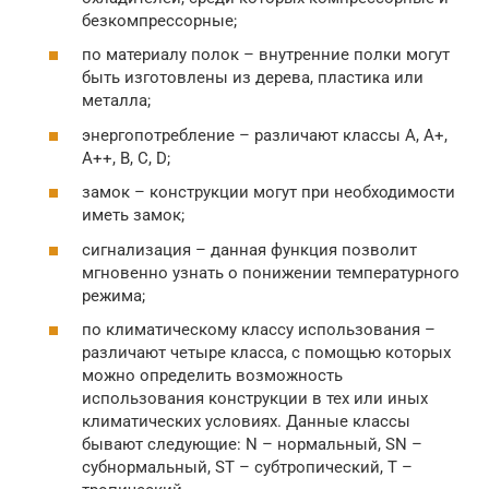
безкомпрессорные;
по материалу полок – внутренние полки могут
быть изготовлены из дерева, пластика или
металла;
энергопотребление – различают классы А, А+,
А++, B, C, D;
замок – конструкции могут при необходимости
иметь замок;
сигнализация – данная функция позволит
мгновенно узнать о понижении температурного
режима;
по климатическому классу использования –
различают четыре класса, с помощью которых
можно определить возможность
использования конструкции в тех или иных
климатических условиях. Данные классы
бывают следующие: N – нормальный, SN –
субнормальный, ST – субтропический, T –