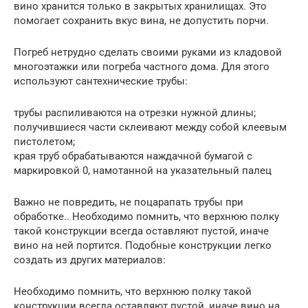
вино хранится только в закрытых хранилищах. Это
помогает сохранить вкус вина, не допустить порчи.
Погреб нетрудно сделать своими руками из кладовой
многоэтажки или погреба частного дома. Для этого
используют сантехнические трубы:
трубы распиливаются на отрезки нужной длины;
получившиеся части склеивают между собой клеевым
пистолетом;
края труб обрабатываются наждачной бумагой с
маркировкой 0, намотанной на указательный палец
Важно не повредить, не поцарапать трубы при
обработке.. Необходимо помнить, что верхнюю полку
такой конструкции всегда оставляют пустой, иначе
вино на ней портится. Подобные конструкции легко
создать из других материалов:
Необходимо помнить, что верхнюю полку такой
конструкции всегда оставляют пустой, иначе вино на