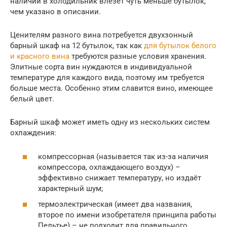
наличии в холодильник влезет чуть меньше бутылок,
чем указано в описании.
Ценителям разного вина потребуется двухзонный
барный шкаф на 12 бутылок, так как
для бутылок белого
и красного вина
требуются разные условия хранения.
Элитные сорта вин нуждаются в индивидуальной
температуре для каждого вида, поэтому им требуется
больше места. Особенно этим славится вино, имеющее
белый цвет.
Барный шкаф может иметь одну из нескольких систем
охлаждения:
компрессорная (называется так из-за наличия
компрессора, охлаждающего воздух) –
эффективно снижает температуру, но издаёт
характерный шум;
термоэлектрическая (имеет два названия,
второе по имени изобретателя принципа работы
Пельтье) – не подходит для правильного