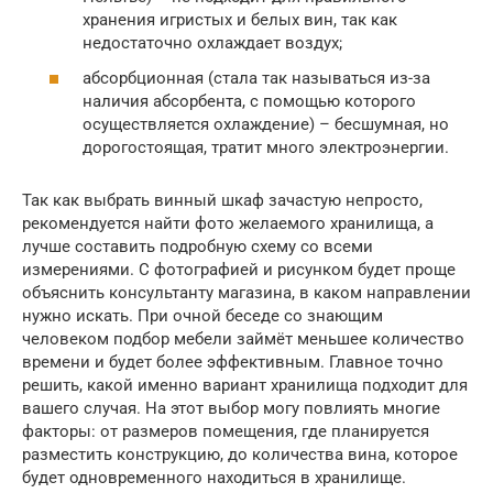
хранения игристых и белых вин, так как
недостаточно охлаждает воздух;
абсорбционная (стала так называться из-за
наличия абсорбента, с помощью которого
осуществляется охлаждение) – бесшумная, но
дорогостоящая, тратит много электроэнергии.
Так как выбрать винный шкаф зачастую непросто,
рекомендуется найти фото желаемого хранилища, а
лучше составить подробную схему со всеми
измерениями. С фотографией и рисунком будет проще
объяснить консультанту магазина, в каком направлении
нужно искать. При очной беседе со знающим
человеком подбор мебели займёт меньшее количество
времени и будет более эффективным. Главное точно
решить, какой именно вариант хранилища подходит для
вашего случая. На этот выбор могу повлиять многие
факторы: от размеров помещения, где планируется
разместить конструкцию, до количества вина, которое
будет одновременного находиться в хранилище.