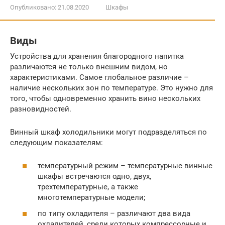
Опубликовано:
21.08.2020
Шкафы
Виды
Устройства для хранения благородного напитка
различаются не только внешним видом, но
характеристиками. Самое глобальное различие –
наличие нескольких зон по температуре. Это нужно для
того, чтобы одновременно хранить вино нескольких
разновидностей.
Винный шкаф холодильники могут подразделяться по
следующим показателям:
температурный режим – температурные винные
шкафы встречаются одно, двух,
трехтемпературные, а также
многотемпературные модели;
по типу охладителя – различают два вида
охладителей, среди которых компрессорные и