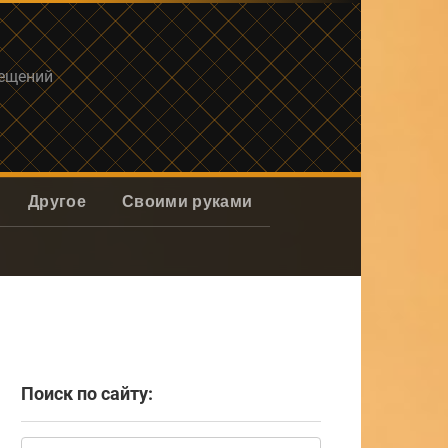
мещений
Другое
Своими руками
Поиск по сайту:
Поиск: