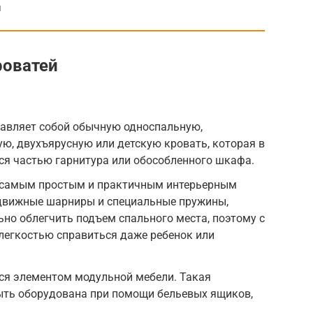
и
роватей
:
авляет собой обычную односпальную,
ю, двухъярусную или детскую кровать, которая в
ся частью гарнитура или обособленного шкафа.
 самым простым и практичным интерьерным
одвижные шарниры и специальные пружины,
но облегчить подъем спального места, поэтому с
легкостью справиться даже ребенок или
ся элементом модульной мебели. Такая
ть оборудована при помощи бельевых ящиков,