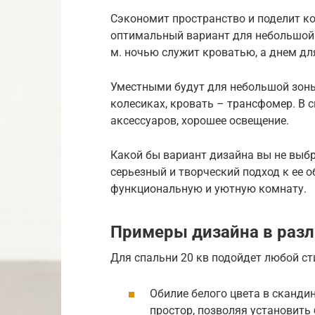
Сэкономит пространство и поделит к
оптимальный вариант для небольшой к
м. ночью служит кроватью, а днем дл
Уместными будут для небольшой зоны
колесиках, кровать – трансфомер. В 
аксессуаров, хорошее освещение.
Какой бы вариант дизайна вы не выбра
серьезный и творческий подход к ее о
функциональную и уютную комнату.
Примеры дизайна в разл
Для спальни 20 кв подойдет любой ст
Обилие белого цвета в сканд
простор, позволяя установить