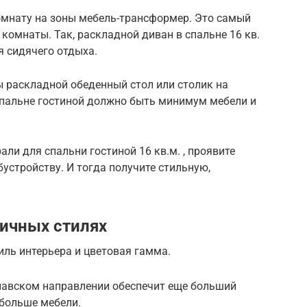
омнату на зоны мебель-трансформер. Это самый
омнаты. Так, раскладной диван в спальне 16 кв.
я сидячего отдыха.
 раскладной обеденный стол или столик на
спальне гостиной должно быть минимум мебели и
ли для спальни гостиной 16 кв.м. , проявите
бустройству. И тогда получите стильную,
ичных стилях
иль интерьера и цветовая гамма.
инавском направлении обеспечит еще больший
 больше мебели.