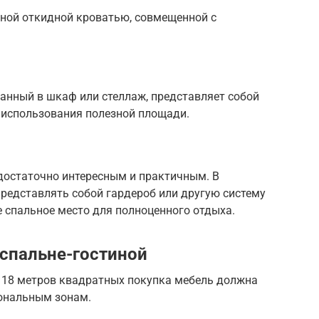
ьной откидной кроватью, совмещенной с
ванный в шкаф или стеллаж, представляет собой
 использования полезной площади.
достаточно интересным и практичным. В
редставлять собой гардероб или другую систему
е спальное место для полноценного отдыха.
спальне-гостиной
 18 метров квадратных покупка мебель должна
ональным зонам.