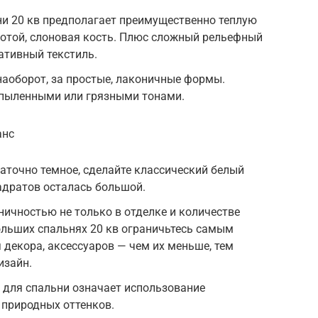
ни 20 кв предполагает преимущественно теплую
лотой, слоновая кость. Плюс сложный рельефный
ативный текстиль.
наоборот, за простые, лаконичные формы.
пыленными или грязными тонами.
анс
аточно темное, сделайте классический белый
адратов осталась большой.
ичностью не только в отделке и количестве
ольших спальнях 20 кв ограничьтесь самым
 декора, аксессуаров — чем их меньше, тем
изайн.
 для спальни означает использование
 природных оттенков.