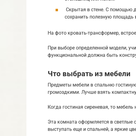
Скрытая в стене. С помощью 
сохранить полезную площадь 
На фото кровать-трансформер, встро
При выборе определенной модели, уч
функциональной должна быть констр
Что выбрать из мебели
Предметы мебели в спальню гостиную
громоздкими. Лучше взять компактну
Когда гостиная сиреневая, то мебель
Эта комната оформляется в светлые от
выступать еще и спальней, а яркие цв