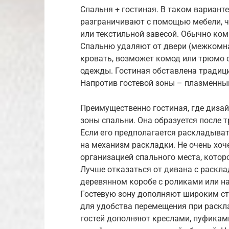
Спальня + гостиная. В таком вариант
разграничивают с помощью мебели, ч
или текстильной завесой. Обычно ком
Спальню удаляют от двери (межкомна
кровать, возможет комод или трюмо 
одежды. Гостиная обставлена традиц
Напротив гостевой зоны – плазменный
Преимущественно гостиная, где дизайн
зоны спальни. Она образуется после
Если его предполагается раскладыва
на механизм раскладки. Не очень хо
организацией спального места, котор
Лучше отказаться от дивана с раскл
деревянном коробе с роликами или на
Гостевую зону дополняют широким ст
для удобства перемещения при раскл
гостей дополняют креслами, пуфиками