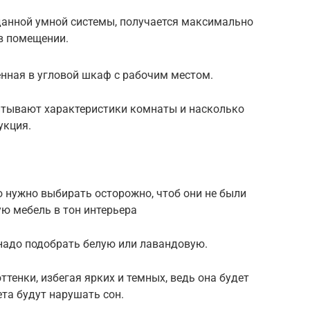
данной умной системы, получается максимально
в помещении.
енная в угловой шкаф с рабочим местом.
итывают характеристики комнаты и насколько
укция.
 нужно выбирать осторожно, чтоб они не были
ю мебель в тон интерьера
 надо подобрать белую или лавандовую.
тенки, избегая ярких и темных, ведь она будет
ета будут нарушать сон.