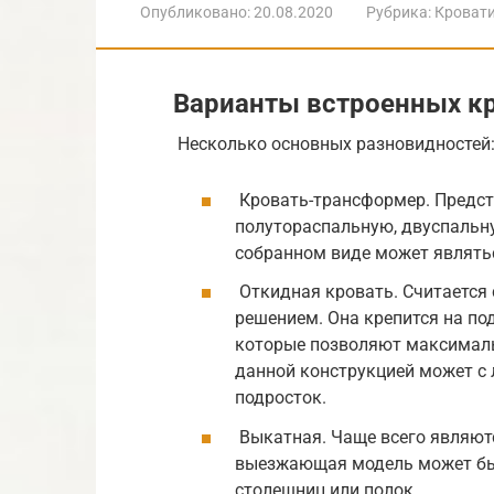
Опубликовано:
20.08.2020
Рубрика:
Кроват
Варианты встроенных к
Несколько основных разновидностей
Кровать-трансформер. Предст
полутораспальную, двуспальну
собранном виде может являть
Откидная кровать. Считается
решением. Она крепится на п
которые позволяют максималь
данной конструкцией может с 
подросток.
Выкатная. Чаще всего являют
выезжающая модель может бы
столешниц или полок.