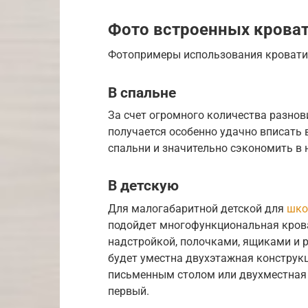
Фото встроенных кроват
Фотопримеры использования кровати 
В спальне
За счет огромного количества разнов
получается особенно удачно вписать 
спальни и значительно сэкономить в
В детскую
Для малогабаритной детской для
шко
подойдет многофункциональная крова
надстройкой, полочками, ящиками и р
будет уместна двухэтажная конструкц
письменным столом или двухместна
первый.