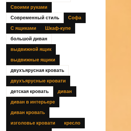
Своими руками
Современный стиль
Софа
С ящиками
Шкаф-купе
большой диван
выдвижной ящик
выдвижные ящики
двухъярусная кровать
двухъярусные кровати
детская кровать
диван
диван в интерьере
диван кровать
изголовье кровати
кресло