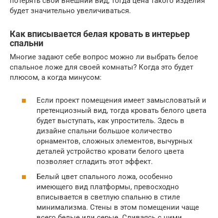
потерять свой внешний вид, тогда цена такого изделия
будет значительно увеличиваться.
Как вписывается белая кровать в интерьер
спальни
Многие задают себе вопрос можно ли выбрать белое
спальное ложе для своей комнаты? Когда это будет
плюсом, а когда минусом:
Если проект помещения имеет замысловатый и
претенциозный вид, тогда кровать белого цвета
будет выступать, как упроститель. Здесь в
дизайне спальни большое количество
орнаментов, сложных элементов, вычурных
деталей устройство кровати белого цвета
позволяет сгладить этот эффект.
Белый цвет спального ложа, особенно
имеющего вид платформы, превосходно
вписывается в светлую спальню в стиле
минимализма. Стены в этом помещении чаще
всего белые или серые. Сливаясь с ними,