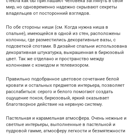
стекла как бы приглашают человека заглянуть в свой
мир, но одновременно надежно скрывают секреты
владельцев от посторонний взглядов.
По обе стороны ниши (см. Когда нужна ниша в
спальне), имеющейся в одной из стен, расположены
колонны, где разместились декоративные вазы, с
подсветкой спотами. В дизайне спальни использована
декоративная штукатурка, выкрашенная в бирюзовый
цвет. Так же отделано и пространство между
колоннами с комодом и телевизором.
Правильно подобранное цветовое сочетание белой
кровати и остальных предметов интерьера, позволяет
расслабиться: серого и белого помогают создать
ощущение покоя, бирюзовый, яркий оказывает
благотворное действие на нервную систему.
Пастельная и карамельная атмосфера. Очень нежные и
светлые интерьеры, выполненные в пастельной и
пудровой гамме, атмосферу легкости и безмятежности