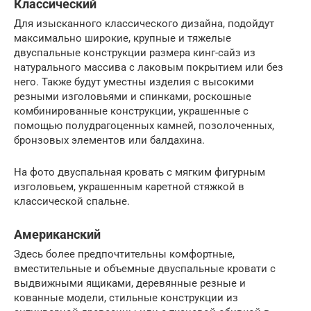
Классический
Для изысканного классического дизайна, подойдут
максимально широкие, крупные и тяжелые
двуспальные конструкции размера кинг-сайз из
натурального массива с лаковым покрытием или без
него. Также будут уместны изделия с высокими
резными изголовьями и спинками, роскошные
комбинированные конструкции, украшенные с
помощью полудрагоценных камней, позолоченных,
бронзовых элементов или балдахина.
На фото двуспальная кровать с мягким фигурным
изголовьем, украшенным каретной стяжкой в
классической спальне.
Американский
Здесь более предпочтительны комфортные,
вместительные и объемные двуспальные кровати с
выдвижными ящиками, деревянные резные и
кованные модели, стильные конструкции из