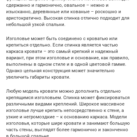
сдержанно и гармонично, овальное – нежно и
изысканно, деревянные или кованые – роскошно и
аристократично. Высокая спинка отлично подходит для
небольшой узкой спальни.
Изголовье может быть соединено с кроватью или
крепиться отдельно. Если спинка является частью
каркаса кровати – это самый крепкий и надежный
вариант, при этом изголовье и основание, как правило,
выполнены в одном стиле и в одной цветовой гамме.
Однако цельная конструкция может значительно
увеличить габариты кровати.
Любую модель кровати можно дополнить отдельно
крепящимся изголовьем. Спинка может фиксироваться
различными видами креплений. Широкое массивное
изголовье лучше крепить непосредственно к стене, а
узкие и негромоздкие – к основанию каркаса. Модели
изголовья, которые шире кровати и занимают большую
часть стены, выглядят более гармонично и законченно
в большой спальне.