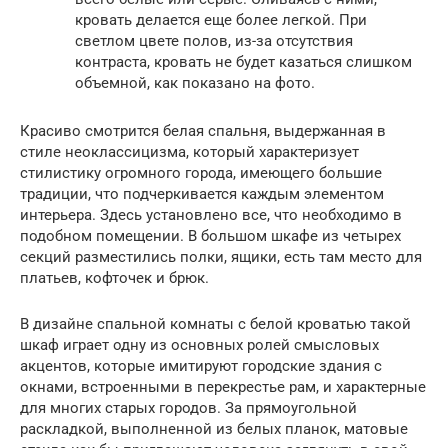
кровать делается еще более легкой. При
светлом цвете полов, из-за отсутствия
контраста, кровать не будет казаться слишком
объемной, как показано на фото.
Красиво смотрится белая спальня, выдержанная в
стиле неоклассицизма, который характеризует
стилистику огромного города, имеющего большие
традиции, что подчеркивается каждым элементом
интерьера. Здесь установлено все, что необходимо в
подобном помещении. В большом шкафе из четырех
секций разместились полки, ящики, есть там место для
платьев, кофточек и брюк.
В дизайне спальной комнаты с белой кроватью такой
шкаф играет одну из основных ролей смысловых
акцентов, которые имитируют городские здания с
окнами, встроенными в перекрестье рам, и характерные
для многих старых городов. За прямоугольной
раскладкой, выполненной из белых планок, матовые