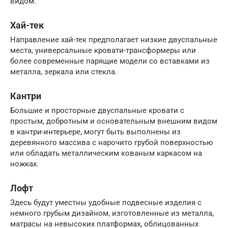
видом.
Хай-тек
Направление хай-тек предполагает низкие двуспальные
места, универсальные кровати-трансформеры или
более современные парящие модели со вставками из
металла, зеркала или стекла.
Кантри
Большие и просторные двуспальные кровати с
простым, добротным и основательным внешним видом
в кантри-интерьере, могут быть выполнены из
деревянного массива с нарочито грубой поверхностью
или обладать металлическим кованым каркасом на
ножках.
Лофт
Здесь будут уместны удобные подвесные изделия с
немного грубым дизайном, изготовленные из металла,
матрасы на невысоких платформах, облицованных