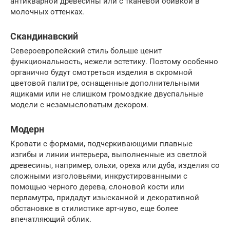
антикварной древесины или с тканевой обивкой в
молочных оттенках.
Скандинавский
Североевропейский стиль больше ценит
функциональность, нежели эстетику. Поэтому особенно
органично будут смотреться изделия в скромной
цветовой палитре, оснащенные дополнительными
ящиками или не слишком громоздкие двуспальные
модели с незамысловатым декором.
Модерн
Кровати с формами, подчеркивающими плавные
изгибы и линии интерьера, выполненные из светлой
древесины, например, ольхи, ореха или дуба, изделия со
сложными изголовьями, инкрустированными с
помощью черного дерева, слоновой кости или
перламутра, придадут изысканной и декоративной
обстановке в стилистике арт-нуво, еще более
впечатляющий облик.