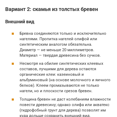
Вариант 2: скамья из толстых бревен
Внешний вид
Бревна соединяются только и исключительно
нагелями. Пропитка нагелей олифой или
синтетическим аналогом обязательна.
Диаметр — не меньше 20 миллиметров.
Материал — твердая древесина без сучков.
Несмотря на обилие синтетических клеевых
составов, лучшими для дерева остаются
органические клеи: казеиновый и
альбуминовый (на основе молочного и яичного
белков). Клеем промазываются не только
нагели, но и плоскости срезов бревен.
Толщина бревен не даст колебаниям влажности
повести древесину; однако олифа или акватекс
(гидрофобный грунт для дерева) позволят им
куда дольше сохранить внешний вид.