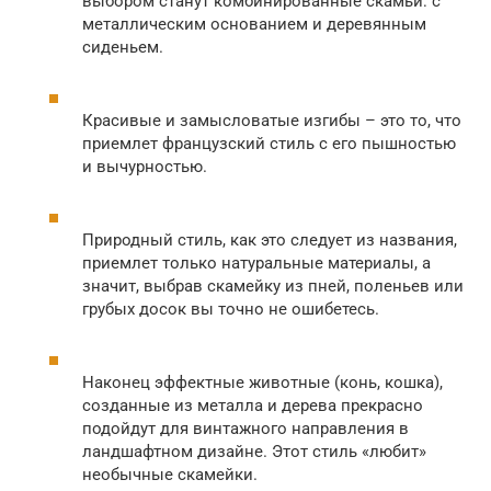
выбором станут комбинированные скамьи: с
металлическим основанием и деревянным
сиденьем.
Красивые и замысловатые изгибы – это то, что
приемлет французский стиль с его пышностью
и вычурностью.
Природный стиль, как это следует из названия,
приемлет только натуральные материалы, а
значит, выбрав скамейку из пней, поленьев или
грубых досок вы точно не ошибетесь.
Наконец эффектные животные (конь, кошка),
созданные из металла и дерева прекрасно
подойдут для винтажного направления в
ландшафтном дизайне. Этот стиль «любит»
необычные скамейки.