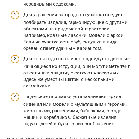
нерадивыми седоками.
Для украшения загородного участка следует
подбирать изделия, гармонирующие с другими
объектами на придомовой территории,
например, кованые лавочки, модели с аркой.
Если на участке есть сруб, сидушка в виде
брёвен станет удачным вариантом.
Для зоны отдыха отлично подойдут подвесные
качающиеся конструкции, они могут иметь тент
от солнца и защитную сетку от насекомых.
Здесь же уместны шатры с несколькими
скамейками.
На детские площадки устанавливают яркие
сидения или модели с мультяшными героями,
животными, растениями, бабочками, в виде
машин и корабликов. Сюжетные изделия
радуют детей и будят в них воображение.
Если скамейка нужна для работы в огороде, можно