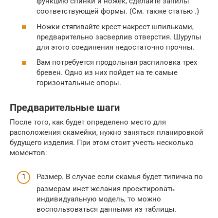
функцию спинки и ножек, сделайте запилы
соответствующей формы. (См. также статью .)
Ножки стягивайте крест-накрест шпильками,
предварительно засверлив отверстия. Шурупы
для этого соединения недостаточно прочны.
Вам потребуется продольная распиловка трех
бревен. Одно из них пойдет на те самые
горизонтальные опоры.
Предварительные шаги
После того, как будет определено место для
расположения скамейки, нужно заняться планировкой
будущего изделия. При этом стоит учесть несколько
моментов:
Размер. В случае если скамья будет типична по
размерам инет желания проектировать
индивидуальную модель, то можно
воспользоваться данными из таблицы.