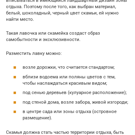
вписываться в имеющийся ландшафтный дизайн зоны
отдыха. Поэтому после того, как выбран материал,
белый, шоколадный, черный цвет скамьи, ей нужно
найти место.
Такая лавочка или скамейка создаст образ
самобытности и эксклюзивности.
Разместить лавку можно:
возле дорожки, что считается стандартом;
вблизи водоема или поляны цветов с тем,
чтобы наслаждаться красивым видом;
под сенью деревьев (кулуарное расположение);
под стеной дома, возле забора, живой изгороди;
в центре сада или зоны отдыха (островное
размещение).
Скамья должна стать частью территории отдыха, быть