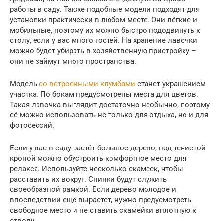
работы в саду. Также подобные модели подходят для
установки практически в любом месте. Они лёгкие и
мобильные, поэтому их можно быстро пододвинуть к
столу, если у вас много гостей. На хранение лавочки
можно будет убирать в хозяйственную пристройку –
они не займут много пространства.
Модель
со встроенными клумбами
станет украшением
участка. По бокам предусмотрены места для цветов.
Такая лавочка выглядит достаточно необычно, поэтому
её можно использовать не только для отдыха, но и для
фотосессий.
Если у вас в саду растёт большое дерево, под тенистой
кроной можно обустроить комфортное место для
релакса. Используйте несколько скамеек, чтобы
расставить их вокруг. Спинки будут служить
своеобразной рамкой. Если дерево молодое и
впоследствии ещё вырастет, нужно предусмотреть
свободное место и не ставить скамейки вплотную к
стволу.