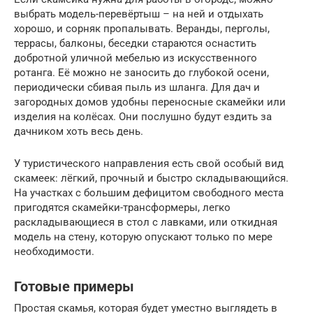
выбрать модель-перевёртыш – на ней и отдыхать
хорошо, и сорняк пропалывать. Веранды, перголы,
террасы, балконы, беседки стараются оснастить
добротной уличной мебелью из искусственного
ротанга. Её можно не заносить до глубокой осени,
периодически сбивая пыль из шланга. Для дач и
загородных домов удобны переносные скамейки или
изделия на колёсах. Они послушно будут ездить за
дачником хоть весь день.
У туристического направления есть свой особый вид
скамеек: лёгкий, прочный и быстро складывающийся.
На участках с большим дефицитом свободного места
пригодятся скамейки-трансформеры, легко
раскладывающиеся в стол с лавками, или откидная
модель на стену, которую опускают только по мере
необходимости.
Готовые примеры
Простая скамья, которая будет уместно выглядеть в