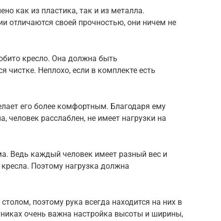
но как из пластика, так и из металла.
и отличаются своей прочностью, они ничем не
обито кресло. Она должна быть
 чистке. Неплохо, если в комплекте есть
елает его более комфортным. Благодаря ему
а, человек расслаблен, не имеет нагрузки на
а. Ведь каждый человек имеет разный вес и
 кресла. Поэтому нагрузка должна
столом, поэтому рука всегда находится на них в
тниках очень важна настройка высоты и ширины,