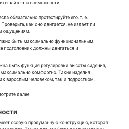
читывайте эти возможности.
ла обязательно протестируйте его, т. е.
 Проверьте, как оно двигается, не издает ли
им ощущениям.
олжно быть максимально функциональным.
же подголовник должны двигаться и
жна быть функция регулировки высоты сидения,
о максимально комфортно. Такие изделия
ак взрослым человеком, так и подростком.
отрите далее.
ности
меет особую продуманную конструкцию, которая