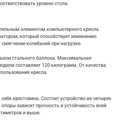
оответствовать уровню стола.
ательным элементом компьютерного кресла.
изатором, который способствует изменению
 смягчение колебаний при нагрузке.
 газом стального баллона. Максимальная
модели составляет 120 килограмм. От качества
спользования кресла.
себя крестовина. Состоит устройство из четырех
й опоры зависит прочность и устойчивость всей
нтиметров и выше.