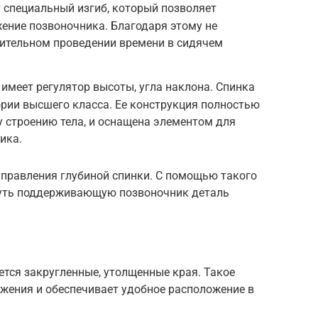
 специальный изгиб, который позволяет
ение позвоночника. Благодаря этому не
лительном проведении времени в сидячем
 имеет регулятор высоты, угла наклона. Спинка
гории высшего класса. Ее конструкция полностью
 строению тела, и оснащена элементом для
ика.
правления глубиной спинки. С помощью такого
уть поддерживающую позвоночник деталь
тся закругленные, утолщенные края. Такое
ьжения и обеспечивает удобное расположение в