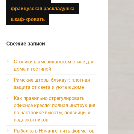
французская раскладушка
шкаф-кровать
Свежие записи
Столики в американском стиле для
дома и гостиной
Римские шторы блэкаут: плотная
защита от света и уюта в доме
Как правильно отрегулировать
офисное кресло: полная инструкция
по настройке высоты, поясницы и
подлокотников
Рыбалка в Нячанге: пять форматов