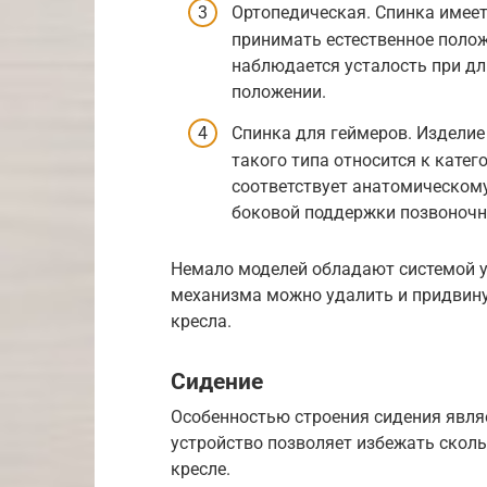
Ортопедическая. Спинка имеет
принимать естественное полож
наблюдается усталость при д
положении.
Спинка для геймеров. Изделие
такого типа относится к кате
соответствует анатомическому
боковой поддержки позвоночн
Немало моделей обладают системой у
механизма можно удалить и придвин
кресла.
Сидение
Особенностью строения сидения являе
устройство позволяет избежать скол
кресле.