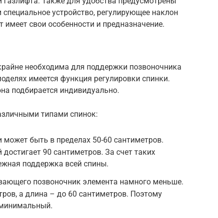
 и газлифта. Также для удобства предусмотрены
и специальное устройство, регулирующее наклон
т имеет свои особенности и предназначение.
крайне необходима для поддержки позвоночника
оделях имеется функция регулировки спинки.
она подбирается индивидуально.
азличными типами спинок:
 может быть в пределах 50-60 сантиметров.
 достигает 90 сантиметров. За счет таких
ежная поддержка всей спины.
вающего позвоночник элемента намного меньше.
тров, а длина – до 60 сантиметров. Поэтому
 минимальный.