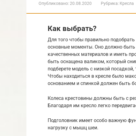
Опубликовано:
20.08.2020
Рубрика:
Кресла
Как выбрать?
Для того чтобы правильно подобрать 
основные моменты. Оно должно быть 
качественных материалов и иметь пр
быть оснащена валиком, который сни
подберете модель с низкой посадкой, 
Чтобы находиться в кресле было мак
основанием и спинкой должен быть бо
Колеса крестовины должны быть с р
Благодаря им кресло легко передвига
Подголовник имеет особо важную фун
нагрузку с мышц шеи.