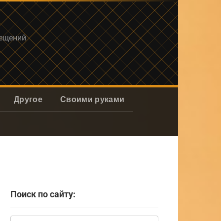
мещений
Другое
Своими руками
Поиск по сайту:
Поиск: