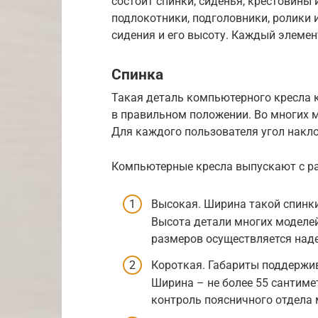
состоит спинки, сиденья, крестовины
подлокотники, подголовники, ролики 
сидения и его высоту. Каждый элемен
Спинка
Такая деталь компьютерного кресла 
в правильном положении. Во многих м
Для каждого пользователя угол накл
Компьютерные кресла выпускают с р
Высокая. Ширина такой спинки
Высота детали многих моделей
размеров осуществляется над
Короткая. Габариты поддержи
Ширина – не более 55 сантиме
контроль поясничного отдела