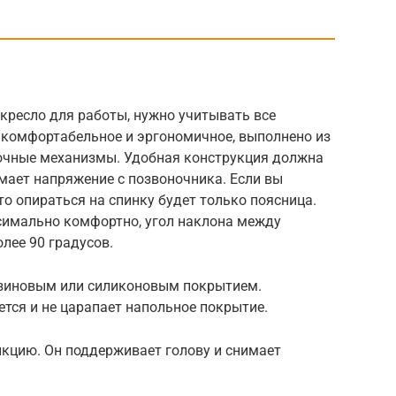
кресло для работы, нужно учитывать все
комфортабельное и эргономичное, выполнено из
очные механизмы. Удобная конструкция должна
мает напряжение с позвоночника. Если вы
то опираться на спинку будет только поясница.
симально комфортно, угол наклона между
лее 90 градусов.
езиновым или силиконовым покрытием.
ется и не царапает напольное покрытие.
кцию. Он поддерживает голову и снимает