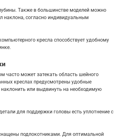
лубины. Также в большинстве моделей можно
ол наклона, согласно индивидуальным
 компьютерного кресла способствует удобному
инке.
ки
ом часто может затекать область шейного
ванных креслах предусмотрены удобные
 наклонить или выдвинуть на необходимую
детали для поддержки головы есть уплотнение с
оснащены подлокотниками. Для оптимальной