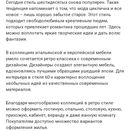
Сегодня стиль шестидесятых снова популярен. Такая
тенденция напоминает о том, что мода циклична и все
новое − лишь хорошо забытое старое. Этот стиль
подходит свободолюбивым креативным людям,
которых привлекает романтика прошедших лет. Здесь
можно воплотить яркие творческие идеи и дать волю
фантазии.
В коллекциях итальянской и европейской мебели
умело сочетается ретро-классика с современным
дизайном. Дизайнеры создают элегантную мебель,
вдохновляясь лучшими образцами ушедшей эпохи. Для
интерьера в стиле 60-х характерно воплощение
необычных идей из качественных современных
материалов.
Благодаря многообразию коллекций в ретро стиле
можно оформить гостиную, спальню, столовую, кухню,
прихожую, кабинет, веранду и даже ванную комнату.
Покупателям доступно множество вариантов
оформления жилья.