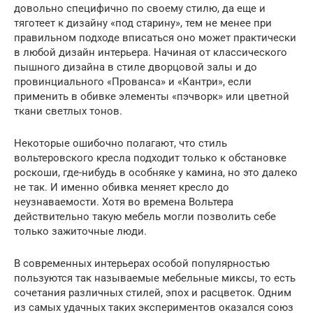
довольно специфично по своему стилю, да еще и
тяготеет к дизайну «под старину», тем не менее при
правильном подходе вписаться оно может практически
в любой дизайн интерьера. Начиная от классического
пышного дизайна в стиле дворцовой залы и до
провинциального «Прованса» и «Кантри», если
применить в обивке элементы «пэчворк» или цветной
ткани светлых тонов.
Некоторые ошибочно полагают, что стиль
вольтеровского кресла подходит только к обстановке
роскоши, где-нибудь в особняке у камина, но это далеко
не так. И именно обивка меняет кресло до
неузнаваемости. Хотя во времена Вольтера
действительно такую мебель могли позволить себе
только зажиточные люди.
В современных интерьерах особой популярностью
пользуются так называемые мебельные миксы, то есть
сочетания различных стилей, эпох и расцветок. Одним
из самых удачных таких экспериментов оказался союз