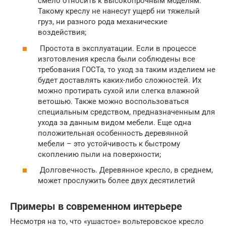
смело относить к высокопрочным моделям.
Такому креслу не нанесут ущерб ни тяжелый
груз, ни разного рода механические
воздействия;
Простота в эксплуатации. Если в процессе
изготовления кресла были соблюдены все
требования ГОСТа, то уход за таким изделием не
будет доставлять каких-либо сложностей. Их
можно протирать сухой или слегка влажной
ветошью. Также можно воспользоваться
специальным средством, предназначенным для
ухода за данным видом мебели. Еще одна
положительная особенность деревянной
мебели – это устойчивость к быстрому
скоплению пыли на поверхности;
Долговечность. Деревянное кресло, в среднем,
может прослужить более двух десятилетий
Примеры в современном интерьере
Несмотря на то, что «ушастое» вольтеровское кресло