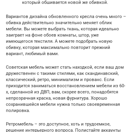
который обшивается новой же обивкой.
Вариантов дизайна обновленного кресла очень много –
обивка действительно значительно меняет облик
мебели. Вы можете выбрать ткань, которая идеально
заиграет на фоне обоев комнаты, штор, уже
имеющегося текстиля. А можете подобрать новую
обивку, которая максимально повторит прежний
вариант, любимый вами.
Советская мебель может стать находкой, если ваш дом
дружественен с такими стилями, как скандинавский,
классический, ретро, минимализм и прованс. Если
приходится заниматься восстановлением мебели из 60-
х, сделанной из ДВП, вам, скорее всего, понадобятся
непрозрачная краска, новая фурнитура. Хорошо
сохранившейся мебели нужна только своевременная
полировка.
Ретромебель – это доступное, хоть и трудоемкое,
решение интерьерного вопроса. Полистайте аккаунты