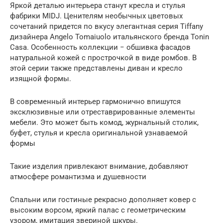
Яркой деталью интерьера станут кресла и стулья
фабрики MIDJ. Ценителям необычных цветовых
сочетаний придется по вкусу элегантная серия Tiffany
дизайнера Angelo Tomaiuolo итальянского бренда Tonin
Casa. Особенность коллекции − обшивка фасадов
натуральной кожей с прострочкой в виде ромбов. В
этой серии также представлены диван и кресло
изящной формы.
В современный интерьер гармонично впишутся
эксклюзивные или отреставрированные элементы
мебели. Это может быть комод, журнальный столик,
буфет, стулья и кресла оригинальной узнаваемой
формы
Такие изделия привлекают внимание, добавляют
атмосфере романтизма и душевности
Спальни или гостиные рекрасно дополняет ковер с
высоким ворсом, яркий палас с геометрическим
узором, имитация звериной шкуры.