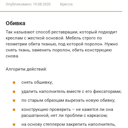
Опубликовано:
19.08.2020
Кресла
Обивка
Так называют способ реставрации, который подходит
креслам с жесткой основой. Мебель строго по
геометрии обита тканью, под которой поролон. Нужно
снять ткань, заменить поролон, обить конструкцию
снова.
Алгоритм действий:
снять обшивку;
удалить наполнитель вместе с его фиксаторами;
по старым образцам вырезать новую обивку;
конструкцию проверить – не кажется ли она
расшатанной, нет ли проблем с каркасом;
на основу степлером закрепить наполнитель,