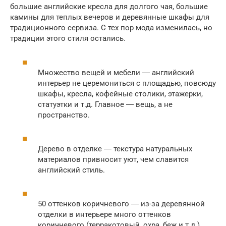
большие английские кресла для долгого чая, большие
камины для теплых вечеров и деревянные шкафы для
традиционного сервиза. С тех пор мода изменилась, но
традиции этого стиля остались.
Множество вещей и мебели ― английский
интерьер не церемониться с площадью, повсюду
шкафы, кресла, кофейные столики, этажерки,
статуэтки и т.д. Главное ― вещь, а не
пространство.
Дерево в отделке ― текстура натуральных
материалов привносит уют, чем славится
английский стиль.
50 оттенков коричневого ― из-за деревянной
отделки в интерьере много оттенков
коричневого (терракотовый, охра, беж и т.д.)