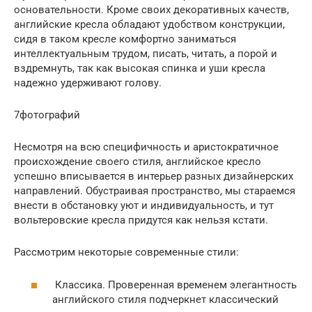
основательности. Кроме своих декоративных качеств,
английские кресла обладают удобством конструкции,
сидя в таком кресле комфортно заниматься
интеллектуальным трудом, писать, читать, а порой и
вздремнуть, так как высокая спинка и уши кресла
надежно удерживают голову.
7фотографий
Несмотря на всю специфичность и аристократичное
происхождение своего стиля, английское кресло
успешно вписывается в интерьер разных дизайнерских
направлений. Обустраивая пространство, мы стараемся
внести в обстановку уют и индивидуальность, и тут
вольтеровские кресла придутся как нельзя кстати.
Рассмотрим некоторые современные стили:
Классика. Проверенная временем элегантность
английского стиля подчеркнет классический