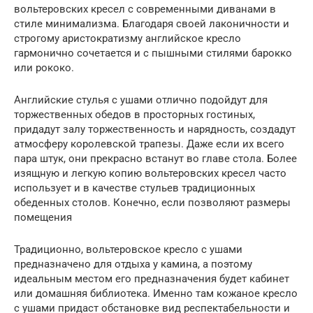
вольтеровских кресел с современными диванами в
стиле минимализма. Благодаря своей лаконичности и
строгому аристократизму английское кресло
гармонично сочетается и с пышными стилями барокко
или рококо.
Английские стулья с ушами отлично подойдут для
торжественных обедов в просторных гостиных,
придадут залу торжественность и нарядность, создадут
атмосферу королевской трапезы. Даже если их всего
пара штук, они прекрасно встанут во главе стола. Более
изящную и легкую копию вольтеровских кресел часто
использует и в качестве стульев традиционных
обеденных столов. Конечно, если позволяют размеры
помещения
Традиционно, вольтеровское кресло с ушами
предназначено для отдыха у камина, а поэтому
идеальным местом его предназначения будет кабинет
или домашняя библиотека. Именно там кожаное кресло
с ушами придаст обстановке вид респектабельности и