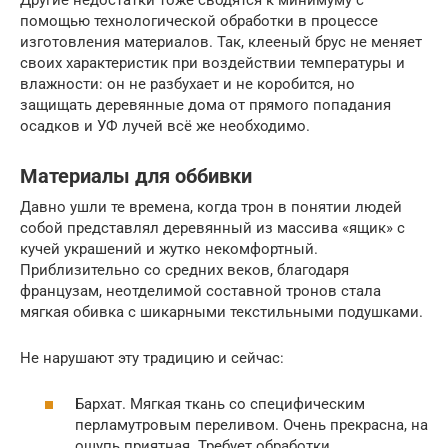
помощью технологической обработки в процессе
изготовления материалов. Так, клееный брус не меняет
своих характеристик при воздействии температуры и
влажности: он не разбухает и не коробится, но
защищать деревянные дома от прямого попадания
осадков и УФ лучей всё же необходимо.
Материалы для оббивки
Давно ушли те времена, когда трон в понятии людей
собой представлял деревянный из массива «ящик» с
кучей украшений и жутко некомфортный.
Приблизительно со средних веков, благодаря
французам, неотделимой составной тронов стала
мягкая обивка с шикарными текстильными подушками.
Не нарушают эту традицию и сейчас:
Бархат. Мягкая ткань со специфическим
перламутровым переливом. Очень прекрасна, на
ощупь приятная. Требует обработки