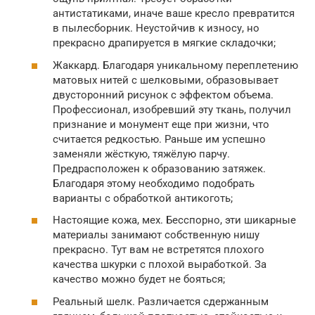
антистатиками, иначе ваше кресло превратится
в пылесборник. Неустойчив к износу, но
прекрасно драпируется в мягкие складочки;
Жаккард. Благодаря уникальному переплетению
матовых нитей с шелковыми, образовывает
двусторонний рисунок с эффектом объема.
Профессионал, изобревший эту ткань, получил
признание и монумент еще при жизни, что
считается редкостью. Раньше им успешно
заменяли жёсткую, тяжёлую парчу.
Предрасположен к образованию затяжек.
Благодаря этому необходимо подобрать
варианты с обработкой антикоготь;
Настоящие кожа, мех. Бесспорно, эти шикарные
материалы занимают собственную нишу
прекрасно. Тут вам не встретятся плохого
качества шкурки с плохой выработкой. За
качество можно будет не бояться;
Реальный шелк. Различается сдержанным