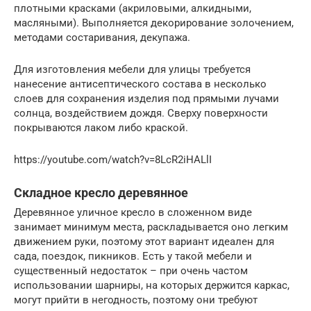
плотными красками (акриловыми, алкидными,
масляными). Выполняется декорирование золочением,
методами состаривания, декупажа.
Для изготовления мебели для улицы требуется
нанесение антисептического состава в несколько
слоев для сохранения изделия под прямыми лучами
солнца, воздействием дождя. Сверху поверхности
покрываются лаком либо краской.
https://youtube.com/watch?v=8LcR2iHALlI
Складное кресло деревянное
Деревянное уличное кресло в сложенном виде
занимает минимум места, раскладывается оно легким
движением руки, поэтому этот вариант идеален для
сада, поездок, пикников. Есть у такой мебели и
существенный недостаток – при очень частом
использовании шарниры, на которых держится каркас,
могут прийти в негодность, поэтому они требуют