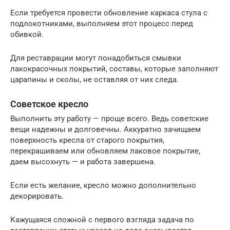
Если требуется провести обновление каркаса стула с
подлокотниками, выполняем этот процесс перед
обивкой.
Для реставрации могут понадобиться смывки
лакокрасочных покрытий, составы, которые заполняют
царапины и сколы, не оставляя от них следа.
Советское кресло
Выполнить эту работу — проще всего. Ведь советские
вещи надежны и долговечны. Аккуратно зачищаем
поверхность кресла от старого покрытия,
перекрашиваем или обновляем лаковое покрытие,
даем высохнуть — и работа завершена.
Если есть желание, кресло можно дополнительно
декорировать.
Кажущаяся сложной с первого взгляда задача по