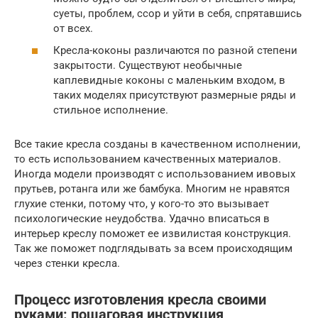
суеты, проблем, ссор и уйти в себя, спрятавшись
от всех.
Кресла-коконы различаются по разной степени
закрытости. Существуют необычные
каплевидные коконы с маленьким входом, в
таких моделях присутствуют размерные ряды и
стильное исполнение.
Все такие кресла созданы в качественном исполнении,
то есть использованием качественных материалов.
Иногда модели производят с использованием ивовых
прутьев, ротанга или же бамбука. Многим не нравятся
глухие стенки, потому что, у кого-то это вызывает
психологические неудобства. Удачно вписаться в
интерьер креслу поможет ее извилистая конструкция.
Так же поможет подглядывать за всем происходящим
через стенки кресла.
Процесс изготовления кресла своими
руками: пошаговая инструкция