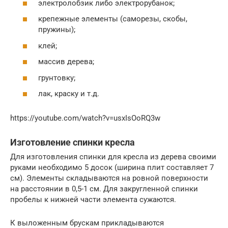
электролобзик либо электрорубанок;
крепежные элементы (саморезы, скобы,
пружины);
клей;
массив дерева;
грунтовку;
лак, краску и т.д.
https://youtube.com/watch?v=usxIsOoRQ3w
Изготовление спинки кресла
Для изготовления спинки для кресла из дерева своими
руками необходимо 5 досок (ширина плит составляет 7
см). Элементы складываются на ровной поверхности
на расстоянии в 0,5-1 см. Для закругленной спинки
пробелы к нижней части элемента сужаются.
К выложенным брускам прикладываются