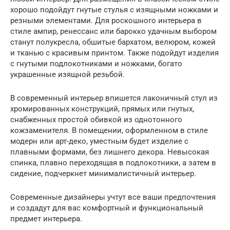
хорошо подойдут гнутые стулья с изящными ножками и
резными элементами. Для роскошного интерьера в
стиле ампир, ренессанс или барокко удачным выбором
станут полукресла, обшитые бархатом, велюром, кожей
и тканью с красивым принтом. Также подойдут изделия
с гнутыми подлокотниками и ножками, богато
украшенные изящной резьбой.
В современный интерьер впишется лаконичный стул из
хромированных конструкций, прямых или гнутых,
снабженных простой обивкой из однотонного
кожзаменителя. В помещении, оформленном в стиле
модерн или арт-деко, уместным будет изделие с
плавными формами, без лишнего декора. Невысокая
спинка, плавно переходящая в подлокотники, а затем в
сидение, подчеркнет минималистичный интерьер.
Современные дизайнеры учтут все ваши предпочтения
и создадут для вас комфортный и функциональный
предмет интерьера.