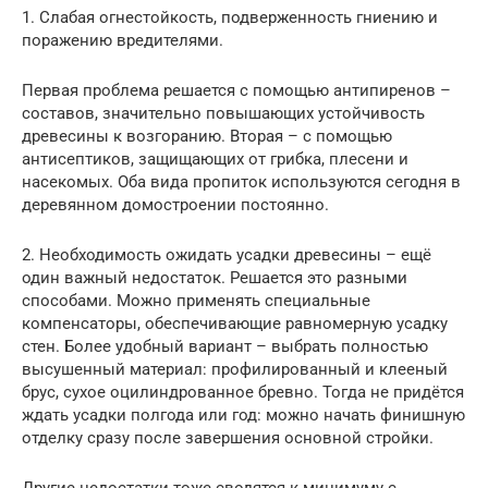
1. Слабая огнестойкость, подверженность гниению и
поражению вредителями.
Первая проблема решается с помощью антипиренов –
составов, значительно повышающих устойчивость
древесины к возгоранию. Вторая – с помощью
антисептиков, защищающих от грибка, плесени и
насекомых. Оба вида пропиток используются сегодня в
деревянном домостроении постоянно.
2. Необходимость ожидать усадки древесины – ещё
один важный недостаток. Решается это разными
способами. Можно применять специальные
компенсаторы, обеспечивающие равномерную усадку
стен. Более удобный вариант – выбрать полностью
высушенный материал: профилированный и клееный
брус, сухое оцилиндрованное бревно. Тогда не придётся
ждать усадки полгода или год: можно начать финишную
отделку сразу после завершения основной стройки.
Другие недостатки тоже сводятся к минимуму с