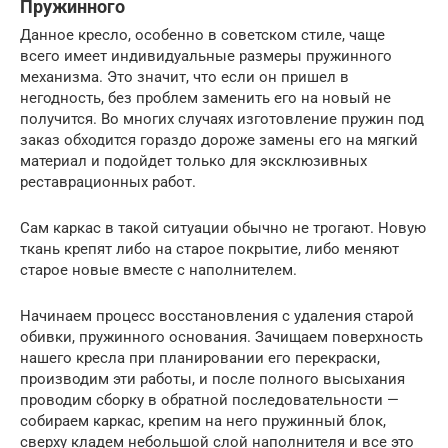
Пружинного
Данное кресло, особенно в советском стиле, чаще
всего имеет индивидуальные размеры пружинного
механизма. Это значит, что если он пришел в
негодность, без проблем заменить его на новый не
получится. Во многих случаях изготовление пружин под
заказ обходится гораздо дороже замены его на мягкий
материал и подойдет только для эксклюзивных
реставрационных работ.
Сам каркас в такой ситуации обычно не трогают. Новую
ткань крепят либо на старое покрытие, либо меняют
старое новые вместе с наполнителем.
Начинаем процесс восстановления с удаления старой
обивки, пружинного основания. Зачищаем поверхность
нашего кресла при планировании его перекраски,
производим эти работы, и после полного высыхания
проводим сборку в обратной последовательности —
собираем каркас, крепим на него пружинный блок,
сверху кладем небольшой слой наполнителя и все это