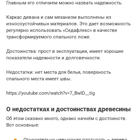
Главным его отличием можно назвать надежность.
Каркас дивана и сам механизм выполнены из
износоустойчивых материалов. Это дает возможность
регулярно использовать «Седафлекс» в качестве
трансформируемого спального ложе.
Достоинства: прост в эксплуатации, имеет хорошие
показатели надежности и долговечности.
Недостатки: нет места для белья, поверхность
спального места имеет швы.
https://youtube.com/watch?v=7_BwlD__tig
О недостатках и достоинствах древесины
Об этом сказано много, однако начнём с достоинств.
Вот основные:
Относительно невысокая плотность – дерево