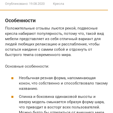
Опубликовано:
19.08.2020
Кресла
Особенности
Положительные отзывы льются рекой, подвесные
кресла набирают популярность, потому что, такой вид
мебели представляет из себя отличный вариант для
людей любящих релаксацию и расслабление, чтобы
остаться наедине с самим собой и отдохнуть от
быстрого темпа современного мира.
Основные особенности:
Необычная резная форма, напоминающая
кокон, что собственно и способствовало такому
названию.
Спинка и боковина одинаковой высоты и
вверху модель смыкается образуя форму шара,
что приводит в восторг всех пользователей.
Можно будто бы отделиться от внешнего мира,