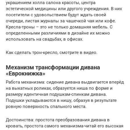
украшением холла салона красоты, центра
эстетической медицины или другого учреждения. В них
посетители с удовольствием будут ждать своей
очереди, листая журналы за чашечкой чая или кофе.
Кресла-троны – это не только домашняя мебель. С
определенными различиями в дизайне их можно
использовать на свадьбах, в офисах.
Как сделать трон-кресло, смотрите в видео.
Механизм трансформации дивана
«Еврокнижка»
Работа механизма: сидение дивана выдвигается вперёд
на выкатных роликах, образуется ниша по форме и
размеру идентичная подушкам-спинкам дивана.
Подушки укладываются в нишу, образуя в результате
ровную поверхность спального места.
Достоинства: простота преобразования дивана в
кровать, простота самого механизма-читай его высокая