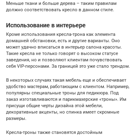
Меньше ткани и больше дерева – таким правилам
должно соответствовать кресло в данном стиле.
Использование в интерьере
Кроме использования кресла-трона как элемента
домашней обстановки, есть и другие варианты. Оно
может удачно вписаться в интерьер салона красоты.
Такие кресла не только говорят о высоком статусе
заведения, но и позволяют клиентам почувствовать
себя VIP-персонами. За границей это уже стало трендом.
В некоторых случаях такая мебель еще и обеспечивает
удобство мастерам, работающим с клиентом. Например,
популярны специальные троны для педикюра. Под
заказ изготавливаются и парикмахерские «троны». Им
присущи общие черты дизайна этой мебели,
декоративные акценты, но спинка имеет скромные
размеры.
Кресла-троны также становятся достойным