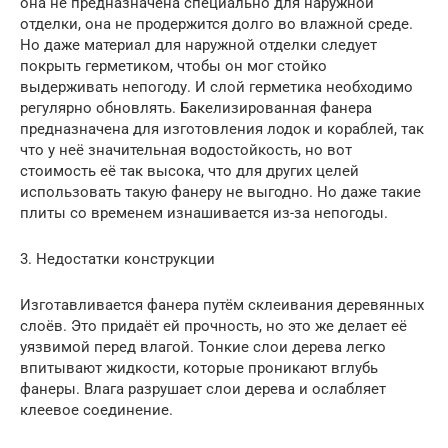
она не предназначена специально для наружной
отделки, она не продержится долго во влажной среде.
Но даже материал для наружной отделки следует
покрыть герметиком, чтобы он мог стойко
выдерживать непогоду. И слой герметика необходимо
регулярно обновлять. Бакелизированная фанера
предназначена для изготовления лодок и кораблей, так
что у неё значительная водостойкость, но вот
стоимость её так высока, что для других целей
использовать такую фанеру не выгодно. Но даже такие
плиты со временем изнашивается из-за непогоды.
3. Недостатки конструкции
Изготавливается фанера путём склеивания деревянных
слоёв. Это придаёт ей прочность, но это же делает её
уязвимой перед влагой. Тонкие слои дерева легко
впитывают жидкости, которые проникают вглубь
фанеры. Влага разрушает слои дерева и ослабляет
клеевое соединение.