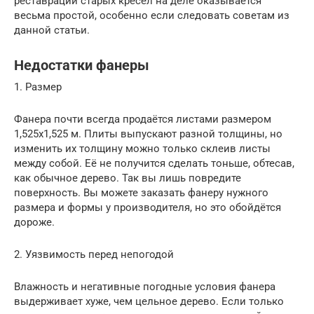
реставрации старых кресел на деле оказывается
весьма простой, особенно если следовать советам из
данной статьи.
Недостатки фанеры
1. Размер
Фанера почти всегда продаётся листами размером
1,525х1,525 м. Плиты выпускают разной толщины, но
изменить их толщину можно только склеив листы
между собой. Её не получится сделать тоньше, обтесав,
как обычное дерево. Так вы лишь повредите
поверхность. Вы можете заказать фанеру нужного
размера и формы у производителя, но это обойдётся
дороже.
2. Уязвимость перед непогодой
Влажность и негативные погодные условия фанера
выдерживает хуже, чем цельное дерево. Если только