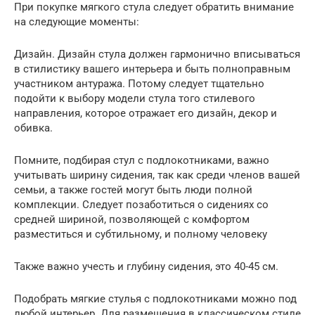
При покупке мягкого стула следует обратить внимание
на следующие моменты:
Дизайн. Дизайн стула должен гармонично вписываться
в стилистику вашего интерьера и быть полноправным
участником антуража. Потому следует тщательно
подойти к выбору модели стула того стилевого
направления, которое отражает его дизайн, декор и
обивка.
Помните, подбирая стул с подлокотниками, важно
учитывать ширину сидения, так как среди членов вашей
семьи, а также гостей могут быть люди полной
комплекции. Следует позаботиться о сидениях со
средней шириной, позволяющей с комфортом
разместиться и субтильному, и полному человеку
Также важно учесть и глубину сидения, это 40-45 см.
Подобрать мягкие стулья с подлокотниками можно под
любой интерьер. Для размещения в классическом стиле