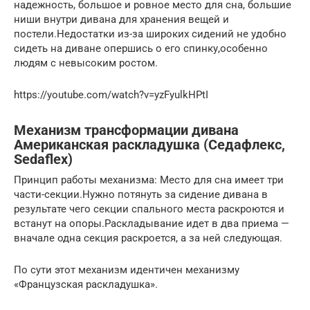
надежность, большое и ровное место для сна, большие
ниши внутри дивана для хранения вещей и
постели.Недостатки из-за широких сидений не удобно
сидеть на диване опершись о его спинку,особенно
людям с невысоким ростом.
https://youtube.com/watch?v=yzFyulkHPtI
Механизм трансформации дивана
Американская раскладушка (Седафлекс,
Sedaflex)
Принцип работы механизма: Место для сна имеет три
части-секции.Нужно потянуть за сидение дивана в
результате чего секции спального места раскроются и
встанут на опоры.Раскладывание идет в два приема —
вначале одна секция раскроется, а за ней следующая.
По сути этот механизм идентичен механизму
«Французская раскладушка».