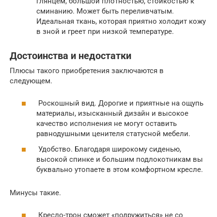
глянцем, большой плотностью, стойкостью к
сминанию. Может быть переливчатым.
Идеальная ткань, которая приятно холодит кожу
в зной и греет при низкой температуре.
Достоинства и недостатки
Плюсы такого приобретения заключаются в
следующем.
Роскошный вид. Дорогие и приятные на ощупь
материалы, изысканный дизайн и высокое
качество исполнения не могут оставить
равнодушными ценителя статусной мебели.
Удобство. Благодаря широкому сиденью,
высокой спинке и большим подлокотникам вы
буквально утопаете в этом комфортном кресле.
Минусы такие.
Кресло-трон сможет «подружиться» не со