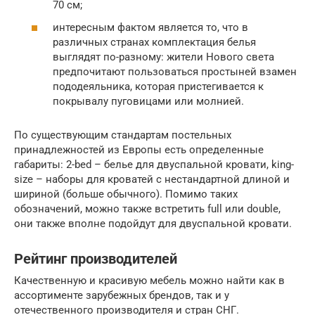
70 см;
интересным фактом является то, что в
различных странах комплектация белья
выглядят по-разному: жители Нового света
предпочитают пользоваться простыней взамен
пододеяльника, которая пристегивается к
покрывалу пуговицами или молнией.
По существующим стандартам постельных
принадлежностей из Европы есть определенные
габариты: 2-bed – белье для двуспальной кровати, king-
size – наборы для кроватей с нестандартной длиной и
шириной (больше обычного). Помимо таких
обозначений, можно также встретить full или double,
они также вполне подойдут для двуспальной кровати.
Рейтинг производителей
Качественную и красивую мебель можно найти как в
ассортименте зарубежных брендов, так и у
отечественного производителя и стран СНГ.