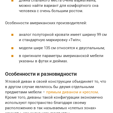
длина спального места очень вариативна,
можно найти вариант для комфортного сна
человека с очень большим ростом.
Особенности американских производителей:
аналог полуторной кровати имеет ширину 99 см
и стандартную маркировку «Twin»;
модели шире 135 см относятся к двуспальным;
в оригинале параметры американской мебели
указаны в футах и дюймах.
Особенности и разновидности
Угловой диван в своей конструкции объединяет то, что
в другом случае являлось бы двумя отдельными
предметами мебели –
прямым диваном и креслом
.
Кроме того, диваны такой конфигурации экономично
используют пространство благодаря своему
расположению в так называемых «слепых зонах»