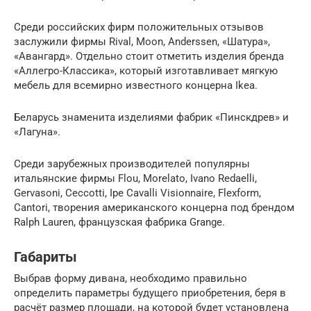
Среди российских фирм положительных отзывов
заслужили фирмы Rival, Moon, Anderssen, «Шатура»,
«Авангард». Отдельно стоит отметить изделия бренда
«Аллегро-Классика», который изготавливает мягкую
мебель для всемирно известного концерна Ikea.
Беларусь знаменита изделиями фабрик «Пинскдрев» и
«Лагуна».
Среди зарубежных производителей популярны
итальянские фирмы Flou, Morelato, Ivano Redaelli,
Gervasoni, Ceccotti, Ipe Cavalli Visionnaire, Flexform,
Cantori, творения американского концерна под брендом
Ralph Lauren, французская фабрика Grange.
Габариты
Выбрав форму дивана, необходимо правильно
определить параметры будущего приобретения, беря в
расчёт размер площади, на которой будет установлена