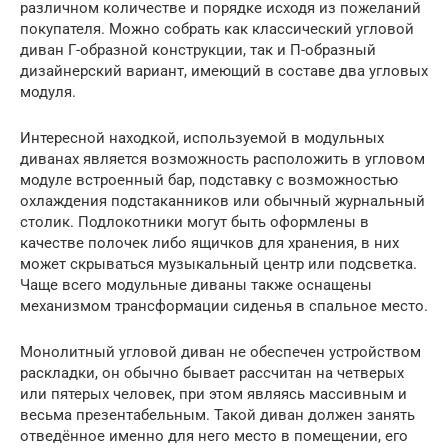
различном количестве и порядке исходя из пожеланий
покупателя. Можно собрать как классический угловой
диван Г-образной конструкции, так и П-образный
дизайнерский вариант, имеющий в составе два угловых
модуля.
Интересной находкой, используемой в модульных
диванах является возможность расположить в угловом
модуле встроенный бар, подставку с возможностью
охлаждения подстаканников или обычный журнальный
столик. Подлокотники могут быть оформлены в
качестве полочек либо ящичков для хранения, в них
может скрываться музыкальный центр или подсветка.
Чаще всего модульные диваны также оснащены
механизмом трансформации сиденья в спальное место.
Монолитный угловой диван не обеспечен устройством
раскладки, он обычно бывает рассчитан на четверых
или пятерых человек, при этом являясь массивным и
весьма презентабельным. Такой диван должен занять
отведённое именно для него место в помещении, его