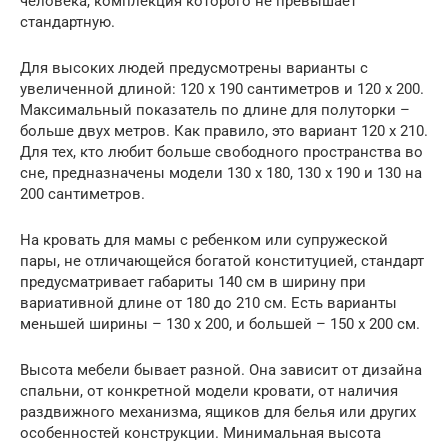
человека, комплекция которого не превышает
стандартную.
Для высоких людей предусмотрены варианты с
увеличенной длиной: 120 х 190 сантиметров и 120 х 200.
Максимальный показатель по длине для полуторки –
больше двух метров. Как правило, это вариант 120 х 210.
Для тех, кто любит больше свободного пространства во
сне, предназначены модели 130 х 180, 130 х 190 и 130 на
200 сантиметров.
На кровать для мамы с ребенком или супружеской
пары, не отличающейся богатой конституцией, стандарт
предусматривает габариты 140 см в ширину при
вариативной длине от 180 до 210 см. Есть варианты
меньшей ширины – 130 х 200, и большей – 150 х 200 см.
Высота мебели бывает разной. Она зависит от дизайна
спальни, от конкретной модели кровати, от наличия
раздвижного механизма, ящиков для белья или других
особенностей конструкции. Минимальная высота