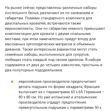
На рынке сейчас представлены различные наборы
постельного белья, различают их по названиям и
габаритам. Помимо стандартного комплекта для
двуспальных кроватей, встречаются также
еврокомплекты. Они по габаритам немного превышают
комплектацию для кровати с двумя спальными
местами, при этом замечательно придут впору для
массивных ортопедических матрасов и объемных
диванов. Также интересным вариантом могут стать
семейные наборы, выполненные для супругов,
любящих спать каждый под своим одеялом. В наборе
содержатся от двух до четырех наволочек, простынь и
два полуторных пододеяльника.
европейские производители предпочитают
делать подушки по форме квадрата, Франция
выпускает их с параметрами 65 х 65, Германия –
80 х 80 см. Но уже испанские и итальянские
производители отдадут предпочтение
прямоугольным подушкам с параметрами 50 х