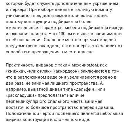
который будет служить дополнительным украшением
интерьера. При выборе дивана в гостиную комнату
учитывается предполагаемое количество гостей,
поэтому конструкции подбираются более
вместительные. Параметры мебели подбираются исходя
из желания клиента – от 130 см и выше, в зависимости
от её назначения. Спальное место в прямых моделях
предусмотрено как вдоль, так и поперёк, что зависит от
способа его превращения в место для сна.
Практичность диванов с таким механизмом, как
«книжка», «клик-кляк», «аккордеон» заключается в том,
что в разложенном виде они увеличиваются ровно в
два раза, не занимая лишнего пространства. А,
например, выкатной диван типа «дельфин» или
«раскладушка» предполагает наличие
перпендикулярного спального места, занимая
достаточно большое пространство впереди дивана.
Положительной чертой последнего является небольшая
ширина конструкции в сложенном виде.