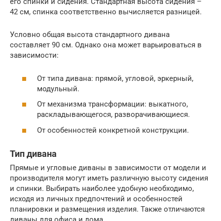
его спинки и сидения. Стандартная высота сидения –
42 см, спинка соответственно вычисляется разницей.
Условно общая высота стандартного дивана
составляет 90 см. Однако она может варьироваться в
зависимости:
От типа дивана: прямой, угловой, эркерный,
модульный.
От механизма трансформации: выкатного,
раскладывающегося, разворачивающиеся.
От особенностей конкретной конструкции.
Тип дивана
Прямые и угловые диваны в зависимости от модели и
производителя могут иметь различную высоту сидения
и спинки. Выбирать наиболее удобную необходимо,
исходя из личных предпочтений и особенностей
планировки и размещения изделия. Также отличаются
диваны для офиса и дома.