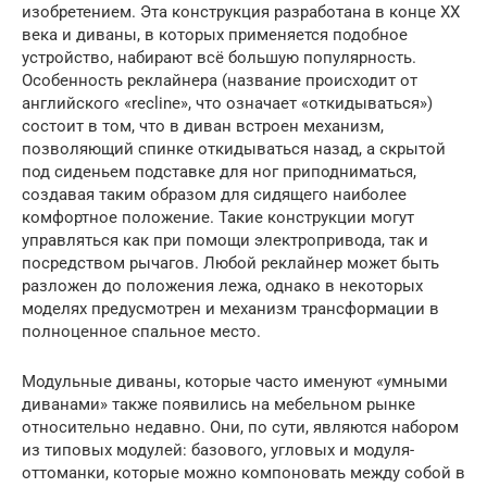
изобретением. Эта конструкция разработана в конце XX
века и диваны, в которых применяется подобное
устройство, набирают всё большую популярность.
Особенность реклайнера (название происходит от
английского «recline», что означает «откидываться»)
состоит в том, что в диван встроен механизм,
позволяющий спинке откидываться назад, а скрытой
под сиденьем подставке для ног приподниматься,
создавая таким образом для сидящего наиболее
комфортное положение. Такие конструкции могут
управляться как при помощи электропривода, так и
посредством рычагов. Любой реклайнер может быть
разложен до положения лежа, однако в некоторых
моделях предусмотрен и механизм трансформации в
полноценное спальное место.
Модульные диваны, которые часто именуют «умными
диванами» также появились на мебельном рынке
относительно недавно. Они, по сути, являются набором
из типовых модулей: базового, угловых и модуля-
оттоманки, которые можно компоновать между собой в