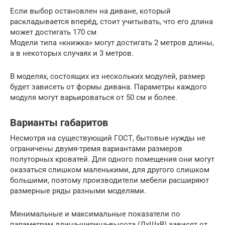
Если выбор остановлен на диване, который
раскладывается вперёд, стоит учитывать, что его длина
может достигать 170 см
Модели типа «книжка» могут достигать 2 метров длины,
а в некоторых случаях и 3 метров.
В моделях, состоящих из нескольких модулей, размер
будет зависеть от формы дивана. Параметры каждого
модуля могут варьироваться от 50 см и более.
Варианты габаритов
Несмотря на существующий ГОСТ, бытовые нужды не
ограничены двумя-тремя вариантами размеров
полуторных кроватей. Для одного помещения они могут
оказаться слишком маленькими, для другого слишком
большими, поэтому производители мебели расширяют
размерные ряды разными моделями.
Минимальные и максимальные показатели по
параметрам длина-ширина-высота (ДхШхВ) зависят от