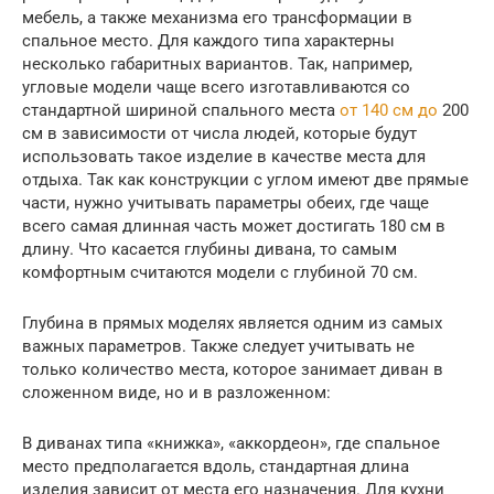
мебель, а также механизма его трансформации в
спальное место. Для каждого типа характерны
несколько габаритных вариантов. Так, например,
угловые модели чаще всего изготавливаются со
стандартной шириной спального места
от 140 см до
200
см в зависимости от числа людей, которые будут
использовать такое изделие в качестве места для
отдыха. Так как конструкции с углом имеют две прямые
части, нужно учитывать параметры обеих, где чаще
всего самая длинная часть может достигать 180 см в
длину. Что касается глубины дивана, то самым
комфортным считаются модели с глубиной 70 см.
Глубина в прямых моделях является одним из самых
важных параметров. Также следует учитывать не
только количество места, которое занимает диван в
сложенном виде, но и в разложенном:
В диванах типа «книжка», «аккордеон», где спальное
место предполагается вдоль, стандартная длина
изделия зависит от места его назначения. Для кухни