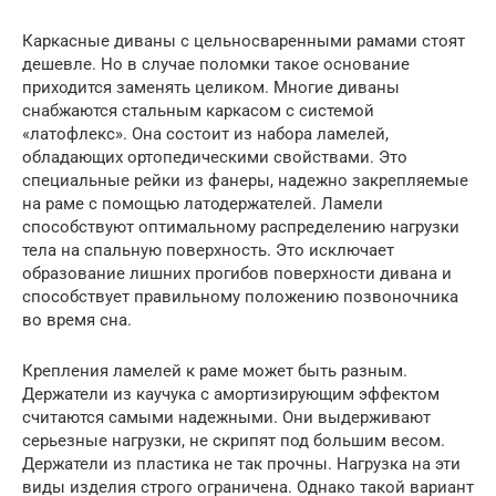
Каркасные диваны с цельносваренными рамами стоят
дешевле. Но в случае поломки такое основание
приходится заменять целиком. Многие диваны
снабжаются стальным каркасом с системой
«латофлекс». Она состоит из набора ламелей,
обладающих ортопедическими свойствами. Это
специальные рейки из фанеры, надежно закрепляемые
на раме с помощью латодержателей. Ламели
способствуют оптимальному распределению нагрузки
тела на спальную поверхность. Это исключает
образование лишних прогибов поверхности дивана и
способствует правильному положению позвоночника
во время сна.
Крепления ламелей к раме может быть разным.
Держатели из каучука с амортизирующим эффектом
считаются самыми надежными. Они выдерживают
серьезные нагрузки, не скрипят под большим весом.
Держатели из пластика не так прочны. Нагрузка на эти
виды изделия строго ограничена. Однако такой вариант