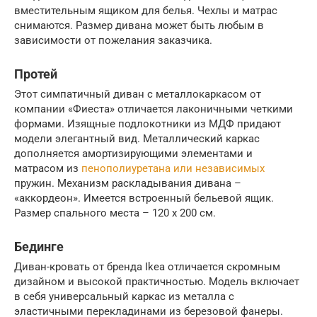
вместительным ящиком для белья. Чехлы и матрас
снимаются. Размер дивана может быть любым в
зависимости от пожелания заказчика.
Протей
Этот симпатичный диван с металлокаркасом от
компании «Фиеста» отличается лаконичными четкими
формами. Изящные подлокотники из МДФ придают
модели элегантный вид. Металлический каркас
дополняется амортизирующими элементами и
матрасом из
пенополиуретана или независимых
пружин. Механизм раскладывания дивана –
«аккордеон». Имеется встроенный бельевой ящик.
Размер спального места – 120 х 200 см.
Бединге
Диван-кровать от бренда Ikea отличается скромным
дизайном и высокой практичностью. Модель включает
в себя универсальный каркас из металла с
эластичными перекладинами из березовой фанеры.