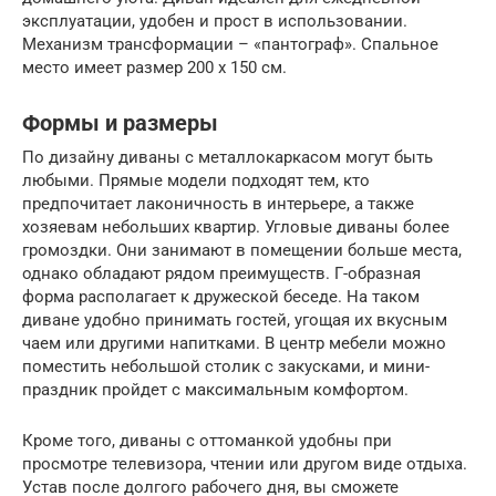
эксплуатации, удобен и прост в использовании.
Механизм трансформации – «пантограф». Спальное
место имеет размер 200 х 150 см.
Формы и размеры
По дизайну диваны с металлокаркасом могут быть
любыми. Прямые модели подходят тем, кто
предпочитает лаконичность в интерьере, а также
хозяевам небольших квартир. Угловые диваны более
громоздки. Они занимают в помещении больше места,
однако обладают рядом преимуществ. Г-образная
форма располагает к дружеской беседе. На таком
диване удобно принимать гостей, угощая их вкусным
чаем или другими напитками. В центр мебели можно
поместить небольшой столик с закусками, и мини-
праздник пройдет с максимальным комфортом.
Кроме того, диваны с оттоманкой удобны при
просмотре телевизора, чтении или другом виде отдыха.
Устав после долгого рабочего дня, вы сможете