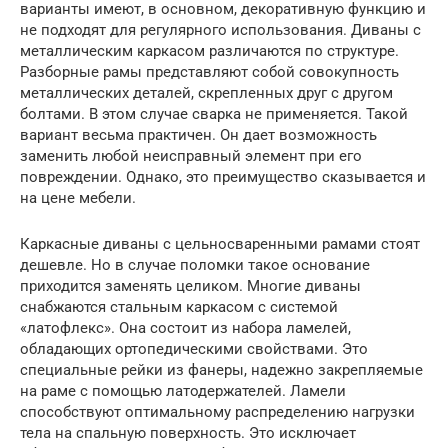
варианты имеют, в основном, декоративную функцию и
не подходят для регулярного использования. Диваны с
металлическим каркасом различаются по структуре.
Разборные рамы представляют собой совокупность
металлических деталей, скрепленных друг с другом
болтами. В этом случае сварка не применяется. Такой
вариант весьма практичен. Он дает возможность
заменить любой неисправный элемент при его
повреждении. Однако, это преимущество сказывается и
на цене мебели.
Каркасные диваны с цельносваренными рамами стоят
дешевле. Но в случае поломки такое основание
приходится заменять целиком. Многие диваны
снабжаются стальным каркасом с системой
«латофлекс». Она состоит из набора ламелей,
обладающих ортопедическими свойствами. Это
специальные рейки из фанеры, надежно закрепляемые
на раме с помощью латодержателей. Ламели
способствуют оптимальному распределению нагрузки
тела на спальную поверхность. Это исключает