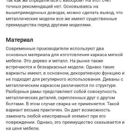
Так как же определиться с выбором? На этот счет
точных рекомендаций нет. Основываясь на
вышеприведенных доводах, можно сделать вывод, что
металлические модели все же имеют существенные
преимущества перед другими моделями.
Материал
Современные производители используют два
основных материала для изготовления каркаса мягкой
мебели. Это дерево и металл. На рынке также
встречаются и безкаркасные модели. Однако такие
варианты имеют, в основном, декоративную функцию и
не подходят для регулярного использования. Диваны с
металлическим каркасом различаются по структуре.
Разборные рамы представляют собой совокупность
металлических деталей, скрепленных друг с другом
болтами. В этом случае сварка не применяется. Такой
вариант весьма практичен. Он дает возможность
заменить любой неисправный элемент при его
повреждении. Однако, это преимущество сказывается и
на цене мебели.