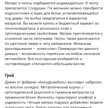
Матрас и чехлы подбираются индивидуально. К чехлу
прилагаются 2 подушки. По желанию можно приобрести
подлокотники и ящик для белья, устанавливающийся
под диван. На выбор предлагается 6 вариантов
матрасов. Вы можете купить и бюджетный вариант из
пенополиуретана, и роскошное ложе с
ортопедическими свойствами. Матрас пристегивается к
основной части липучками. Чехлы также различаются
по цветовой гамме и типу материалов. Механизм
раскладывания – «клик-кляк» Преимущество данного
дивана – возможность перевозки на любом легковом
автомобиле. Вся конструкция разбирается, а
составляющие отличаются небольшим весом.
Грей
Диван от фабрики «Аккорд-мебель» выглядит неброско,
но вполне солидно. Металлический корпус с
ортопедической решеткой и съемным матрасом на
пружинном блоке «Боннель» гарантируют комфорт и
надежность. Четыре мягких подушки добавляют модели
домашнего уюта. Диван идеален для ежедневной