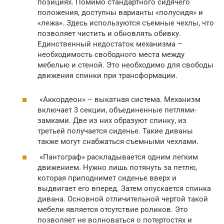
позициях. Помимо стандартного сидячего
положения, доступны варианты «полусидя» и
«лежа». Здесь используются съемные чехлы, что
позволяет чистить и обновлять обивку.
Единственный недостаток механизма –
необходимость свободного места между
мебелью и стеной. Это необходимо для свободы
движения спинки при трансформации.
«Аккордеон» – выкатная система. Механизм
включает 3 секции, объединенные петлями-
замками. Две из них образуют спинку, из
третьей получается сиденье. Такие диваны
также могут снабжаться съемными чехлами.
«Пантограф» раскладывается одним легким
движением. Нужно лишь потянуть за петлю,
которая приподнимет сиденье вверх и
выдвигает его вперед. Затем опускается спинка
дивана. Основной отличительной чертой такой
мебели является отсутствие роликов. Это
позволяет не волноваться о потертостях и