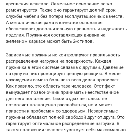
крепления дешевле. Ламельное основание легко
ремонтируется. Также оно гарантирует долгий срок
службы мебели без потери эксплуатационных качеств.
А металлическая рама в качестве основания
обеспечивает дополнительную прочность и надежность
изделия. Пружинная составляющая дивана на
железном каркасе может быть 2-х типов.
Зависимые пружины не контролируют правильность
распределения нагрузки на поверхность. Каждая
пружинка в этой системе связана с другими. Давление
на одну из них провоцирует цепную реакцию. В месте
нахождения самого большого веса диван провисает.
Как правило, это область таза человека. Этот факт
вынуждает позвоночник принимать неестественное
для него положение. Такой отдых не только не
позволяет полноценно расслабиться, но и может
привести к проблемам со здоровьем. Независимые
пружины обладают полной свободой друг от друга. Это
гарантирует оптимальное распределение нагрузки. В
таком положении человек чувствует себя максимально