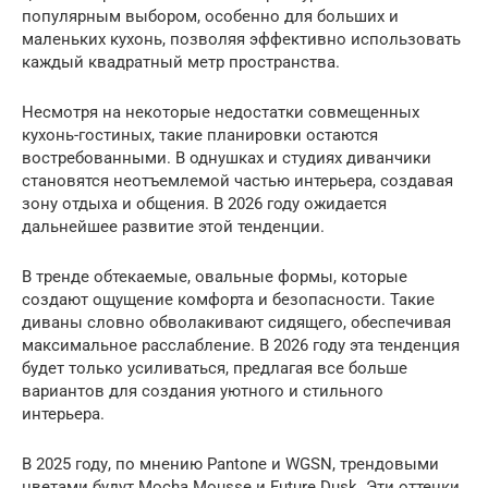
популярным выбором, особенно для больших и
маленьких кухонь, позволяя эффективно использовать
каждый квадратный метр пространства.
Несмотря на некоторые недостатки совмещенных
кухонь-гостиных, такие планировки остаются
востребованными. В однушках и студиях диванчики
становятся неотъемлемой частью интерьера, создавая
зону отдыха и общения. В 2026 году ожидается
дальнейшее развитие этой тенденции.
В тренде обтекаемые, овальные формы, которые
создают ощущение комфорта и безопасности. Такие
диваны словно обволакивают сидящего, обеспечивая
максимальное расслабление. В 2026 году эта тенденция
будет только усиливаться, предлагая все больше
вариантов для создания уютного и стильного
интерьера.
В 2025 году, по мнению Pantone и WGSN, трендовыми
цветами будут Mocha Mousse и Future Dusk. Эти оттенки