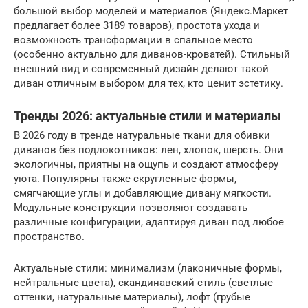
большой выбор моделей и материалов (Яндекс.Маркет
предлагает более 3189 товаров), простота ухода и
возможность трансформации в спальное место
(особенно актуально для диванов-кроватей). Стильный
внешний вид и современный дизайн делают такой
диван отличным выбором для тех, кто ценит эстетику.
Тренды 2026: актуальные стили и материалы
В 2026 году в тренде натуральные ткани для обивки
диванов без подлокотников: лен, хлопок, шерсть. Они
экологичны, приятны на ощупь и создают атмосферу
уюта. Популярны также скругленные формы,
смягчающие углы и добавляющие дивану мягкости.
Модульные конструкции позволяют создавать
различные конфигурации, адаптируя диван под любое
пространство.
Актуальные стили: минимализм (лаконичные формы,
нейтральные цвета), скандинавский стиль (светлые
оттенки, натуральные материалы), лофт (грубые