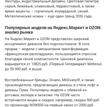
текстуры, индустриальный дизайн). Цветовая палитра:
серый, бежевый, оливковый, терракотовый, а также
яркие акценты – горчичный, изумрудный, синий.
Металлические ножки – еще один тренд 2026 года.
Популярные модели на Яндекс.Маркет и OZON:
анализ рынка
На Яндекс.Маркет и OZON представлен широкий
ассортимент диванов без подлокотников. В топе
продаж – модели с механизмом трансформации
«французская раскладушка», пользующиеся спросом
благодаря своей компактности. Ценовой диапазон
варьируется от 13825 руб. (Первый Гипермаркет Мебели)
до 50 000 руб. и выше.
Востребованные бренды: Divano, MrDivanoff, а также
производители, предлагающие диваны в стиле лофт и
диваны Пума. Популярны модели с обивкой из
рогожки, велюра и экокожи. На OZON часто
встречаются акции и скидки, например, скидка 500 руб.
по промокоду NOW500 на первый заказ от 2000 руб.