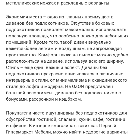
металлических ножках и раскладные варианты.
Экономия места – одно из главных преимуществ
диванов без подлокотников. Отсутствие боковых
подлокотников позволяет максимально использовать
полезную площадь, что особенно важно для небольших
помещений. Кроме того, такой диван визуально
кажется более легким и воздушным, не загромождая
пространство. Комфорт также на высоте: можно удобно
расположиться на диване, используя всю его ширину.
Стиль – еще один важный аспект. Диваны без
подлокотников прекрасно вписываются в различные
интерьерные стили, от минимализма и скандинавского
стиля до лофта и модерна. На OZON представлен
большой ассортимент диванов без подлокотников с
бонусами, рассрочкой и кэшбэком.
Покупатели часто ищут диваны без подлокотников для
обустройства гостиной, спальни, кухни, кафе, гостиниц
и офисов. В интернет-магазинах, таких как Первый
Гипермаркет Мебели, можно найти недорогие варианты