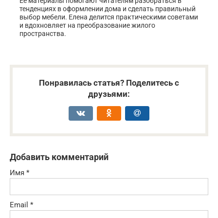
Её материалы помогают читателям разобраться в
тенденциях в оформлении дома и сделать правильный
выбор мебели. Елена делится практическими советами
и вдохновляет на преобразование жилого
пространства.
Понравилась статья? Поделитесь с
друзьями:
Добавить комментарий
Имя
*
Email
*