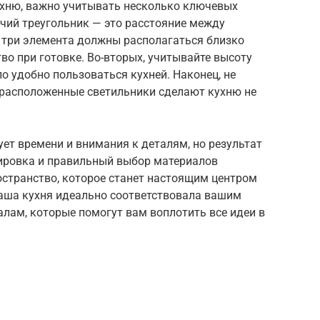
ухню, важно учитывать несколько ключевых
очий треугольник — это расстояние между
и три элемента должны располагаться близко
тво при готовке. Во-вторых, учитывайте высоту
 удобно пользоваться кухней. Наконец, не
 расположенные светильники сделают кухню не
ует времени и внимания к деталям, но результат
нировка и правильный выбор материалов
остранство, которое станет настоящим центром
ваша кухня идеально соответствовала вашим
лам, которые помогут вам воплотить все идеи в