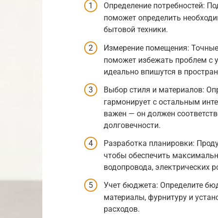
Определение потребностей: Под
поможет определить необходи
бытовой техники.
Измерение помещения: Точные
поможет избежать проблем с у
идеально впишутся в простран
Выбор стиля и материалов: Оп
гармонирует с остальным инт
важен — он должен соответств
долговечности.
Разработка планировки: Проду
чтобы обеспечить максимальн
водопровода, электрических р
Учет бюджета: Определите бюд
материалы, фурнитуру и устан
расходов.