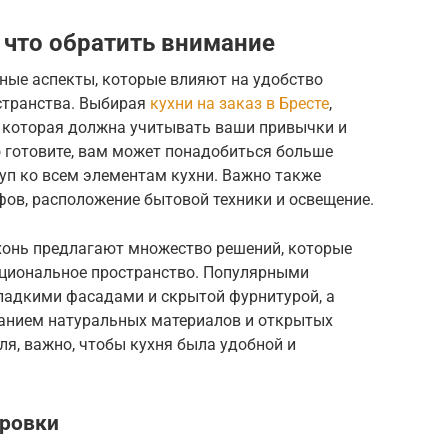
 что обратить внимание
ные аспекты, которые влияют на удобство
странства. Выбирая
кухни на заказ в Бресте
,
, которая должна учитывать ваши привычки и
о готовите, вам может понадобиться больше
уп ко всем элементам кухни. Важно также
ов, расположение бытовой техники и освещение.
хонь предлагают множество решений, которые
кциональное пространство. Популярными
ладкими фасадами и скрытой фурнитурой, а
ованием натуральных материалов и открытых
ля, важно, чтобы кухня была удобной и
ировки