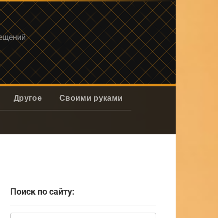
мещений
Другое
Своими руками
Поиск по сайту:
Поиск: