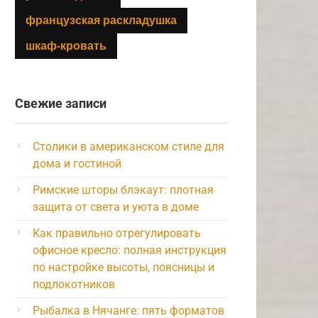
французская раскладушка
шкаф-кровать
Свежие записи
Столики в американском стиле для
дома и гостиной
Римские шторы блэкаут: плотная
защита от света и уюта в доме
Как правильно отрегулировать
офисное кресло: полная инструкция
по настройке высоты, поясницы и
подлокотников
Рыбалка в Нячанге: пять форматов