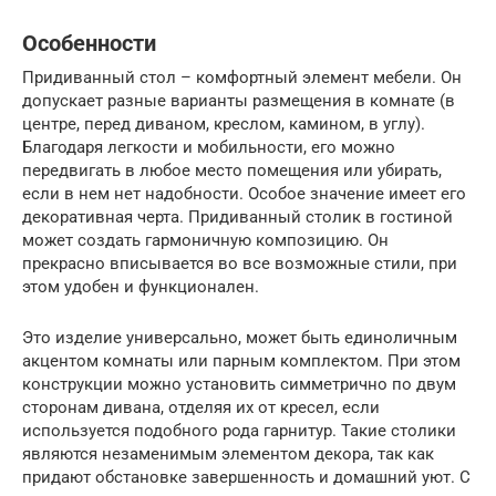
Особенности
Придиванный стол – комфортный элемент мебели. Он
допускает разные варианты размещения в комнате (в
центре, перед диваном, креслом, камином, в углу).
Благодаря легкости и мобильности, его можно
передвигать в любое место помещения или убирать,
если в нем нет надобности. Особое значение имеет его
декоративная черта. Придиванный столик в гостиной
может создать гармоничную композицию. Он
прекрасно вписывается во все возможные стили, при
этом удобен и функционален.
Это изделие универсально, может быть единоличным
акцентом комнаты или парным комплектом. При этом
конструкции можно установить симметрично по двум
сторонам дивана, отделяя их от кресел, если
используется подобного рода гарнитур. Такие столики
являются незаменимым элементом декора, так как
придают обстановке завершенность и домашний уют. С