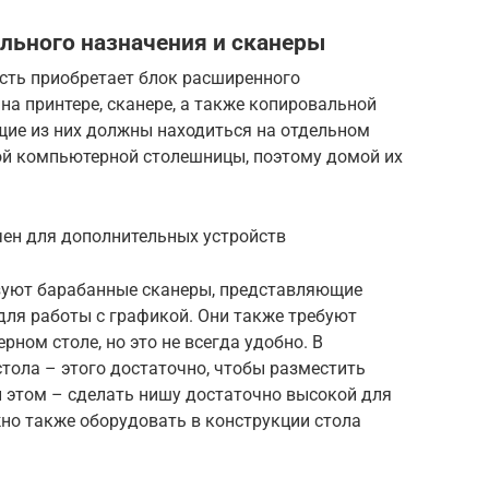
льного назначения и сканеры
сть приобретает блок расширенного
а принтере, сканере, а также копировальной
щие из них должны находиться на отдельном
ой компьютерной столешницы, поэтому домой их
ен для дополнительных устройств
зуют барабанные сканеры, представляющие
для работы с графикой. Они также требуют
ном столе, но это не всегда удобно. В
стола – этого достаточно, чтобы разместить
и этом – сделать нишу достаточно высокой для
о также оборудовать в конструкции стола