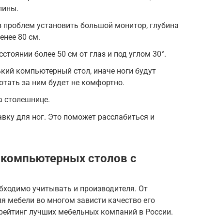
пины.
 проблем установить большой монитор, глубина
нее 80 см.
тоянии более 50 см от глаз и под углом 30°.
кий компьютерный стол, иначе ноги будут
отать за ним будет не комфортно.
а столешнице.
вку для ног. Это поможет расслабиться и
 компьютерных столов с
бходимо учитывать и производителя. От
я мебели во многом зависти качество его
рейтинг лучших мебельных компаний в России.