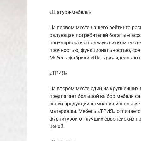
«Шатура-мебель»
На первом месте нашего рейтинга ра
радующая потребителей богатым ассо
популярностью пользуются компьюте
прочностью, функциональностью, со
Мебель фабрики «Шатура» идеально в
«ТРИЯ»
На втором месте один из крупнейших
предлагает большой выбор мебели са
своей продукции компания используе
материалы. Мебель «ТРИЯ» отличаетс
фурнитурой от лучших европейских п
ценой.