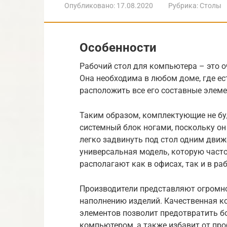
Опубликовано:
17.08.2020
Рубрика:
Столы
Особенности
Рабочий стол для компьютера – это 
Она необходима в любом доме, где е
расположить все его составные элеме
Таким образом, комплектующие не бу
системный блок ногами, поскольку он
легко задвинуть под стол одним движ
универсальная модель, которую часто
располагают как в офисах, так и в ра
Производители представляют огромно
наполнению изделий. Качественная к
элементов позволит предотвратить бо
компьютером, а также избавит от пр