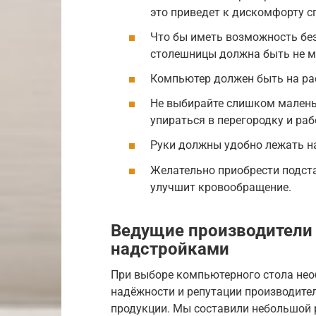
это приведет к дискомфорту с
Что бы иметь возможность без
столешницы должна быть не ме
Компьютер должен быть на расс
Не выбирайте слишком малень
упираться в перегородку и раб
Руки должны удобно лежать н
Желательно приобрести подста
улучшит кровообращение.
Ведущие производители
надстройками
При выборе компьютерного стола нео
надёжности и репутации производител
продукции. Мы составили небольшой 