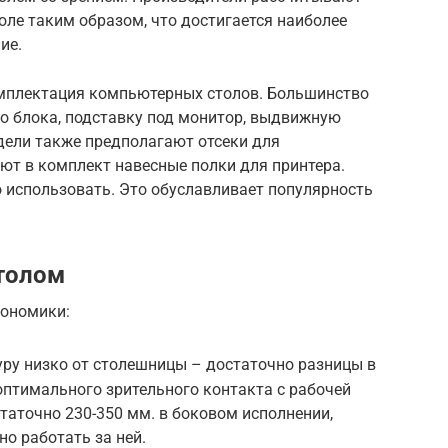
оле таким образом, что достигается наиболее
ие.
омплектация компьютерных столов. Большинство
го блока, подставку под монитор, выдвижную
дели также предполагают отсеки для
ют в комплект навесные полки для принтера.
о использовать. Это обуславливает популярность
толом
гономики:
уру низко от столешницы – достаточно разницы в
оптимального зрительного контакта с рабочей
статочно 230-350 мм. в боковом исполнении,
о работать за ней.