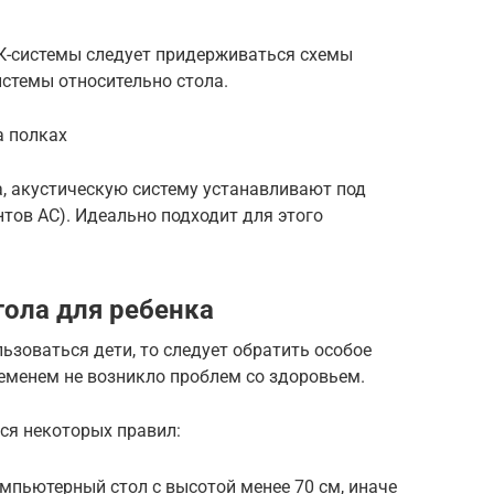
К-системы следует придерживаться схемы
стемы относительно стола.
а полках
а, акустическую систему устанавливают под
нтов АС). Идеально подходит для этого
ола для ребенка
зоваться дети, то следует обратить особое
ременем не возникло проблем со здоровьем.
ся некоторых правил:
мпьютерный стол с высотой менее 70 см, иначе