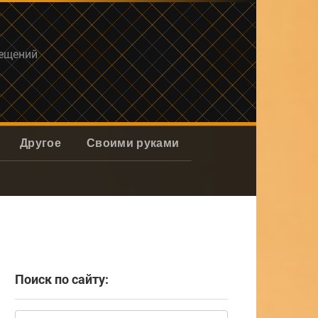
мещений
Другое
Своими руками
Поиск по сайту:
Поиск: