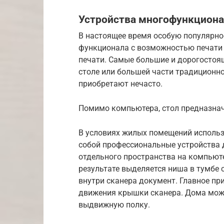
Устройства многофункциона
В настоящее время особую популярно
функционала с возможностью печати н
печати. Самые большие и дорогостоя
столе или большей части традиционн
приобретают нечасто.
Помимо компьютера, стол предназнач
В условиях жилых помещений исполь
собой профессиональные устройства 
отдельного пространства на компьютер
результате выделяется ниша в тумбе 
внутри сканера документ. Главное пр
движения крышки сканера. Дома можн
выдвижную полку.