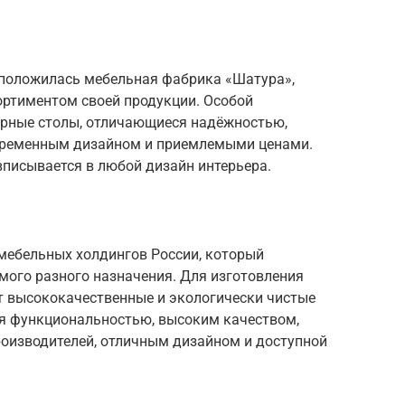
сположилась мебельная фабрика «Шатура»,
ртиментом своей продукции. Особой
рные столы, отличающиеся надёжностью,
временным дизайном и приемлемыми ценами.
писывается в любой дизайн интерьера.
 мебельных холдингов России, который
мого разного назначения. Для изготовления
т высококачественные и экологически чистые
я функциональностью, высоким качеством,
роизводителей, отличным дизайном и доступной