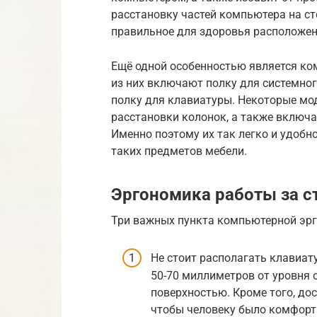
расстановку частей компьютера на ст
правильное для здоровья расположен
Ещё одной особенностью является к
из них включают полку для системно
полку для клавиатуры. Некоторые мо
расстановки колонок, а также включа
Именно поэтому их так легко и удобн
таких предметов мебели.
Эргономика работы за с
Три важных пункта компьютерной эр
Не стоит располагать клавиат
50-70 миллиметров от уровня 
поверхностью. Кроме того, до
чтобы человеку было комфортн