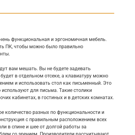
очень функциональная и эргономичная мебель.
сть ПК, чтобы можно было правильно
нты.
дут вам мешать. Вы не будете задевать
 будет в отдельном отсеке, а клавиатуру можно
ением и использовать стол как письменный. Это
 используют для письма. Такие столики
бочих кабинетах, в гостиных и в детских комнатах.
е количество разных по функциональности и
онструкция с правильным расположением всех
ли в спине и шее от долгой работы за
облем со зрением. Производители рассчитывают