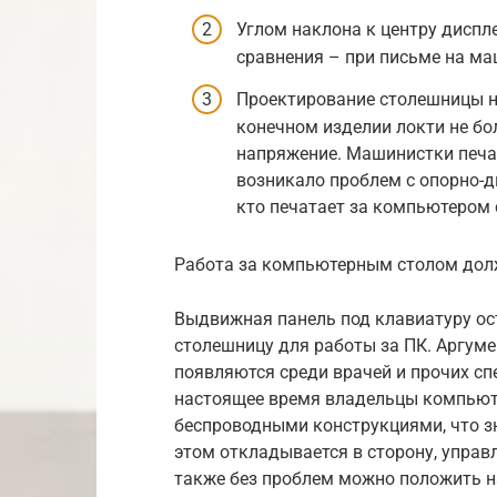
Углом наклона к центру диспле
сравнения – при письме на маш
Проектирование столешницы н
конечном изделии локти не бо
напряжение. Машинистки печат
возникало проблем с опорно-д
кто печатает за компьютером
Работа за компьютерным столом дол
Выдвижная панель под клавиатуру о
столешницу для работы за ПК. Аргуме
появляются среди врачей и прочих сп
настоящее время владельцы компьют
беспроводными конструкциями, что з
этом откладывается в сторону, управ
также без проблем можно положить н