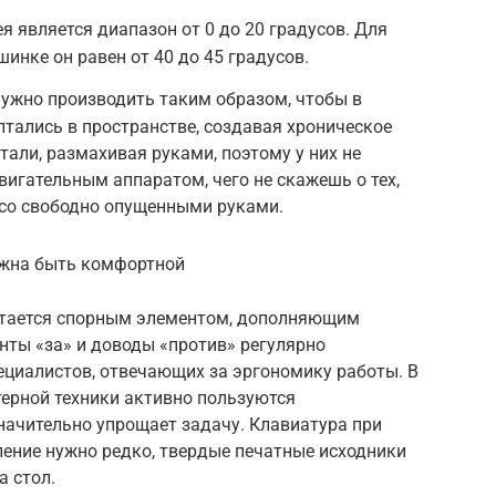
я является диапазон от 0 до 20 градусов. Для
инке он равен от 40 до 45 градусов.
ужно производить таким образом, чтобы в
лтались в пространстве, создавая хроническое
али, размахивая руками, поэтому у них не
вигательным аппаратом, чего не скажешь о тех,
 со свободно опущенными руками.
жна быть комфортной
стается спорным элементом, дополняющим
нты «за» и доводы «против» регулярно
ециалистов, отвечающих за эргономику работы. В
ерной техники активно пользуются
начительно упрощает задачу. Клавиатура при
ление нужно редко, твердые печатные исходники
а стол.