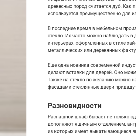
древесных пород считается дуб. Как п
используется преимущественно для и
В последнее время в мебельном прои
стекло. Их часто можно наблюдать в 
интерьерах, оформленных в стиле хай
металлических или деревянных факту
Еще одна новинка современной индуст
делают вставки для дверей. Оно мож
Также на стекло по желанию можно на
фасадами стеклянные двери придадут
Разновидности
Распашной шкаф бывает не только одн
дополняют ящичным отделением, антр
из которых имеет выкатывающиеся я