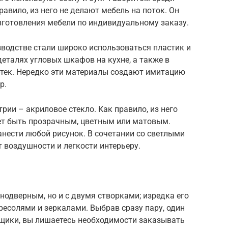
равило, из него не делают мебель на поток. Он
зготовления мебели по индивидуальному заказу.
зводстве стали широко использоваться пластик и
деталях угловых шкафов на кухне, а также в
-тек. Нередко эти материалы создают имитацию
р.
рии – акриловое стекло. Как правило, из него
ет быть прозрачным, цветным или матовым.
нести любой рисунок. В сочетании со светлыми
 воздушности и легкости интерьеру.
одверным, но и с двумя створками; изредка его
есолями и зеркалами. Выбрав сразу пару, один
щики, вы лишаетесь необходимости заказывать