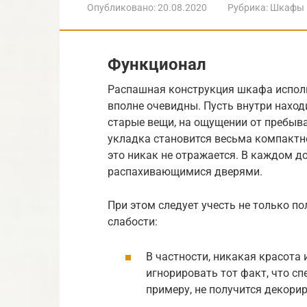
Опубликовано:
20.08.2020
Рубрика:
Шкафы
Функционал
Распашная конструкция шкафа использ
вполне очевидны. Пусть внутри наход
старые вещи, на ощущении от пребыва
укладка становится весьма компактно
это никак не отражается. В каждом д
распахивающимися дверями.
При этом следует учесть не только п
слабости:
В частности, никакая красота
игнорировать тот факт, что сп
примеру, не получится декори