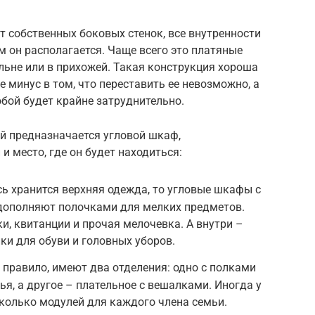
т собственных боковых стенок, все внутренности
м он располагается. Чаще всего это платяные
льне или в прихожей. Такая конструкция хороша
е минус в том, что переставить ее невозможно, а
обой будет крайне затруднительно.
ей предназначается угловой шкаф,
и место, где он будет находиться:
ь хранится верхняя одежда, то угловые шкафы с
ополняют полочками для мелких предметов.
и, квитанции и прочая мелочевка. А внутри –
ки для обуви и головных уборов.
 правило, имеют два отделения: одно с полками
ья, а другое – плательное с вешалками. Иногда у
колько модулей для каждого члена семьи.