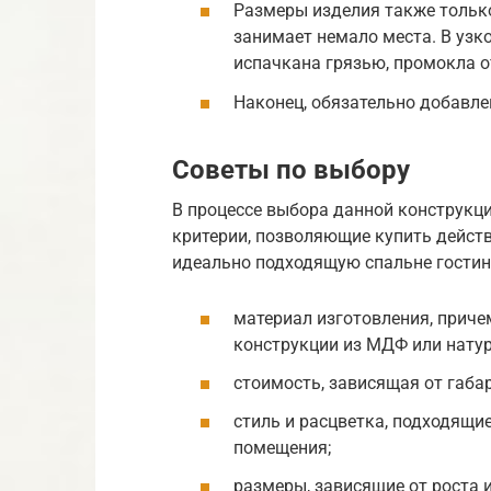
Размеры изделия также только
занимает немало места. В узк
испачкана грязью, промокла от
Наконец, обязательно добавл
Советы по выбору
В процессе выбора данной конструкц
критерии, позволяющие купить дейст
идеально подходящую спальне гостин
материал изготовления, прич
конструкции из МДФ или натур
стоимость, зависящая от габа
стиль и расцветка, подходящ
помещения;
размеры, зависящие от роста 