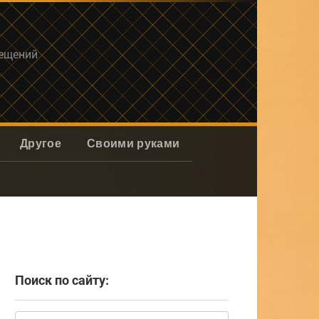
мещений
Другое
Своими руками
Поиск по сайту:
Поиск: