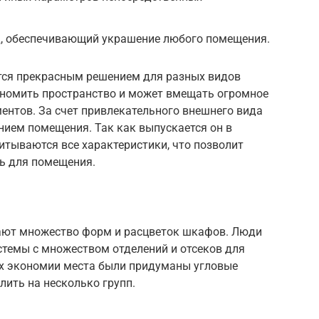
, обеспечивающий украшение любого помещения.
тся прекрасным решением для разных видов
ономить пространство и может вмещать огромное
ентов. За счет привлекательного внешнего вида
ием помещения. Так как выпускается он в
итываются все характеристики, что позволит
ь для помещения.
ают множество форм и расцветок шкафов. Люди
стемы с множеством отделений и отсеков для
ях экономии места были придуманы угловые
лить на несколько групп.