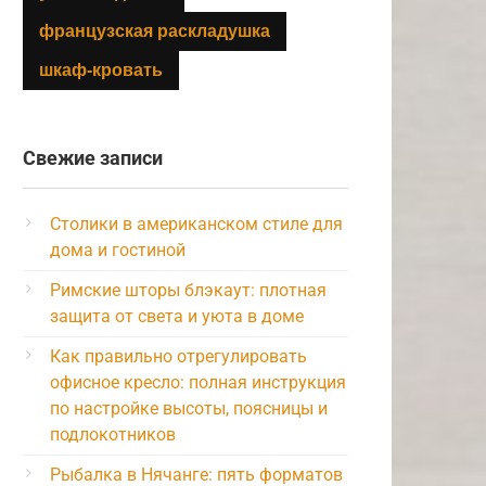
французская раскладушка
шкаф-кровать
Свежие записи
Столики в американском стиле для
дома и гостиной
Римские шторы блэкаут: плотная
защита от света и уюта в доме
Как правильно отрегулировать
офисное кресло: полная инструкция
по настройке высоты, поясницы и
подлокотников
Рыбалка в Нячанге: пять форматов