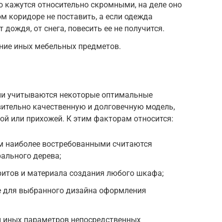
 кажутся относительно скромными, на деле оно
ом коридоре не поставить, а если одежда
 дождя, от снега, повесить ее не получится.
ение иных мебельных предметов.
ии учитываются некоторые оптимальные
вительно качественную и долговечную модель,
ой или прихожей. К этим факторам относится:
ем наиболее востребованными считаются
ального дерева;
ритов и материала создания любого шкафа;
ие для выбранного дизайна оформления
и иных параметров непосредственных