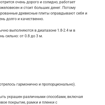
трится очень дорого и солидно, работает
яжеловесен и стоит больших денег. Потому
ированные древесные плиты оправдывают себя и
нь долго и качественно.
чно выполняются в диапазоне 1.8-2.4 м в
ь сильно: от 0.8 до 3 м.
отрелось гармонично и пропорционально).
ыть украшен различными способами, включая
овое покрытие, рамки и пленки с