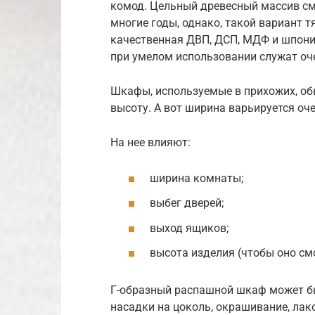
комод. Цельный древесный массив смо
многие годы, однако, такой вариант т
качественная ДВП, ДСП, МДФ и шпон
при умелом использовании служат оче
Шкафы, используемые в прихожих, обы
высоту. А вот ширина варьируется очен
На нее влияют:
ширина комнаты;
выбег дверей;
выход ящиков;
высота изделия (чтобы оно см
Г-образный распашной шкаф может б
насадки на цоколь, окрашивание, лак