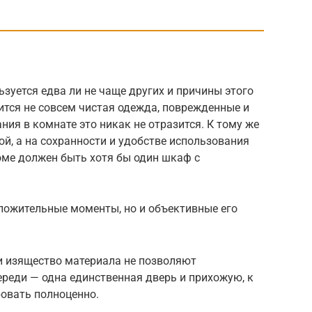
уется едва ли не чаще других и причины этого
ится не совсем чистая одежда, поврежденные и
ния в комнате это никак не отразится. К тому же
й, а на сохранности и удобстве использования
оме должен быть хотя бы один шкаф с
оложительные моменты, но и объективные его
 и изящество материала не позволяют
ереди — одна единственная дверь и прихожую, к
ровать полноценно.