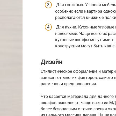
Для гостиных. Угловая мебель
особенно если квартира одно
располагаются книжные полки 
Для кухни. Кухонные угловые
навесными. Чаще всего их рас
кухонные шкафы могут иметь 
конструкции могут быть как с 
Дизайн
Стилистическое оформление и материа
зависят от многих факторов: самого 
размеров и предназначения.
Что касается материала для данного 
шкафов выполняют чаще всего из МДФ
более безопасным с точки зрения эк
из цельного массива дерева. Чаще вс