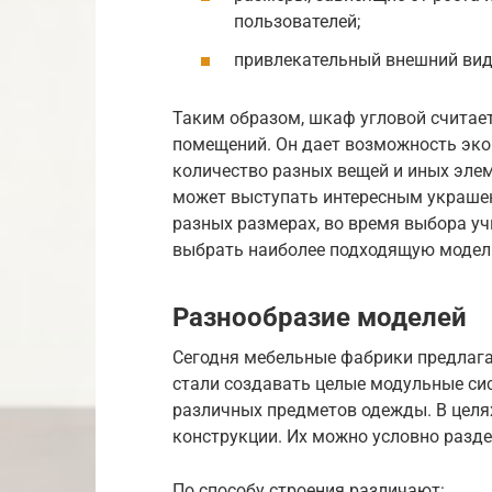
пользователей;
привлекательный внешний вид
Таким образом, шкаф угловой считае
помещений. Он дает возможность эк
количество разных вещей и иных элем
может выступать интересным украшен
разных размерах, во время выбора уч
выбрать наиболее подходящую модел
Разнообразие моделей
Сегодня мебельные фабрики предлаг
стали создавать целые модульные си
различных предметов одежды. В цел
конструкции. Их можно условно разде
По способу строения различают: