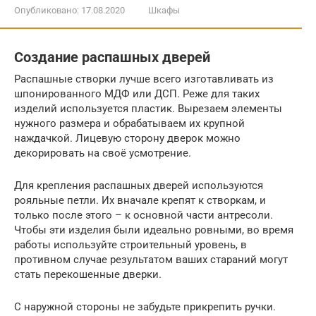
Опубликовано:
17.08.2020
Шкафы
Создание распашных дверей
Распашные створки лучше всего изготавливать из
шпонированного МДФ или ДСП. Реже для таких
изделий используется пластик. Вырезаем элементы
нужного размера и обрабатываем их крупной
наждачкой. Лицевую сторону дверок можно
декорировать на своё усмотрение.
Для крепления распашных дверей используются
рояльные петли. Их вначале крепят к створкам, и
только после этого – к основной части антресоли.
Чтобы эти изделия были идеально ровными, во время
работы используйте строительный уровень, в
противном случае результатом ваших стараний могут
стать перекошенные дверки.
С наружной стороны не забудьте прикрепить ручки.