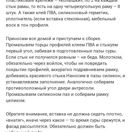
пластиковые крепежи – «колышки», по 2 на каждый
стык рамы, то есть на одну четырехугольную раму – 8
штук. А также клей ПВА, силиконовый герметик,
уплотнитель (если вставка стеклянная), мебельный
воск в тон профиля.
Приносим все домой и приступаем к сборке.
Промазывем торцы профилей клеем ПВА и стыкуем
первый угол, забивая в подготовленные пазы суры.
Если стык не получился ровным – не беда. Молотком,
обязательно через войлок, чтобы не повредить
покрытие профилей, аккуратно подравниваем рамку,
добиваясь красивого стыка.Наносим в пазы силикон, и
устанавливаем заполнение. Аналогично собираем
противоположный угол двери антресоли.
Промазываем силиконом паз и собираем рамку
целиком.
Обратите внимание, вставка не должна сидеть плотно,
«внатяг», иначе через какое – то время суры срежутся, и
фасад рассыплется. Обязательно должен быть