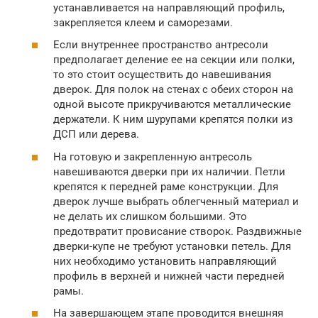
устанавливается на направляющий профиль,
закрепляется клеем и саморезами.
Если внутреннее пространство антресоли
предполагает деление ее на секции или полки,
то это стоит осуществить до навешивания
дверок. Для полок на стенах с обеих сторон на
одной высоте прикручиваются металлические
держатели. К ним шурупами крепятся полки из
ДСП или дерева.
На готовую и закрепленную антресоль
навешиваются дверки при их наличии. Петли
крепятся к передней раме конструкции. Для
дверок лучше выбрать облегченный материал и
не делать их слишком большими. Это
предотвратит провисание створок. Раздвижные
дверки-купе не требуют установки петель. Для
них необходимо установить направляющий
профиль в верхней и нижней части передней
рамы.
На завершающем этапе проводится внешняя