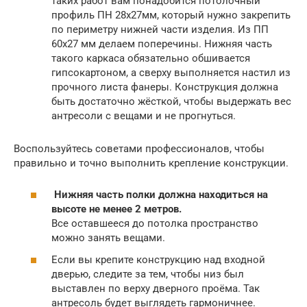
таких работ вам понадобится потолочный
профиль ПН 28х27мм, который нужно закрепить
по периметру нижней части изделия. Из ПП
60х27 мм делаем поперечины. Нижняя часть
такого каркаса обязательно обшивается
гипсокартоном, а сверху выполняется настил из
прочного листа фанеры. Конструкция должна
быть достаточно жёсткой, чтобы выдержать вес
антресоли с вещами и не прогнуться.
Воспользуйтесь советами профессионалов, чтобы
правильно и точно выполнить крепление конструкции.
Нижняя часть полки должна находиться на
высоте не менее 2 метров.
Все оставшееся до потолка пространство
можно занять вещами.
Если вы крепите конструкцию над входной
дверью, следите за тем, чтобы низ был
выставлен по верху дверного проёма. Так
антресоль будет выглядеть гармоничнее.