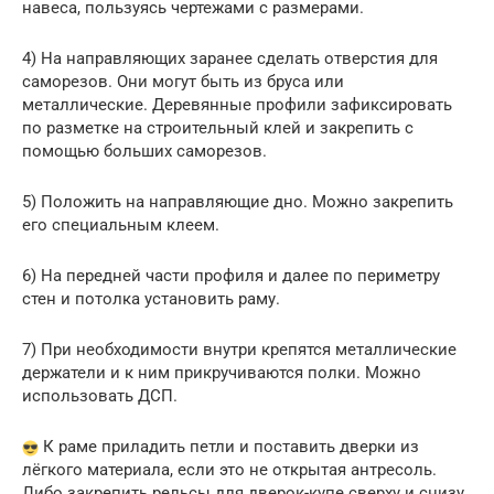
навеса, пользуясь чертежами с размерами.
4) На направляющих заранее сделать отверстия для
саморезов. Они могут быть из бруса или
металлические. Деревянные профили зафиксировать
по разметке на строительный клей и закрепить с
помощью больших саморезов.
5) Положить на направляющие дно. Можно закрепить
его специальным клеем.
6) На передней части профиля и далее по периметру
стен и потолка установить раму.
7) При необходимости внутри крепятся металлические
держатели и к ним прикручиваются полки. Можно
использовать ДСП.
К раме приладить петли и поставить дверки из
лёгкого материала, если это не открытая антресоль.
Либо закрепить рельсы для дверок-купе сверху и снизу.