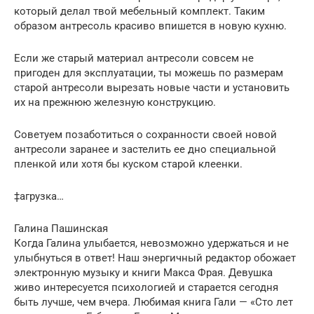
который делал твой мебельный комплект. Таким
образом антресоль красиво впишется в новую кухню.
Если же старый материал антресоли совсем не
пригоден для эксплуатации, ты можешь по размерам
старой антресоли вырезать новые части и установить
их на прежнюю железную конструкцию.
Советуем позаботиться о сохранности своей новой
антресоли заранее и застелить ее дно специальной
пленкой или хотя бы куском старой клеенки.
‡агрузка…
Галина Пашинская
Когда Галина улыбается, невозможно удержаться и не
улыбнуться в ответ! Наш энергичный редактор обожает
электронную музыку и книги Макса Фрая. Девушка
живо интересуется психологией и старается сегодня
быть лучше, чем вчера. Любимая книга Гали — «Сто лет