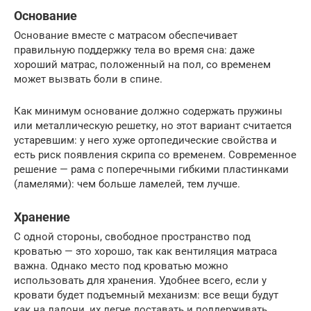
Основание
Основание вместе с матрасом обеспечивает
правильную поддержку тела во время сна: даже
хороший матрас, положенный на пол, со временем
может вызвать боли в спине.
Как минимум основание должно содержать пружины
или металлическую решетку, но этот вариант считается
устаревшим: у него хуже ортопедические свойства и
есть риск появления скрипа со временем. Современное
решение — рама с поперечными гибкими пластинками
(ламелями): чем больше ламелей, тем лучше.
Хранение
С одной стороны, свободное пространство под
кроватью — это хорошо, так как вентиляция матраса
важна. Однако место под кроватью можно
использовать для хранения. Удобнее всего, если у
кровати будет подъемный механизм: все вещи будут
как на ладони, их легче доставать и поддерживать