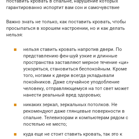
поставить кровать в спальне, нарушение которых
гарантированно испортит вам сон и самочувствие
Важно знать не только, как поставить кровать, чтобы
просыпаться в хорошем настроении, но и как делать
нельзя:
нельзя ставить кровать напротив двери. По
представлению фен-шуй узкие и длинные
пространства заставляют мерное течение «ци»
ускоряться, становиться беспокойным. Кроме
того, ногами к двери всегда укладывали
покойников. Даже случайное уподобление
человеку, отправляющемуся на тот свет может
нанести реальный вред здоровью;
никаких зеркал, зеркальных потолков. Не
рекомендуют даже глянцевые поверхности в
спальне. Телевизорам и компьютерам рядом с
постелью не место;
куда еще не стоит ставить кровать, так это к