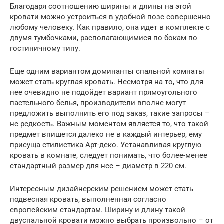
Благодаря соотношению ширины и длины на этой
кровати можно устроиться в удобной позе совершенно
любому человеку. Как правило, она идет в комплекте с
двумя тумбочками, располагающимися по бокам по
гостиничному типу.
Еще одним вариантом доминанты спальной комнаты
может стать круглая кровать. Несмотря на то, что для
нее очевидно не подойдет вариант прямоугольного
пастельного белья, производители вполне могут
предложить выполнить его под заказ, такие запросы –
не редкость. Важным моментом является то, что такой
предмет впишется далеко не в каждый интерьер, ему
присуща стилистика Арт-деко. Устанавливая круглую
кровать в комнате, следует понимать, что более-менее
стандартный размер для нее – диаметр в 220 см.
Интересным дизайнерским решением может стать
подвесная кровать, выполненная согласно
европейским стандартам. Ширину и длину такой
двуспальной кровати можно выбрать произвольно – от