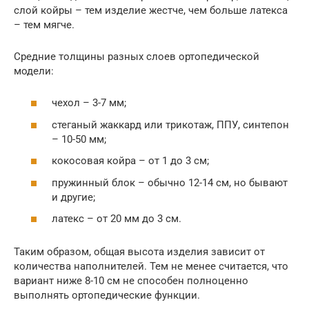
слой койры – тем изделие жестче, чем больше латекса
– тем мягче.
Средние толщины разных слоев ортопедической
модели:
чехол – 3-7 мм;
стеганый жаккард или трикотаж, ППУ, синтепон
– 10-50 мм;
кокосовая койра – от 1 до 3 см;
пружинный блок – обычно 12-14 см, но бывают
и другие;
латекс – от 20 мм до 3 см.
Таким образом, общая высота изделия зависит от
количества наполнителей. Тем не менее считается, что
вариант ниже 8-10 см не способен полноценно
выполнять ортопедические функции.