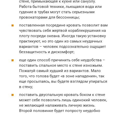
стене, примыкающей к кухне или санузлу.
Работа бытовой техники, льющаяся вода или
гудение в трубах могут стать серьезными
провокаторами для бессонницы;
поставленная посредине кровать позволит вам
чувствовать себя жертвой кораблекрушения на
плоту посреди океана. Иногда такую установку
практикуют, но это один из самых неудачных
вариантов – человек подсознательно ощущает
беззащитность и дискомфорт;
еще один способ причинить себе неудобства –
поставить спальное место к стене изножьем.
Пожалуй самый худший из вариантов. Мало
того, что голова будет «в зоне нападения», так
еще просыпаясь, вы будете взглядом упираться
в стену;
поставить двуспальную кровать боком к стене
может себе позволить лишь одинокий человек,
не желающий налаживать личную жизнь.
Второй половинке будет попросту неудобно