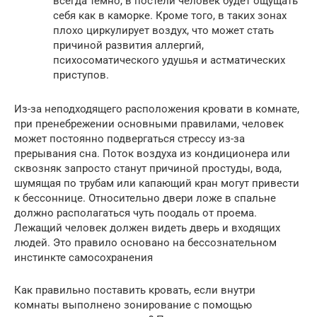
всегда темно, в постели человек будет ощущать
себя как в каморке. Кроме того, в таких зонах
плохо циркулирует воздух, что может стать
причиной развития аллергий,
психосоматического удушья и астматических
приступов.
Из-за неподходящего расположения кровати в комнате,
при пренебрежении основными правилами, человек
может постоянно подвергаться стрессу из-за
прерывания сна. Поток воздуха из кондиционера или
сквозняк запросто станут причиной простуды, вода,
шумящая по трубам или капающий кран могут привести
к бессоннице. Относительно двери ложе в спальне
должно располагаться чуть поодаль от проема.
Лежащий человек должен видеть дверь и входящих
людей. Это правило основано на бессознательном
инстинкте самосохранения
Как правильно поставить кровать, если внутри
комнаты выполнено зонирование с помощью