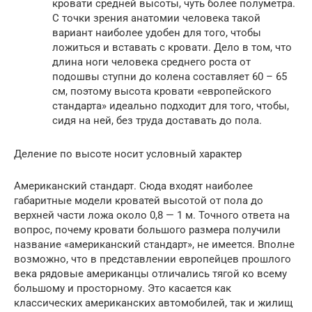
кровати средней высоты, чуть более полуметра.
С точки зрения анатомии человека такой
вариант наиболее удобен для того, чтобы
ложиться и вставать с кровати. Дело в том, что
длина ноги человека среднего роста от
подошвы ступни до колена составляет 60 – 65
см, поэтому высота кровати «европейского
стандарта» идеально подходит для того, чтобы,
сидя на ней, без труда доставать до пола.
Деление по высоте носит условный характер
Американский стандарт. Сюда входят наиболее
габаритные модели кроватей высотой от пола до
верхней части ложа около 0,8 — 1 м. Точного ответа на
вопрос, почему кровати большого размера получили
название «американский стандарт», не имеется. Вполне
возможно, что в представлении европейцев прошлого
века рядовые американцы отличались тягой ко всему
большому и просторному. Это касается как
классических американских автомобилей, так и жилищ