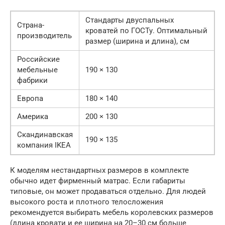
Стандарты двуспальных
Страна-
кроватей по ГОСТу. Оптимальный
производитель
размер (ширина и длина), см
Российские
мебельные
190 × 130
фабрики
Европа
180 × 140
Америка
200 × 130
Скандинавская
190 × 135
компания IKEA
К моделям нестандартных размеров в комплекте
обычно идет фирменный матрас. Если габариты
типовые, он может продаваться отдельно. Для людей
высокого роста и плотного телосложения
рекомендуется выбирать мебель королевских размеров
(длина кровати и ее ширина на 20–30 см больше