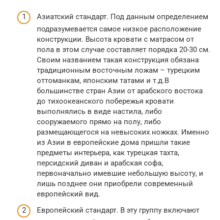
Азиатский стандарт. Под данным определением
подразумевается самое низкое расположение
конструкции. Высота кровати с матрасом от
пола в этом случае составляет порядка 20-30 см.
Своим названием такая конструкция обязана
традиционным восточным ложам – турецким
оттоманкам, японским татами и т.д.В
большинстве стран Азии от арабского востока
до тихоокеанского побережья кровати
выполнялись в виде настила, либо
сооружаемого прямо на полу, либо
размещающегося на невысоких ножках. Именно
из Азии в европейские дома пришли такие
предметы интерьера, как турецкая тахта,
персидский диван и арабская софа,
первоначально имевшие небольшую высоту, и
лишь позднее они приобрели современный
европейский вид.
Европейский стандарт. В эту группу включают