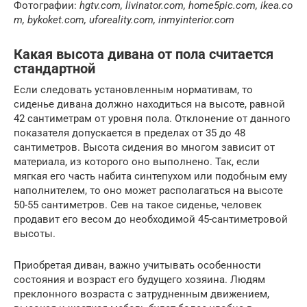
Фотографии:
hgtv.com, livinator.com, home5pic.com, ikea.co
m, bykoket.com, uforeality.com, inmyinterior.com
Какая высота дивана от пола считается
стандартной
Если следовать установленным нормативам, то
сиденье дивана должно находиться на высоте, равной
42 сантиметрам от уровня пола. Отклонение от данного
показателя допускается в пределах от 35 до 48
сантиметров. Высота сидения во многом зависит от
материала, из которого оно выполнено. Так, если
мягкая его часть набита синтепухом или подобным ему
наполнителем, то оно может располагаться на высоте
50-55 сантиметров. Сев на такое сиденье, человек
продавит его весом до необходимой 45-сантиметровой
высоты.
Приобретая диван, важно учитывать особенности
состояния и возраст его будущего хозяина. Людям
преклонного возраста с затрудненным движением,