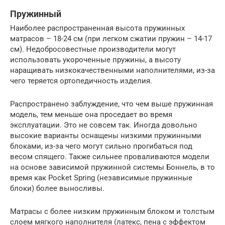
Пружинный
Наиболее распространенная высота пружинных
матрасов – 18-24 см (при легком сжатии пружин – 14-17
см). Недобросовестные производители могут
использовать укороченные пружины, а высоту
наращивать низкокачественными наполнителями, из-за
чего теряется ортопедичность изделия.
Распространено заблуждение, что чем выше пружинная
модель, тем меньше она проседает во время
эксплуатации. Это не совсем так. Иногда довольно
высокие варианты оснащены низкими пружинными
блоками, из-за чего могут сильно прогибаться под
весом спящего. Также сильнее проваливаются модели
на основе зависимой пружинной системы Боннель, в то
время как Pocket Spring (независимые пружинные
блоки) более выносливы.
Матрасы с более низким пружинным блоком и толстым
слоем мягкого наполнителя (латекс, пена с эффектом