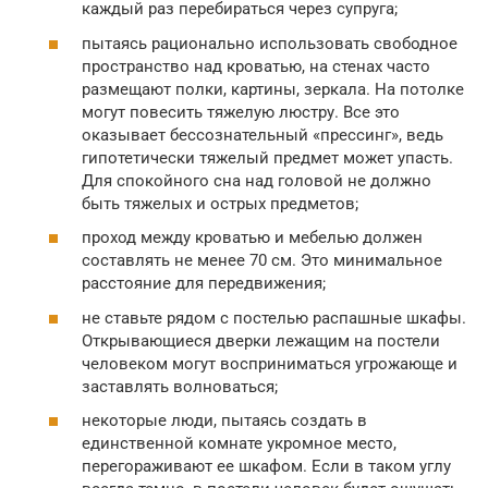
каждый раз перебираться через супруга;
пытаясь рационально использовать свободное
пространство над кроватью, на стенах часто
размещают полки, картины, зеркала. На потолке
могут повесить тяжелую люстру. Все это
оказывает бессознательный «прессинг», ведь
гипотетически тяжелый предмет может упасть.
Для спокойного сна над головой не должно
быть тяжелых и острых предметов;
проход между кроватью и мебелью должен
составлять не менее 70 см. Это минимальное
расстояние для передвижения;
не ставьте рядом с постелью распашные шкафы.
Открывающиеся дверки лежащим на постели
человеком могут восприниматься угрожающе и
заставлять волноваться;
некоторые люди, пытаясь создать в
единственной комнате укромное место,
перегораживают ее шкафом. Если в таком углу