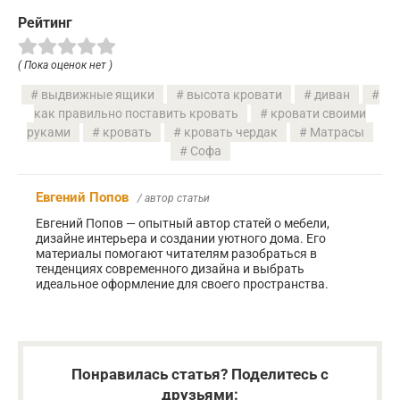
Рейтинг
( Пока оценок нет )
выдвижные ящики
высота кровати
диван
как правильно поставить кровать
кровати своими
руками
кровать
кровать чердак
Матрасы
Софа
Евгений Попов
/ автор статьи
Евгений Попов — опытный автор статей о мебели,
дизайне интерьера и создании уютного дома. Его
материалы помогают читателям разобраться в
тенденциях современного дизайна и выбрать
идеальное оформление для своего пространства.
Понравилась статья? Поделитесь с
друзьями: