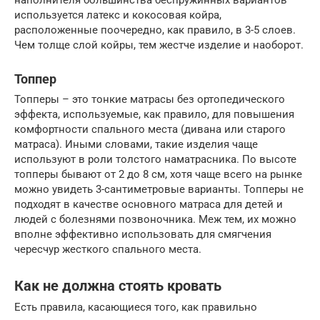
наполнителя большинства беспружинных вариантов
используется латекс и кокосовая койра,
расположенные поочередно, как правило, в 3-5 слоев.
Чем толще слой койры, тем жестче изделие и наоборот.
Топпер
Топперы – это тонкие матрасы без ортопедического
эффекта, используемые, как правило, для повышения
комфортности спального места (дивана или старого
матраса). Иными словами, такие изделия чаще
используют в роли толстого наматрасника. По высоте
топперы бывают от 2 до 8 см, хотя чаще всего на рынке
можно увидеть 3-сантиметровые варианты. Топперы не
подходят в качестве основного матраса для детей и
людей с болезнями позвоночника. Меж тем, их можно
вполне эффективно использовать для смягчения
чересчур жесткого спального места.
Как не должна стоять кровать
Есть правила, касающиеся того, как правильно