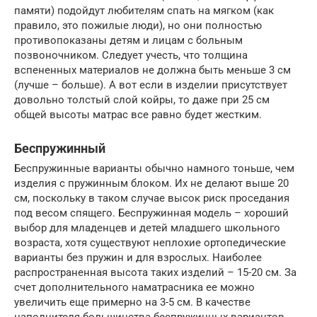
памяти) подойдут любителям спать на мягком (как
правило, это пожилые люди), но они полностью
противопоказаны детям и лицам с больным
позвоночником. Следует учесть, что толщина
вспененных материалов не должна быть меньше 3 см
(лучше – больше). А вот если в изделии присутствует
довольно толстый слой койры, то даже при 25 см
общей высоты матрас все равно будет жестким.
Беспружинный
Беспружинные варианты обычно намного тоньше, чем
изделия с пружинным блоком. Их не делают выше 20
см, поскольку в таком случае высок риск проседания
под весом спящего. Беспружинная модель – хороший
выбор для младенцев и детей младшего школьного
возраста, хотя существуют неплохие ортопедические
варианты без пружин и для взрослых. Наиболее
распространенная высота таких изделий – 15-20 см. За
счет дополнительного наматрасника ее можно
увеличить еще примерно на 3-5 см. В качестве