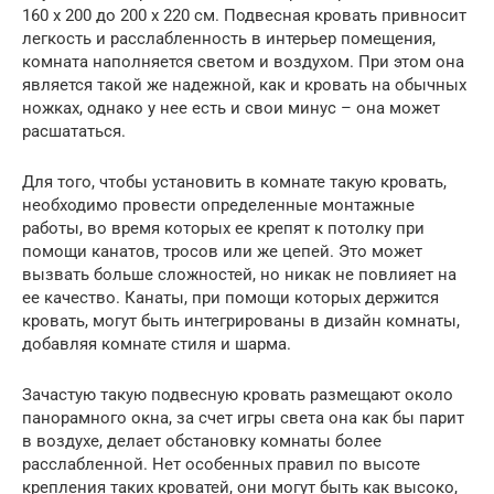
160 х 200 до 200 х 220 см. Подвесная кровать привносит
легкость и расслабленность в интерьер помещения,
комната наполняется светом и воздухом. При этом она
является такой же надежной, как и кровать на обычных
ножках, однако у нее есть и свои минус – она может
расшататься.
Для того, чтобы установить в комнате такую кровать,
необходимо провести определенные монтажные
работы, во время которых ее крепят к потолку при
помощи канатов, тросов или же цепей. Это может
вызвать больше сложностей, но никак не повлияет на
ее качество. Канаты, при помощи которых держится
кровать, могут быть интегрированы в дизайн комнаты,
добавляя комнате стиля и шарма.
Зачастую такую подвесную кровать размещают около
панорамного окна, за счет игры света она как бы парит
в воздухе, делает обстановку комнаты более
расслабленной. Нет особенных правил по высоте
крепления таких кроватей, они могут быть как высоко,