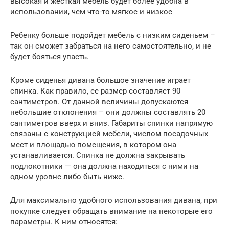
высокая и жесткая мебель будет более удобна в
использовании, чем что-то мягкое и низкое
Ребенку больше подойдет мебель с низким сиденьем –
так он сможет забраться на него самостоятельно, и не
будет бояться упасть.
Кроме сиденья дивана большое значение играет
спинка. Как правило, ее размер составляет 90
сантиметров. От данной величины допускаются
небольшие отклонения – они должны составлять 20
сантиметров вверх и вниз. Габариты спинки напрямую
связаны с конструкцией мебели, числом посадочных
мест и площадью помещения, в котором она
устанавливается. Спинка не должна закрывать
подлокотники — она должна находиться с ними на
одном уровне либо быть ниже.
Для максимально удобного использования дивана, при
покупке следует обращать внимание на некоторые его
параметры. К ним относятся: