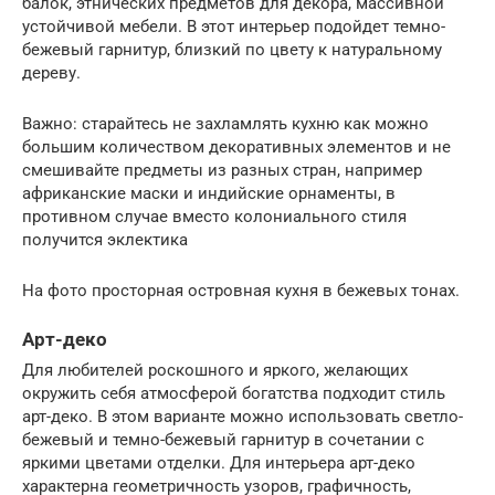
балок, этнических предметов для декора, массивной
устойчивой мебели. В этот интерьер подойдет темно-
бежевый гарнитур, близкий по цвету к натуральному
дереву.
Важно: старайтесь не захламлять кухню как можно
большим количеством декоративных элементов и не
смешивайте предметы из разных стран, например
африканские маски и индийские орнаменты, в
противном случае вместо колониального стиля
получится эклектика
На фото просторная островная кухня в бежевых тонах.
Арт-деко
Для любителей роскошного и яркого, желающих
окружить себя атмосферой богатства подходит стиль
арт-деко. В этом варианте можно использовать светло-
бежевый и темно-бежевый гарнитур в сочетании с
яркими цветами отделки. Для интерьера арт-деко
характерна геометричность узоров, графичность,