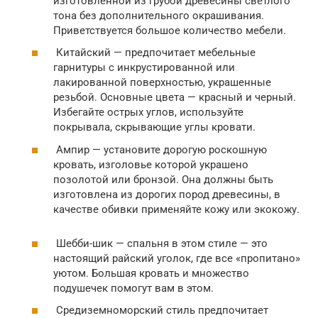
изготовленной из грубой древесины светлого
тона без дополнительного окрашивания.
Приветствуется большое количество мебели.
Китайский — предпочитает мебельные
гарнитуры с инкрустированной или
лакированной поверхностью, украшенные
резьбой. Основные цвета — красный и черный.
Избегайте острых углов, используйте
покрывала, скрывающие углы кровати.
Ампир — установите дорогую роскошную
кровать, изголовье которой украшено
позолотой или бронзой. Она должны быть
изготовлена из дорогих пород древесины, в
качестве обивки применяйте кожу или экокожу.
Шебби-шик — спальня в этом стиле — это
настоящий райский уголок, где все «пропитано»
уютом. Большая кровать и множество
подушечек помогут вам в этом.
Средиземноморский стиль предпочитает