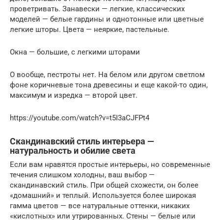
проветривать. Занавески — легкие, классических
моделей — белые гардины и однотонные или цветные
легкие шторы. Цвета — неяркие, пастельные.
Окна — большие, с легкими шторами
О вообще, пестроты нет. На белом или другом светлом
фоне коричневые тона древесины и еще какой-то один,
максимум и изредка — второй цвет.
https://youtube.com/watch?v=t5I3aCJFPt4
Скандинавский стиль интерьера —
натуральность и обилие света
Если вам нравятся простые интерьеры, но современные
течения слишком холодны, ваш выбор —
скандинавский стиль. При общей схожести, он более
«домашний» и теплый. Используется более широкая
гамма цветов — все натуральные оттенки, никаких
«кислотных» или утрированных. Стены — белые или