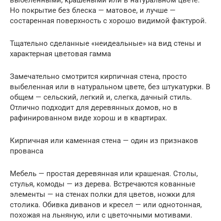
выбеленными, крашеными или в натуральном цвете.
Но покрытие без блеска — матовое, и лучше —
состаренная поверхность с хорошо видимой фактурой.
Тщательно сделанные «неидеальные» на вид стены и
характерная цветовая гамма
Замечательно смотрится кирпичная стена, просто
выбеленная или в натуральном цвете, без штукатурки. В
общем — сельский, легкий и, слегка, дачный стиль.
Отлично подходит для деревянных домов, но в
рафинированном виде хорош и в квартирах.
Кирпичная или каменная стена — один из признаков
прованса
Мебель — простая деревянная или крашеная. Столы,
стулья, комоды — из дерева. Встречаются кованные
элементы — на стенах полки для цветов, ножки для
столика. Обивка диванов и кресел — или однотонная,
похожая на льняную, или с цветочными мотивами.