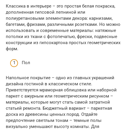
Классика в интерьере – это простая белая покраска,
дополненная гипсовой лепниной или
полиуретановыми элементами декора: карнизами,
багетами, фризами, различными розетками. Но можно
использовать и современные материалы: натяжные
потолки из ткани с фотопечатью, фрески, подвесные
конструкции из гипсокартона простых геометрических
форм.
Пол
Напольное покрытие – одно из главных украшений
дизайна гостиной в классическом стиле.
Приветствуется мраморная облицовка или наборной
паркет с ажурным или геометрическим рисунком –
материалы, которые могут стать самой затратной
статьей ремонта. Бюджетный вариант – паркетная
доска из древесины ценных пород. Отдайте
предпочтение светлым тонам – темные полы
визуально уменьшают высоту комнаты. Для