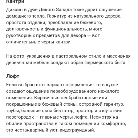
Кантри
Дизайн в духе Дикого Запада тоже дарит ощущение
домашнего тепла. Гарнитур из натурального дерева,
простота отделки, преобладание бежевого,
долговечность и функциональность, много
рукотворных предметов для декора — вот
отличительные черты кантри.
На фото: украшения в пасторальном стиле и массивная
деревянная мебель создают образ фермерского быта.
Лофт
Если выбран этот вариант оформления, то в кухне
создают ощущение переоборудованного нежилого
помещения. Кирпичные необработанные или
покрашенные в бежевый стены, островной гарнитур,
трубы, большие окна без штор, простор и отсутствие
перегородок — главные черты лофта. Несмотря на
обилие пространства в таком помещении комфортно,
это нестандартный уют, андеграундный.