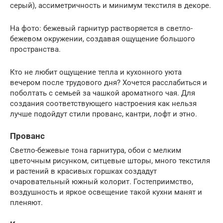
серый), ассиметричность и минимум текстиля в декоре.
На фото: бежевый гарнитур растворяется в светло-
бежевом окружении, создавая ощущение большого
пространства.
Кто не любит ощущение тепла и кухонного уюта
вечером после трудового дня? Хочется расслабиться и
поболтать с семьей за чашкой ароматного чая. Для
создания соответствующего настроения как нельзя
лучше подойдут стили прованс, кантри, лофт и этно.
Прованс
Светло-бежевые тона гарнитура, обои с мелким
цветочным рисунком, ситцевые шторы, много текстиля
и растений в красивых горшках создадут
очаровательный южный колорит. Гостеприимство,
воздушность и яркое освещение такой кухни манят и
пленяют.