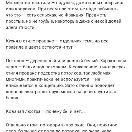
Множество текстиля — подушек, домотканых покрывал
или ковриков. При всем при этом, не надо забывать,
что это — хоть сельская, но Франция. Предметы
простые, но не грубые, некоторые даже с некой долей
элегантности.
Кухня в стиле прованс — отдельная тема, но все
правила и цвета остаются и тут
Потолок — деревянный или ровный белый. Характерная
черта — балки под потолком. К сожалению в интерьерах
стиля прованс подсветка потолков, так любимая
многими, практически не используется — не
вписывается в концепцию. Зато отлично подойдет
кованая люстра, которую можно на цепи спустить с
балок.
Кованая люстра — почему бы и нет….
Отдельно стоит поговорить про окна. Они, понятное
дело, большие от пола до потолка: юг, жара, надо