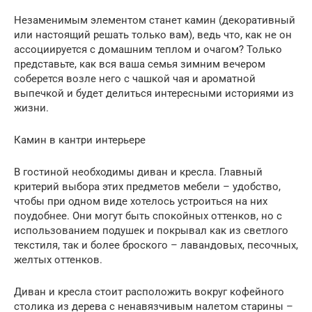
Незаменимым элементом станет камин (декоративный
или настоящий решать только вам), ведь что, как не он
ассоциируется с домашним теплом и очагом? Только
представьте, как вся ваша семья зимним вечером
соберется возле него с чашкой чая и ароматной
выпечкой и будет делиться интересными историями из
жизни.
Камин в кантри интерьере
В гостиной необходимы диван и кресла. Главный
критерий выбора этих предметов мебели – удобство,
чтобы при одном виде хотелось устроиться на них
поудобнее. Они могут быть спокойных оттенков, но с
использованием подушек и покрывал как из светлого
текстиля, так и более броского – лавандовых, песочных,
желтых оттенков.
Диван и кресла стоит расположить вокруг кофейного
столика из дерева с ненавязчивым налетом старины –