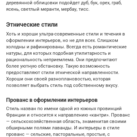
деревянной облицовки подойдет дуб, бук, орех, граб,
ясень, светлый меранти, мербау, тисс.
Этнические стили
Хоть и хороши ультра-современные стили и течения в
оформлении интерьеров, но не для всех. Слишком
холодны и рафинированы. Всегда есть романтические
натуры, для которых подобная утилитарность и
рациональность неприемлема. Они предпочитают
более уютную обстановку. Такую возможность
предоставляют стили этнической направленности.
Хороши они своей разноплановостью, которая
позволяет выбрать стиль под собственному вкусу.
Прованс в оформлении интерьеров
Стиль назван по имени одной из южных провинций
Франции и относится к направлению «кантри». Прованс
— сельскохозяйственная область, знаменитая своими
обширными полями лаванды. И интерьеры в стиле
прованс — сельские, пасторальные, простые, с