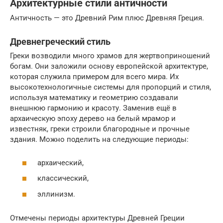
Архитектурные стили античности
Античность — это Древний Рим плюс Древняя Греция.
Древнегреческий стиль
Греки возводили много храмов для жертвоприношений
богам. Они заложили основу европейской архитектуре,
которая служила примером для всего мира. Их
высокотехнологичные системы для пропорций и стиля,
используя математику и геометрию создавали
внешнюю гармонию и красоту. Заменив ещё в
архаическую эпоху дерево на белый мрамор и
известняк, греки строили благородные и прочные
здания. Можно поделить на следующие периоды:
архаический,
классический,
эллинизм.
Отмечены периоды архитектуры Древней Греции