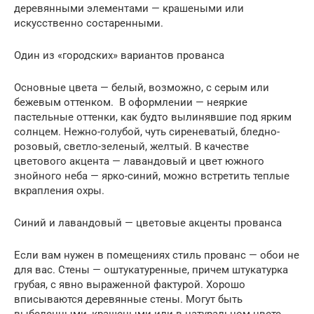
деревянными элементами — крашеными или
искусственно состаренными.
Один из «городских» вариантов прованса
Основные цвета — белый, возможно, с серым или
бежевым оттенком. В оформлении — неяркие
пастельные оттенки, как будто вылинявшие под ярким
солнцем. Нежно-голубой, чуть сиреневатый, бледно-
розовый, светло-зеленый, желтый. В качестве
цветового акцента — лавандовый и цвет южного
знойного неба — ярко-синий, можно встретить теплые
вкрапления охры.
Синий и лавандовый — цветовые акценты прованса
Если вам нужен в помещениях стиль прованс — обои не
для вас. Стены — оштукатуренные, причем штукатурка
грубая, с явно выраженной фактурой. Хорошо
вписываются деревянные стены. Могут быть