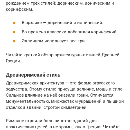
рождением трёх стилей: дорическим, ионическим и
коринфским.
В архаике — дорический и ионический.
Во времена классики добавился коринфский.
Эллинизм использует все три.
Читайте краткий обзор архитектурных стилей Древней
Греции.
Древнеримский стиль
Древнеримская архитектура — это форма этрусского
зодчества. Этому стилю присущи величие, мощь и сила.
Сильное влияние на неё оказали греки. Отличается
монументальностью, множеством украшений и пышной
отделкой зданий, строгой симметрией.
Римляне строили большинство зданий для
практических целей, а не храмы, как в Греции. Читайте