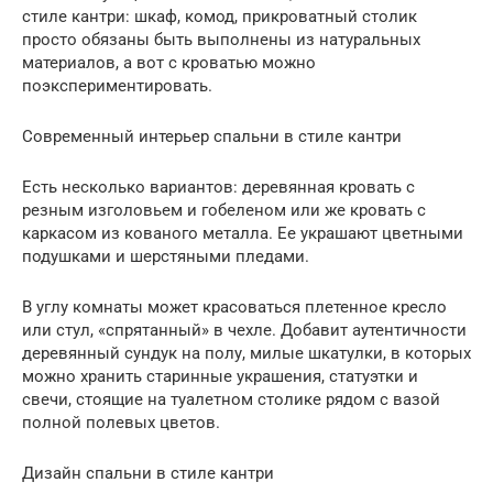
стиле кантри: шкаф, комод, прикроватный столик
просто обязаны быть выполнены из натуральных
материалов, а вот с кроватью можно
поэкспериментировать.
Современный интерьер спальни в стиле кантри
Есть несколько вариантов: деревянная кровать с
резным изголовьем и гобеленом или же кровать с
каркасом из кованого металла. Ее украшают цветными
подушками и шерстяными пледами.
В углу комнаты может красоваться плетенное кресло
или стул, «спрятанный» в чехле. Добавит аутентичности
деревянный сундук на полу, милые шкатулки, в которых
можно хранить старинные украшения, статуэтки и
свечи, стоящие на туалетном столике рядом с вазой
полной полевых цветов.
Дизайн спальни в стиле кантри