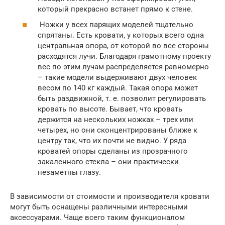
который прекрасно встанет прямо к стене.
Ножки у всех парящих моделей тщательно
спрятаны. Есть кровати, у которых всего одна
центральная опора, от которой во все стороны
расходятся лучи. Благодаря грамотному проекту
вес по этим лучам распределяется равномерно
– такие модели выдерживают двух человек
весом по 140 кг каждый. Такая опора может
быть раздвижной, т. е. позволит регулировать
кровать по высоте. Бывает, что кровать
держится на нескольких ножках – трех или
четырех, но они сконцентрированы ближе к
центру так, что их почти не видно. У ряда
кроватей опоры сделаны из прозрачного
закаленного стекла – они практически
незаметны глазу.
В зависимости от стоимости и производителя кровати
могут быть оснащены различными интересными
аксессуарами. Чаще всего таким функционалом