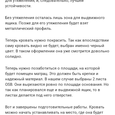
для утяжеления, и, следовательно, лучшей
устойчивости.
Без утяжеления осталась лишь зона для выдвижного
ящика. Позже для его утяжеления будет взят
металлический профиль.
Теперь кровать нужно покрасить. Так как впоследствии
саму кровать видно не будет, выбран именно черный
цвет. В таком оформлении она уже смотрится довольно
солидно.
Теперь нужно позаботиться о площади, на которой
будет помещен матрац. Это должен быть крепки и
надежный материал. В нашем случае выбраны 2 листа
OSB. Они вырезаются ровно по площади основания. Но
так как планировался еще и выдвижной ящик, то в
листах делается под него отверстие.
Вот и завершены подготовительные работы. Кровать
можно начать устанавливать на место, где она будет