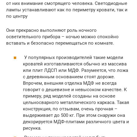
от них внимание смотрящего человека. Светодиодные
лампы устанавливают как по периметру кровати, так и
по центру
Они прекрасно выполняют роль ночного
осветительного прибора – ночью можно спокойно
вставать и безопасно перемещаться по комнате.
У популярных производителей такие модели
кроватей изготавливаются обычно из массива
или плит ЛДСП или МДФ. Разумеется, что ложа
с деревянным основанием стоят дороже.
Впрочем, внешняя отделка МДФ не всегда
говорит о дешевизне и невысоком качестве. К
примеру, ряд моделей созданы на основе
цельносварного металлического каркаса. Такая
конструкция, по отзывам, очень прочная –
выдерживает до 500 кг. При этом снаружи она
декорируется МДФ-плитами различного цвета и
рисунка.