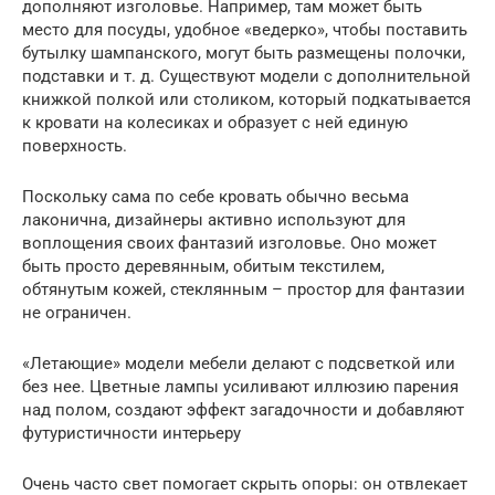
дополняют изголовье. Например, там может быть
место для посуды, удобное «ведерко», чтобы поставить
бутылку шампанского, могут быть размещены полочки,
подставки и т. д. Существуют модели с дополнительной
книжкой полкой или столиком, который подкатывается
к кровати на колесиках и образует с ней единую
поверхность.
Поскольку сама по себе кровать обычно весьма
лаконична, дизайнеры активно используют для
воплощения своих фантазий изголовье. Оно может
быть просто деревянным, обитым текстилем,
обтянутым кожей, стеклянным – простор для фантазии
не ограничен.
«Летающие» модели мебели делают с подсветкой или
без нее. Цветные лампы усиливают иллюзию парения
над полом, создают эффект загадочности и добавляют
футуристичности интерьеру
Очень часто свет помогает скрыть опоры: он отвлекает