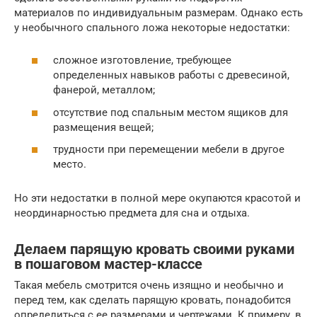
материалов по индивидуальным размерам. Однако есть
у необычного спального ложа некоторые недостатки:
сложное изготовление, требующее
определенных навыков работы с древесиной,
фанерой, металлом;
отсутствие под спальным местом ящиков для
размещения вещей;
трудности при перемещении мебели в другое
место.
Но эти недостатки в полной мере окупаются красотой и
неординарностью предмета для сна и отдыха.
Делаем парящую кровать своими руками
в пошаговом мастер-классе
Такая мебель смотрится очень изящно и необычно и
перед тем, как сделать парящую кровать, понадобится
определиться с ее размерами и чертежами. К примеру, в