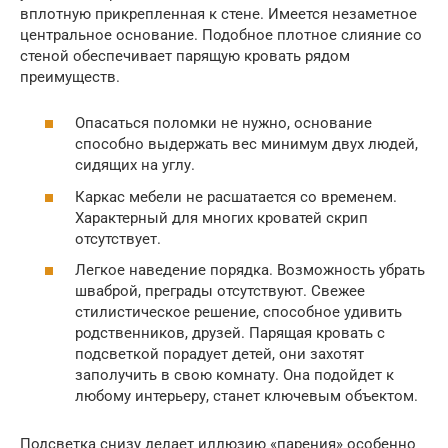
вплотную прикрепленная к стене. Имеется незаметное
центральное основание. Подобное плотное слияние со
стеной обеспечивает парящую кровать рядом
преимуществ.
Опасаться поломки не нужно, основание
способно выдержать вес минимум двух людей,
сидящих на углу.
Каркас мебели не расшатается со временем.
Характерный для многих кроватей скрип
отсутствует.
Легкое наведение порядка. Возможность убрать
шваброй, преграды отсутствуют. Свежее
стилистическое решение, способное удивить
родственников, друзей. Парящая кровать с
подсветкой порадует детей, они захотят
заполучить в свою комнату. Она подойдет к
любому интерьеру, станет ключевым объектом.
Подсветка снизу делает иллюзию «парения» особенно