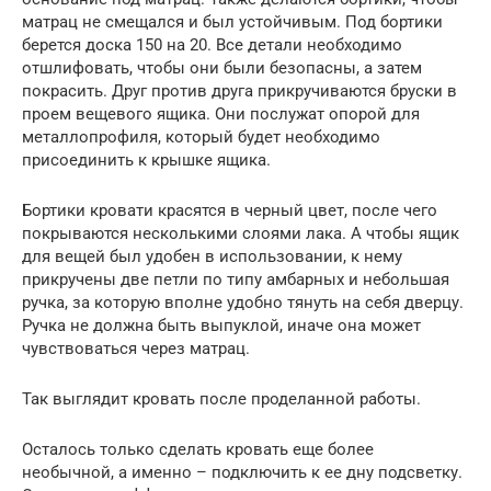
матрац не смещался и был устойчивым. Под бортики
берется доска 150 на 20. Все детали необходимо
отшлифовать, чтобы они были безопасны, а затем
покрасить. Друг против друга прикручиваются бруски в
проем вещевого ящика. Они послужат опорой для
металлопрофиля, который будет необходимо
присоединить к крышке ящика.
Бортики кровати красятся в черный цвет, после чего
покрываются несколькими слоями лака. А чтобы ящик
для вещей был удобен в использовании, к нему
прикручены две петли по типу амбарных и небольшая
ручка, за которую вполне удобно тянуть на себя дверцу.
Ручка не должна быть выпуклой, иначе она может
чувствоваться через матрац.
Так выглядит кровать после проделанной работы.
Осталось только сделать кровать еще более
необычной, а именно – подключить к ее дну подсветку.