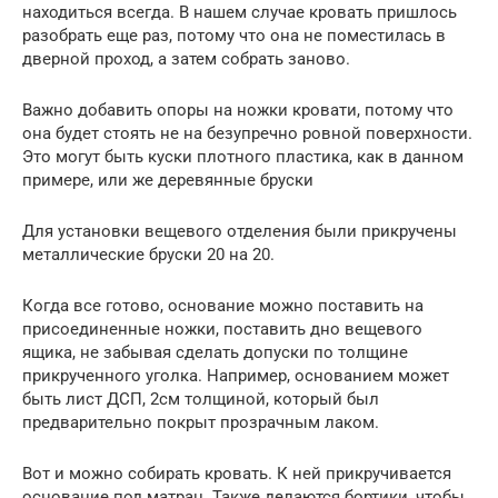
находиться всегда. В нашем случае кровать пришлось
разобрать еще раз, потому что она не поместилась в
дверной проход, а затем собрать заново.
Важно добавить опоры на ножки кровати, потому что
она будет стоять не на безупречно ровной поверхности.
Это могут быть куски плотного пластика, как в данном
примере, или же деревянные бруски
Для установки вещевого отделения были прикручены
металлические бруски 20 на 20.
Когда все готово, основание можно поставить на
присоединенные ножки, поставить дно вещевого
ящика, не забывая сделать допуски по толщине
прикрученного уголка. Например, основанием может
быть лист ДСП, 2см толщиной, который был
предварительно покрыт прозрачным лаком.
Вот и можно собирать кровать. К ней прикручивается
основание под матрац. Также делаются бортики, чтобы