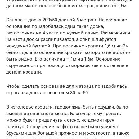
данном мастер-классе был взят матрац шириной 1,6м.
Основа – доска 200х50 длиной 6 метров. На создание
основания понадобилась одна такая доска,
разделенная на 4 части по нужной длине. Размеченная
на части доска распиливается, а спил шлифуется
наждачной бумагой. При величине кровати 1,6 м на 2м
было сделано основание кровати, которого не должно
быть видно. Его величина – 1м на 1,6м. Основание
скручивается при помощи саморезов как и остальные
детали кровати.
Чтобы сделать основание для матраца понадобилась
строганая доска с сечением 80 на 50.
В изголовье кровати, где должны быть подушки, было
смещение спального места. Благодаря ему кровать
можно будет придвинуть к стене, не демонтируя
плинтус. Сооружение на фото выше было усилено
брусьями для большей прочности и жесткости, а также