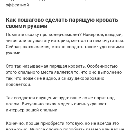
эффектной
Как пошагово сделать парящую кровать
своими руками
Помните сказку про ковер-самолет? Наверное, каждый,
читая или слушая эту историю, мечтал на нем очутиться.
Сейчас, оказывается, можно создать такое чудо своими
руками.
Это так называемая парящая кровать. Особенностью
этого спального места является то, что оно выполнено
так, что ножек не видно, а снизу декорировано
подсветкой.
Так создается ощущение чуда: ваше ложе парит над
полом. Визуально такая модель очень украшает
интерьер вашей спальни.
Конечно, проще приобрести готовую, но не всегда это
возможно. Иногда сложно подобрать размер или вас не