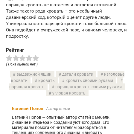
парящая кровать не шатается и остается статичной.
Также такого рода кровать – это необычный
дизайнерский ход, который оценят другие люди.
Универсальность парящей кровати тоже большой плюс.
Она подойдет и супружеской паре, и одному человеку, и
подростку.
Рейтинг
( Пока оценок нет )
выдвижной ящик
детали кровати
изголовье
кровати
кровать
кровать своими руками
парящая кровать
парящая кровать своими руками
угловая кровать
Евгений Попов
/ автор статьи
Евгений Попов — опытный автор статей о мебели,
дизайне интерьера и создании уютного дома. Его
материалы помогают читателям разобраться в
тенденциях современного дизайна и выбрать