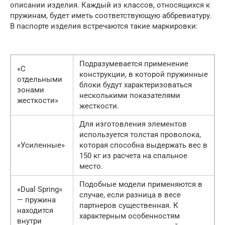
описании изделия. Каждый из классов, относящихся к
пружинам, будет иметь соответствующую аббревиатуру.
В паспорте изделия встречаются такие маркировки:
Подразумевается применение
«С
конструкции, в которой пружинные
отдельными
блоки будут характеризоваться
зонами
несколькими показателями
жесткости»
жесткости.
Для изготовления элементов
используется толстая проволока,
«Усиленные»
которая способна выдержать вес в
150 кг из расчета на спальное
место.
Подобные модели применяются в
«Dual Spring»
случае, если разница в весе
— пружина
партнеров существенная. К
находится
характерным особенностям
внутри