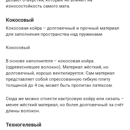
делают отверстия, которые не влияют на
износостойкость самого мата.
Кокосовый
Кокосовая койра – долговечный и прочный материал
для заполнения пространства над пружинами
Кокосовый
В основе наполнителя – кокосовая койра
(одревесневшее волокно). Материал жёсткий, но
долговечный, хорошо вентилируется. Сам материал
представляет собой спрессованную гибкую плиту
толщиной до 4 см, может быть пропитан латексом.
Сюда же можно отнести кактусовую койру или сизаль –
менее жёсткий материал, но более долговечный за счёт
длины волокон.
Техногелевый