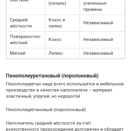
Жёсткий
(сизаль)
усиленные
пружины
Средней
Кокос и
Независимый
жёсткости
латекс
Поверхностно-
Кокос
Независимый
жёсткий
Мягкий
Латекс
Независимый
Пенополиуретановый (поролоновый)
Пенополиуретан чаще всего используется в мебельном
производстве в качестве наполнителя – материал
эластичный, упругий, но недорогой
Пенополиуретановый (поролоновый)
Наполнитель средней жёсткости за счёт
искусственного происхождения долговечен и обладает