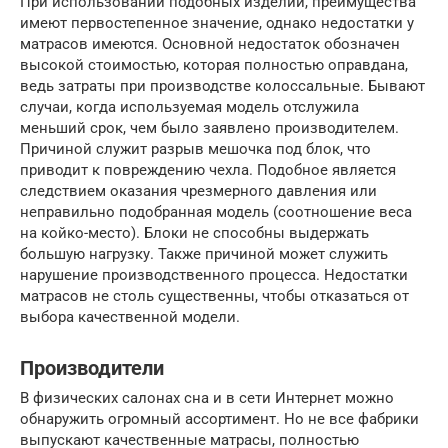
При использовании подобных изделий, преимущества
имеют первостепенное значение, однако недостатки у
матрасов имеются. Основной недостаток обозначен
высокой стоимостью, которая полностью оправдана,
ведь затраты при производстве колоссальные. Бывают
случаи, когда используемая модель отслужила
меньший срок, чем было заявлено производителем.
Причиной служит разрыв мешочка под блок, что
приводит к повреждению чехла. Подобное является
следствием оказания чрезмерного давления или
неправильно подобранная модель (соотношение веса
на койко-место). Блоки не способны выдержать
большую нагрузку. Также причиной может служить
нарушение производственного процесса. Недостатки
матрасов не столь существенны, чтобы отказаться от
выбора качественной модели.
Производители
В физических салонах сна и в сети Интернет можно
обнаружить огромный ассортимент. Но не все фабрики
выпускают качественные матрасы, полностью