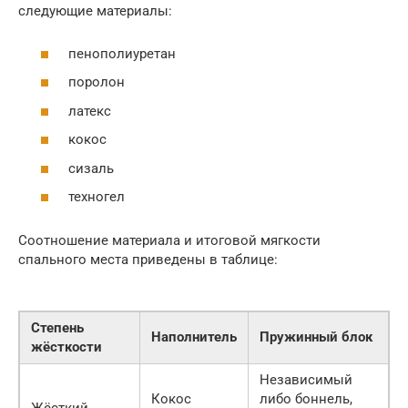
следующие материалы:
пенополиуретан
поролон
латекс
кокос
сизаль
техногел
Соотношение материала и итоговой мягкости
спального места приведены в таблице:
Степень
Наполнитель
Пружинный блок
жёсткости
Независимый
Кокос
либо боннель,