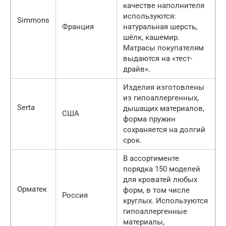
качестве наполнителя
используются:
Simmons
Франция
натуральная шерсть,
шёлк, кашемир.
Матрасы покупателям
выдаются на «тест-
драйв».
Изделия изготовлены
из гипоаллергенных,
Serta
дышащих материалов,
США
форма пружин
сохраняется на долгий
срок.
В ассортименте
порядка 150 моделей
для кроватей любых
Орматек
форм, в том числе
Россия
круглых. Используются
гипоаллергенные
материалы,