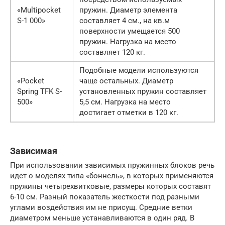
«Multipocket
пружин. Диаметр элемента
S-1 000»
составляет 4 см., на кв.м
поверхности умещается 500
пружин. Нагрузка на место
составляет 120 кг.
Подобные модели используются
«Pocket
чаще остальных. Диаметр
Spring TFK S-
установленных пружин составляет
500»
5,5 см. Нагрузка на место
достигает отметки в 120 кг.
Зависимая
При использовании зависимых пружинных блоков речь
идет о моделях типа «боннель», в которых применяются
пружины четырехвитковые, размеры которых составят
6-10 см. Разный показатель жесткости под разными
углами воздействия им не присущ. Средние ветки
диаметром меньше устанавливаются в один ряд. В