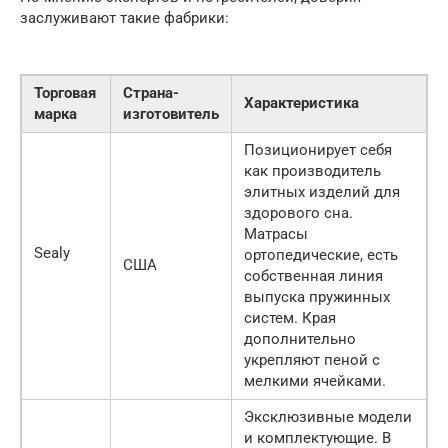
заслуживают такие фабрики:
Торговая
Страна-
Характеристика
марка
изготовитель
Позиционирует себя
как производитель
элитных изделий для
здорового сна.
Матрасы
Sealy
ортопедические, есть
США
собственная линия
выпуска пружинных
систем. Края
дополнительно
укрепляют пеной с
мелкими ячейками.
Эксклюзивные модели
и комплектующие. В