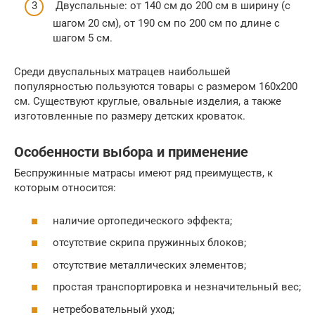
Двуспальные: от 140 см до 200 см в ширину (с
шагом 20 см), от 190 см по 200 см по длине с
шагом 5 см.
Среди двуспальных матрацев наибольшей
популярностью пользуются товары с размером 160х200
см. Существуют круглые, овальные изделия, а также
изготовленные по размеру детских кроваток.
Особенности выбора и применение
Беспружинные матрасы имеют ряд преимуществ, к
которым относится:
наличие ортопедического эффекта;
отсутствие скрипа пружинных блоков;
отсутствие металлических элементов;
простая транспортировка и незначительный вес;
нетребовательный уход;