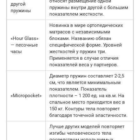
относят размещение одной
другой
пружины внутри другой с большим
пружины
показателем жесткости.
Новинка в мире ортопедических
матрасов с независимыми
«Hour Glass»
блоками. Названию обязан
— песочные
специфической форме. Уровней
часы
жесткостей у пружин три.
Применяется в случае отличия
показателей веса у партнеров.
Диаметр пружин составляет 2-2,5
см, что является минимальным
показателем. Показатель
«Micropocket»
плотности – 1 200 ед. на кв.м. На
спальное место приходится вес в
150 кг. Контуры тела повторяет
благодаря точечной эластичности.
Лучше других моделей повторяет
изгибы человеческого тела
посредством используемых