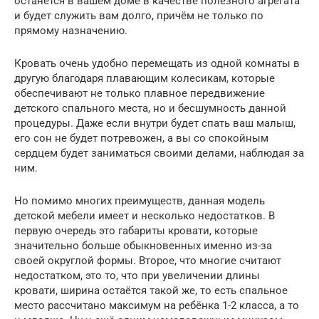
останется в вашем доме в качестве полезного агрегата
и будет служить вам долго, причём не только по
прямому назначению.
Кровать очень удобно перемещать из одной комнаты в
другую благодаря плавающим колесикам, которые
обеспечивают не только плавное передвижение
детского спального места, но и бесшумность данной
процедуры. Даже если внутри будет спать ваш малыш,
его сон не будет потревожен, а вы со спокойным
сердцем будет заниматься своими делами, наблюдая за
ним.
Но помимо многих преимуществ, данная модель
детской мебели имеет и несколько недостатков. В
первую очередь это габариты кровати, которые
значительно больше обыкновенных именно из-за
своей округлой формы. Второе, что многие считают
недостатком, это то, что при увеличении длины
кровати, ширина остаётся такой же, то есть спальное
место рассчитано максимум на ребёнка 1-2 класса, а то