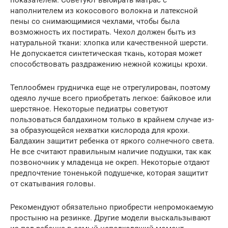
наполнителем из кокосового волокна и латексной
пены со снимающимися чехлами, чтобы была
возможность их постирать. Чехол должен быть из
натуральной ткани: хлопка или качественной шерсти.
Не допускается синтетическая ткань, которая может
способствовать раздражению нежной кожицы крохи.
Теплообмен грудничка еще не отрегулирован, поэтому
одеяло лучше всего приобретать легкое: байковое или
шерстяное. Некоторые педиатры советуют
пользоваться балдахином только в крайнем случае из-
за образующейся нехватки кислорода для крохи.
Балдахин защитит ребенка от яркого солнечного света.
Не все считают правильным наличие подушки, так как
позвоночник у младенца не окреп. Некоторые отдают
предпочтение тоненькой подушечке, которая защитит
от скатывания головы.
Рекомендуют обязательно приобрести непромокаемую
простыню на резинке. Другие модели выскальзывают