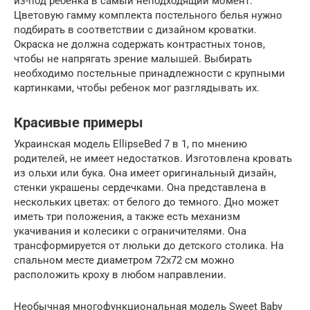
из-под ребенка в самый неподходящий момент.
Цветовую гамму комплекта постельного белья нужно
подбирать в соответствии с дизайном кроватки.
Окраска не должна содержать контрастных тонов,
чтобы не напрягать зрение малышей. Выбирать
необходимо постельные принадлежности с крупными
картинками, чтобы ребенок мог разглядывать их.
Красивые примеры
Украинская модель EllipseBed 7 в 1, по мнению
родителей, не имеет недостатков. Изготовлена кровать
из ольхи или бука. Она имеет оригинальный дизайн,
стенки украшены сердечками. Она представлена в
нескольких цветах: от белого до темного. Дно может
иметь три положения, а также есть механизм
укачивания и колесики с ограничителями. Она
трансформируется от люльки до детского столика. На
спальном месте диаметром 72х72 см можно
расположить кроху в любом направлении.
Необычная многофункциональная модель Sweet Baby