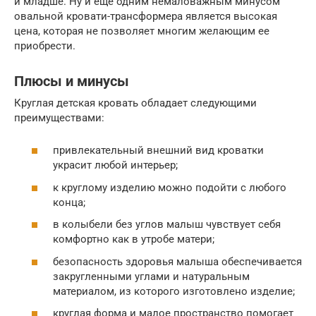
и младше. Ну и ещё одним немаловажным минусом
овальной кровати-трансформера является высокая
цена, которая не позволяет многим желающим ее
приобрести.
Плюсы и минусы
Круглая детская кровать обладает следующими
преимуществами:
привлекательный внешний вид кроватки
украсит любой интерьер;
к круглому изделию можно подойти с любого
конца;
в колыбели без углов малыш чувствует себя
комфортно как в утробе матери;
безопасность здоровья малыша обеспечивается
закругленными углами и натуральным
материалом, из которого изготовлено изделие;
круглая форма и малое пространство помогает