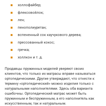
холлофайбер;
флексовойлок;
лен;
пенополиуретан;
вспененный сок каучукового дерева;
прессованный кокос;
гречка;
холлкон и т. д.
Продавцы пружинных моделей уверяют своих
клиентов, что только их матрасы вправе называться
ортопедическими. Другие утверждают, что отнести к
термину «ортопедический» можно изделия только с
натуральными наполнителями. Здесь оба варианта
ошибочны. Ортопедический матрас может быть
пружинным и беспружинным, а его наполнитель как
искусственным, так и натуральным.