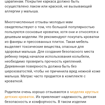
царапинам. Покрытие каркаса должно быть
осуществлено лаком или краской, не вызывающей
аллергии у малыша.
Многочисленные отзывы молодых мам
свидетельствуют о том, что большой популярностью
пользуются сосновые кроватки, хотя они и относятся к
дешевым моделям. Не рекомендуют покупать кроватки
из фанеры и прессованных плиток. Такая мебель
выделяет токсические вещества, опасные для
здоровья малыша. Для создания безопасного места
ребенку перед началом использования колыбели,
необходимо проверить прочность креплений.
Деревянная поверхность должна быть без
шероховатостей, чтобы не причинила вред нежной коже
малыша. Матрас часто продается в комплекте с
кроваткой.
Родители очень хорошо отзываются о
моделях круглых
детских кроваток
. Их привлекает надежность, детская
безопасность и комфортность. В таком изделии