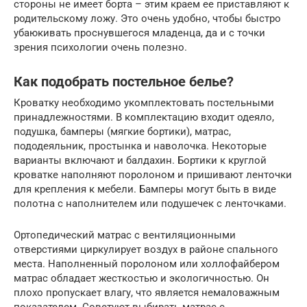
стороны не имеет борта – этим краем ее приставляют к
родительскому ложу. Это очень удобно, чтобы быстро
убаюкивать проснувшегося младенца, да и с точки
зрения психологии очень полезно.
Как подобрать постельное белье?
Кроватку необходимо укомплектовать постельными
принадлежностями. В комплектацию входит одеяло,
подушка, бамперы (мягкие бортики), матрас,
пододеяльник, простынка и наволочка. Некоторые
варианты включают и балдахин. Бортики к круглой
кроватке наполняют поролоном и пришивают ленточки
для крепления к мебели. Бамперы могут быть в виде
полотна с наполнителем или подушечек с ленточками.
Ортопедический матрас с вентиляционными
отверстиями циркулирует воздух в районе спального
места. Наполненный поролоном или холлофайбером
матрас обладает жесткостью и экологичностью. Он
плохо пропускает влагу, что является немаловажным
показателем. Советуют выбирать матрас с