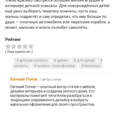
Очень красиво смотрятся большие мягкие игрушки в
интерьере детской комнаты. Для новорождённых детей
ещё рано выбирать тематику комнаты, пусть ваш
малыш подрастёт и сам определит, что ему больше по
душе — гоночные автомобили или пиратские корабли, а
может, мальчик и вовсе полюбит самолёты.
Рейтинг
( Пока оценок нет )
детская кровать
диван
Для детей
кровать
кровать трансформер
Матрасы
Евгений Попов
/ автор статьи
Евгений Попов — опытный автор статей о мебели,
дизайне интерьера и создании уютного дома. Его
материалы помогают читателям разобраться в
тенденциях современного дизайна и выбрать
идеальное оформление для своего пространства.