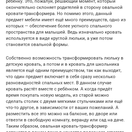
ребёнку. Это, пожалуй, решающий момент, который
окончательно склоняет родителей в сторону овальной
кровати-трансформера. Но помимо этого, данный
предмет мебели имеет ещё много преимуществ, одно из
которых — обеспечение более уютного спального
пространства для малышей. Ведь изначально кровать
используется в виде круглой люльки, а уже потом
становится овальной формы.
Собственно возможность трансформировать люльку в
детскую кровать, а потом и в кровать для школьника
является ещё одним преимуществом, так как выходит,
что один предмет включает в себя сразу несколько
разновидностей спальных мест. В данном случае
кровать растёт вместе с ребёнком. А когда придёт
время покупать новую модель, из старой можно
сделать столик с двумя мягкими стульчиками или ещё
что-то другое, в зависимости от ваших пожеланий. А
разместить все это можно на балконе, во дворе или
отвезти в свободную комнату, веранду или сад на даче.
Таким образом, овальная кровать-трансформер