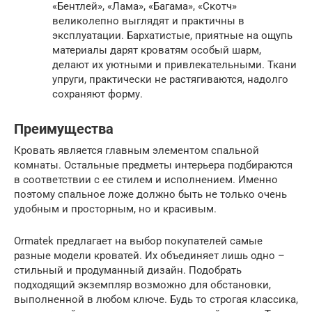
«Бентлей», «Лама», «Багама», «Скотч»
великолепно выглядят и практичны в
эксплуатации. Бархатистые, приятные на ощупь
материалы дарят кроватям особый шарм,
делают их уютными и привлекательными. Ткани
упруги, практически не растягиваются, надолго
сохраняют форму.
Преимущества
Кровать является главным элементом спальной
комнаты. Остальные предметы интерьера подбираются
в соответствии с ее стилем и исполнением. Именно
поэтому спальное ложе должно быть не только очень
удобным и просторным, но и красивым.
Ormatek предлагает на выбор покупателей самые
разные модели кроватей. Их объединяет лишь одно –
стильный и продуманный дизайн. Подобрать
подходящий экземпляр возможно для обстановки,
выполненной в любом ключе. Будь то строгая классика,