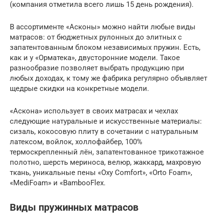
(компания отметила всего лишь 15 день рождения).
В ассортименте «Асконы» можно найти любые виды
матрасов: от бюджетных рулонных до элитных с
запатентованным блоком независимых пружин. Есть,
как и у «Орматека», двусторонние модели. Такое
разнообразие позволяет выбрать продукцию при
любых доходах, к тому же фабрика регулярно объявляет
щедрые скидки на конкретные модели.
«Аскона» использует в своих матрасах и чехлах
следующие натуральные и искусственные материалы:
сизаль, кокосовую плиту в сочетании с натуральным
латексом, войлок, холлофайбер, 100%
термоскрепленный лён, запатентованное трикотажное
полотно, шерсть мериноса, велюр, жаккард, махровую
ткань, уникальные пены «Oxy Comfort», «Orto Foam»,
«MediFoam» и «BambooFlex.
Виды пружинных матрасов