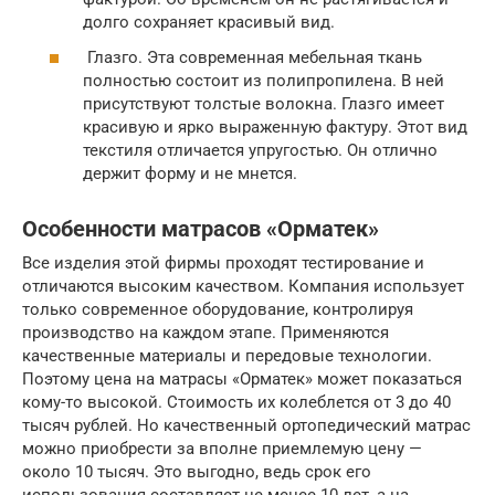
долго сохраняет красивый вид.
Глазго. Эта современная мебельная ткань
полностью состоит из полипропилена. В ней
присутствуют толстые волокна. Глазго имеет
красивую и ярко выраженную фактуру. Этот вид
текстиля отличается упругостью. Он отлично
держит форму и не мнется.
Особенности матрасов «Орматек»
Все изделия этой фирмы проходят тестирование и
отличаются высоким качеством. Компания использует
только современное оборудование, контролируя
производство на каждом этапе. Применяются
качественные материалы и передовые технологии.
Поэтому цена на матрасы «Орматек» может показаться
кому-то высокой. Стоимость их колеблется от 3 до 40
тысяч рублей. Но качественный ортопедический матрас
можно приобрести за вполне приемлемую цену —
около 10 тысяч. Это выгодно, ведь срок его
использования составляет не менее 10 лет, а на