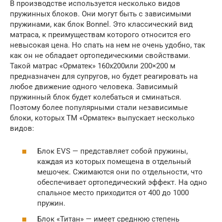
В производстве используется несколько видов
пружинных блоков. Они могут быть с зависимыми
пружинами, как блок Bonnel. Это классический вид
матраса, к преимуществам которого относится его
невысокая цена. Но спать на нем не очень удобно, так
как он не обладает ортопедическими свойствами.
Такой матрас «Орматек» 160х200или 200×200 м
предназначен для супругов, но будет реагировать на
любое движение одного человека. Зависимый
пружинный блок будет колебаться и сминаться.
Поэтому более популярными стали независимые
блоки, которых ТМ «Орматек» выпускает несколько
видов:
Блок EVS — представляет собой пружины,
каждая из которых помещена в отдельный
мешочек. Сжимаются они по отдельности, что
обеспечивает ортопедический эффект. На одно
спальное место приходится от 400 до 1000
пружин.
Блок «Титан» — имеет среднюю степень