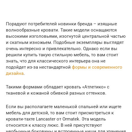
Порадуют потребителей новинки бренда – изящные
волнообразные кровати. Такие модели оснащаются
высокими изголовьями, изогнутой центральной частью
и скатным изножьем. Подобные экземпляры выглядят
очень интересно и привлекательно. Однако если вы
решили купить такую стильную мебель, то вам стоит
знать, что для классического интерьера она не
подойдет из-за нестандартной
формы и современного
дизайна
.
Такими формами обладает кровать «Атлетико» с
тканевой и кожаной обивкой разных оттенков.
Если вы располагаете маленькой спальней или ищете
мебель для детской, то вам стоит присмотреться к
кровати-тахте Lancaster от Ormatek. Эта модель
относится к классу люкс. В ней присутствуют
необычные боковины и встроенные ниши для хранения