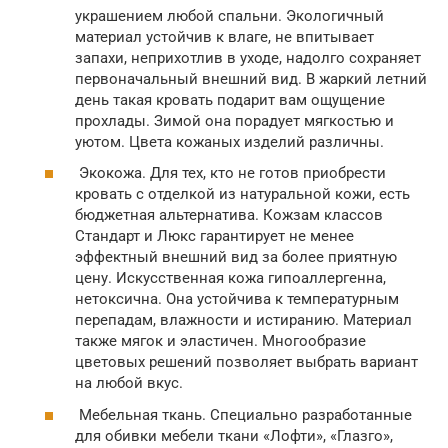
украшением любой спальни. Экологичный
материал устойчив к влаге, не впитывает
запахи, неприхотлив в уходе, надолго сохраняет
первоначальный внешний вид. В жаркий летний
день такая кровать подарит вам ощущение
прохлады. Зимой она порадует мягкостью и
уютом. Цвета кожаных изделий различны.
Экокожа. Для тех, кто не готов приобрести
кровать с отделкой из натуральной кожи, есть
бюджетная альтернатива. Кожзам классов
Стандарт и Люкс гарантирует не менее
эффектный внешний вид за более приятную
цену. Искусственная кожа гипоаллергенна,
нетоксична. Она устойчива к температурным
перепадам, влажности и истиранию. Материал
также мягок и эластичен. Многообразие
цветовых решений позволяет выбрать вариант
на любой вкус.
Мебельная ткань. Специально разработанные
для обивки мебели ткани «Лофти», «Глазго»,