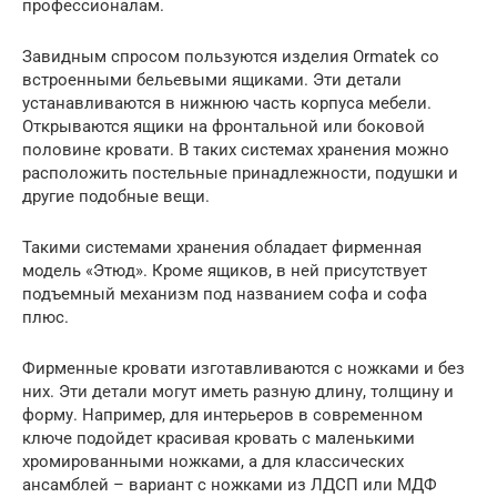
профессионалам.
Завидным спросом пользуются изделия Ormatek со
встроенными бельевыми ящиками. Эти детали
устанавливаются в нижнюю часть корпуса мебели.
Открываются ящики на фронтальной или боковой
половине кровати. В таких системах хранения можно
расположить постельные принадлежности, подушки и
другие подобные вещи.
Такими системами хранения обладает фирменная
модель «Этюд». Кроме ящиков, в ней присутствует
подъемный механизм под названием софа и софа
плюс.
Фирменные кровати изготавливаются с ножками и без
них. Эти детали могут иметь разную длину, толщину и
форму. Например, для интерьеров в современном
ключе подойдет красивая кровать с маленькими
хромированными ножками, а для классических
ансамблей – вариант с ножками из ЛДСП или МДФ