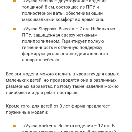
«Vyssa Snosa» – двустороннее изделие
толщиной 8 см, состоящее из ППУ и
полиэстерной ваты, обеспечивающий
максимальный комфорт во время сна.
«Vyssa Slappna». Высота – 7 см. Набивка из
ППУ, защищенная сверху нетканым
полипропиленом. Гарантирует полную
гигиеничность и отличную поддержку
формирующегося опорно-двигательного
аппарата ребенка.
Все эти модели можно стелить в кроватку для самых
маленьких детей, но производятся они в различных
размерных вариантах, поэтому такие изделия можно
приобрести и для ребят постарше.
Кроме того, для детей от 3 лет фирма предлагает
пружинные модели:
«Vyssa Vackert». Высота изделия – 12 см. В