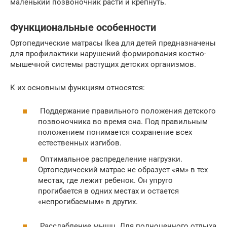
маленький позвоночник расти и крепнуть.
Функциональные особенности
Ортопедические матрасы Ikea для детей предназначены
для профилактики нарушений формирования костно-
мышечной системы растущих детских организмов.
К их основным функциям относятся:
Поддержание правильного положения детского
позвоночника во время сна. Под правильным
положением понимается сохранение всех
естественных изгибов.
Оптимальное распределение нагрузки.
Ортопедический матрас не образует «ям» в тех
местах, где лежит ребенок. Он упруго
прогибается в одних местах и остается
«непрогибаемым» в других.
Расслабление мышц. Для полноценного отдыха