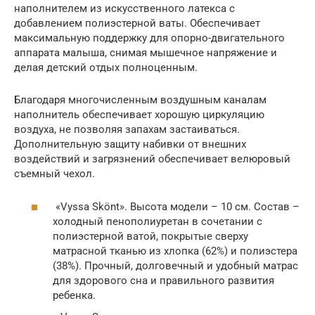
наполнителем из искусственного латекса с
добавлением полиэстерной ваты. Обеспечивает
максимальную поддержку для опорно-двигательного
аппарата малыша, снимая мышечное напряжение и
делая детский отдых полноценным.
Благодаря многочисленным воздушным каналам
наполнитель обеспечивает хорошую циркуляцию
воздуха, не позволяя запахам застаиваться.
Дополнительную защиту набивки от внешних
воздействий и загрязнений обеспечивает велюровый
съемный чехол.
«Vyssa Skönt». Высота модели – 10 см. Состав –
холодный пенополиуретан в сочетании с
полиэстерной ватой, покрытые сверху
матрасной тканью из хлопка (62%) и полиэстера
(38%). Прочный, долговечный и удобный матрас
для здорового сна и правильного развития
ребенка.