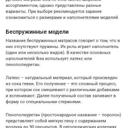
ассортиментом, однако представлены разные
варианты. При выборе рекомендуется заранее
ознакомиться с размерами и наполнителями моделей.
Беспружинные модели
Название беспружинных матрасов говорит о том, что в
них отсутствуют пружины. Их роль играет наполнитель
(один или несколько видов). В качестве основных
наполнителей Ikea использует латекс или
пенополиуретан.
Латекс – натуральный материал, который произведен
из сока гевеи. Его получение – это сложный процесс,
при котором сок смешивают с различными добавками
и вспенивают. Далее полученный состав заливают в
форму со специальными стержнями.
Пенополиуретан (простонародное название – поролон)
представляет собой мягкую пену с содержанием
воздуха до 90 процентов. В ортопедических изделиях