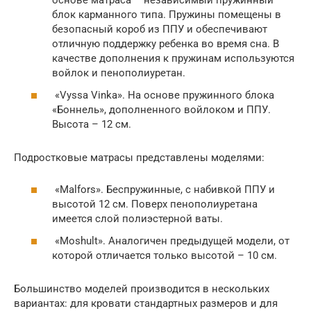
основе матраса – независимый пружинный
блок карманного типа. Пружины помещены в
безопасный короб из ППУ и обеспечивают
отличную поддержку ребенка во время сна. В
качестве дополнения к пружинам используются
войлок и пенополиуретан.
«Vyssa Vinka». На основе пружинного блока
«Боннель», дополненного войлоком и ППУ.
Высота – 12 см.
Подростковые матрасы представлены моделями:
«Malfors». Беспружинные, с набивкой ППУ и
высотой 12 см. Поверх пенополиуретана
имеется слой полиэстерной ваты.
«Moshult». Аналогичен предыдущей модели, от
которой отличается только высотой – 10 см.
Большинство моделей производится в нескольких
вариантах: для кровати стандартных размеров и для