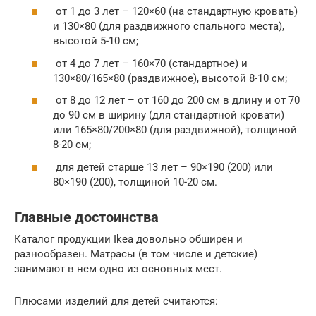
от 1 до 3 лет – 120×60 (на стандартную кровать)
и 130×80 (для раздвижного спального места),
высотой 5-10 см;
от 4 до 7 лет – 160×70 (стандартное) и
130×80/165×80 (раздвижное), высотой 8-10 см;
от 8 до 12 лет – от 160 до 200 см в длину и от 70
до 90 см в ширину (для стандартной кровати)
или 165×80/200×80 (для раздвижной), толщиной
8-20 см;
для детей старше 13 лет – 90×190 (200) или
80×190 (200), толщиной 10-20 см.
Главные достоинства
Каталог продукции Ikea довольно обширен и
разнообразен. Матрасы (в том числе и детские)
занимают в нем одно из основных мест.
Плюсами изделий для детей считаются: