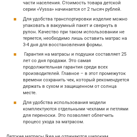
части населения. Стоимость товара детской
серии «Vyssa» начинается от 2 тысяч рублей.
Для удобства транспортировки изделие можно
упаковать в вакуумный пакет и свернуть в
рулон. Качество при таком использовании не
теряется, необходимо лишь оставить матрас на
3-4 дня для восстановления формы.
Гарантия на матрасы и подушки составляет 25
лет со дня продажи. Это самая
продолжительная гарантия среди всех
производителей. Главное – в этот промежуток
времени сохранить чек, который рекомендуется
держать в сухом и защищенном от солнца
месте.
Для удобства использования модели
комплектуются отдельными чехлами и петлями
для переноски. Это позволяет облегчить
процесс ухода за матрасом.
Детские матрасы Ikea не отличаются широким