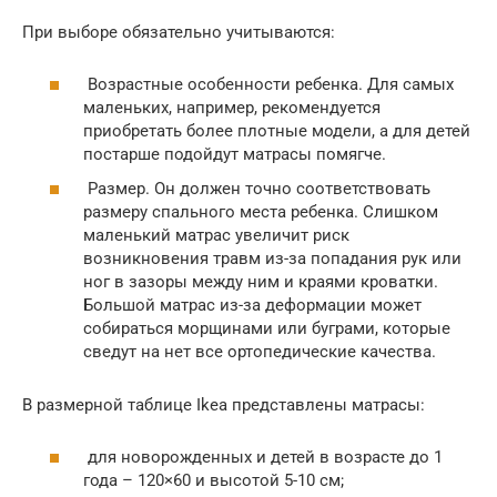
При выборе обязательно учитываются:
Возрастные особенности ребенка. Для самых
маленьких, например, рекомендуется
приобретать более плотные модели, а для детей
постарше подойдут матрасы помягче.
Размер. Он должен точно соответствовать
размеру спального места ребенка. Слишком
маленький матрас увеличит риск
возникновения травм из-за попадания рук или
ног в зазоры между ним и краями кроватки.
Большой матрас из-за деформации может
собираться морщинами или буграми, которые
сведут на нет все ортопедические качества.
В размерной таблице Ikea представлены матрасы:
для новорожденных и детей в возрасте до 1
года – 120×60 и высотой 5-10 см;