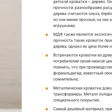
детской кроватки – дерево. Он
прочности, разнообразию рас
дерева считаются ольха, берёз
но они менее прочные, на них 
игрушками;
МДФ также является экологич
прочность таких кроваток пра
дерева, однако их цена более н
Встречаются кроватки из древ
потребителей своей низкой це
помнить, что при производст
формальдегид, известный сво
сомнительна;
Металлические кроватки довол
трансформеры. Металл холодн
специального покрытия;
Самый дешёвый материал, при