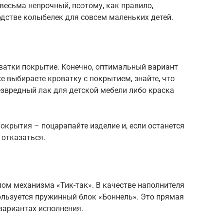
о весьма непрочный, поэтому, как правило,
одстве колыбелек для совсем маленьких детей.
оватки покрытие. Конечно, оптимальный вариант
же выбираете кроватку с покрытием, знайте, что
езвредный лак для детской мебели либо краска
окрытия – поцарапайте изделие и, если останется
 отказаться.
пом механизма «Тик-так». В качестве наполнителя
ользуется пружинный блок «Боннель». Это прямая
 вариантах исполнения.