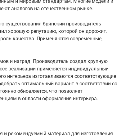
енным и мировым стандартам. Многие модели и
меют аналогов на отечественном рынке.
ию существования брянский производитель
чил хорошую репутацию, которой он дорожит.
троль качества. Применяются современные,
ов и наград. Производитель создал крупную
цессе реализации применяется индивидуальный
ого интерьера изготавливаются соответствующие
одобрать оптимальный вариант в соответствии со
оянно обновляется, что позволяет
нциям в области оформления интерьера.
я и рекомендуемый материал для изготовления