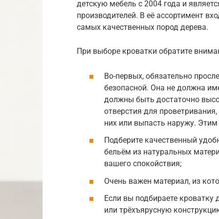
детскую мебель с 2004 года и являет
производителей. В её ассортимент вх
самых качественных пород дерева.
При выборе кроватки обратите внима
Во-первых, обязательно просл
безопасной. Она не должна име
должны быть достаточно высок
отверстия для проветривания, 
них или выпасть наружу. Этим
Подберите качественный удоб
бельём из натуральных матери
вашего спокойствия;
Очень важен материал, из кот
Если вы подбираете кроватку д
или трёхъярусную конструкцию