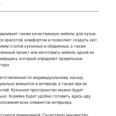
и
авливает также качественную мебель для кухни.
ся красотой, комфортом и позволяет создать уют.
ием столов кухонных и обеденных, а также
венный проект или изготовить мебель одной из
амерщика, который определит правильные
тура.
изготовленная по индивидуальному заказу,
еально впишется в интерьер, а также при ее
стей. Кухонное пространство можно будет
о. Хозяйке будет удобно готовить здесь еду,
оложение всех элементов интерьера.
остается приемлемой. Существует множество