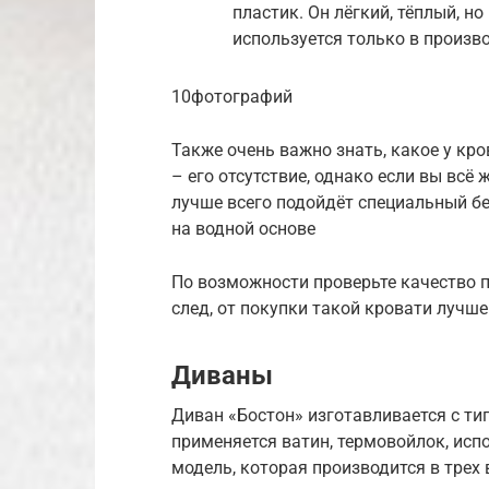
пластик. Он лёгкий, тёплый, н
используется только в произв
10фотографий
Также очень важно знать, какое у кр
– его отсутствие, однако если вы всё 
лучше всего подойдёт специальный б
на водной основе
По возможности проверьте качество п
след, от покупки такой кровати лучше
Диваны
Диван «Бостон» изготавливается с ти
применяется ватин, термовойлок, исп
модель, которая производится в трех