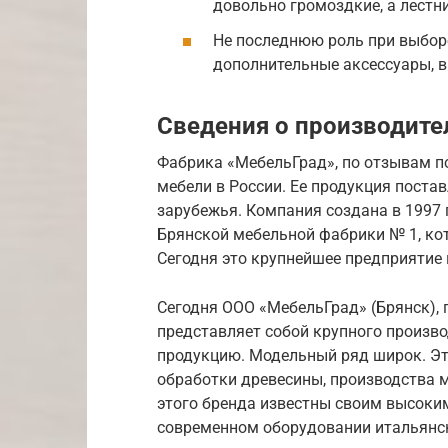
довольно громоздкие, а лестн
Не последнюю роль при выборе
дополнительные аксессуары, в
Сведения о производите
Фабрика «МебельГрад», по отзывам п
мебели в России. Ее продукция поста
зарубежья. Компания создана в 1997 
Брянской мебельной фабрики № 1, ко
Сегодня это крупнейшее предприятие 
Сегодня ООО «МебельГрад» (Брянск), 
представляет собой крупного произв
продукцию. Модельный ряд широк. Эт
обработки древесины, производства м
этого бренда известны своим высоки
современном оборудовании итальянск