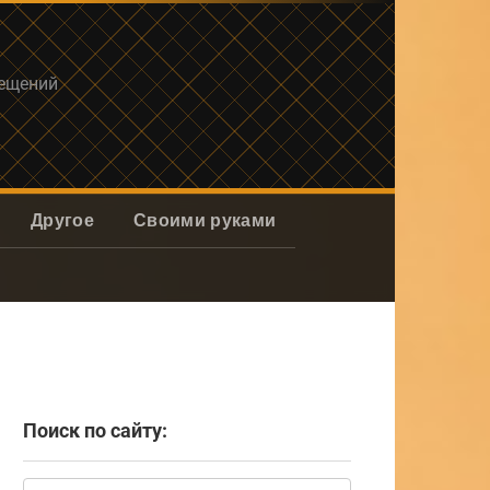
мещений
Другое
Своими руками
Поиск по сайту:
Поиск: