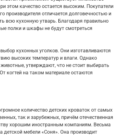
ри этом качество остается высоким. Покупатели
го производителя отличается долговечностью и
ть всю кухонную утварь. Благодаря правильно
ые полки и шкафы не будут смотреться
выбор кухонных уголков. Они изготавливаются
твию высоких температур и влаги. Однако
 животные, утверждают, что не стоит выбирать
От когтей на таком материале остаются
громное количество детских кроваток от самых
венных, так и зарубежных, причём отечественная
еству хорошим иностранным компаниям. Весьма
 детской мебели «Соня». Она производит