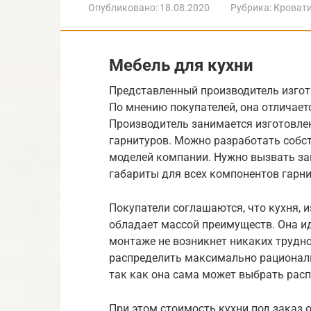
Опубликовано:
18.08.2020
Рубрика:
Кроват
Мебель для кухни
Представленный производитель изгот
По мнению покупателей, она отличает
Производитель занимается изготовлен
гарнитуров. Можно разработать собст
моделей компании. Нужно вызвать з
габариты для всех компонентов гарни
Покупатели соглашаются, что кухня, 
обладает массой преимуществ. Она ид
монтаже не возникнет никаких трудно
распределить максимально рациональн
так как она сама может выбрать расп
При этом стоимость кухни под заказ 