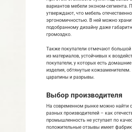
вариантов мебели эконом-сегмента. П
утверждают, что мебель отечественно
эргономичностью. В ней можно храни
подобранному дизайну даже габаритн
громоздко.
Также покупатели отмечают большой 
из материалов, устойчивых к воздейс
покупатели, у которых есть домашние
изделия, обтянутые кожзаменителем. 
царапины и разрывы.
Выбор производителя
На современном рынке можно найти о
разных производителей – как отечест
промышленность не уступает по кач
положительные отзывы имеет фабрика