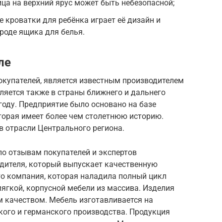
ица на верхний ярус может быть небезопасной;
 кроватки для ребёнка играет её дизайн и
роде ящика для белья.
ле
окупателей, является известным производителем
вляется также в страны ближнего и дальнего
году. Предприятие было основано на базе
торая имеет более чем столетнюю историю.
в отрасли Центрального региона.
по отзывам покупателей и экспертов
одителя, который выпускает качественную
о компания, которая наладила полный цикл
ягкой, корпусной мебели из массива. Изделия
м качеством. Мебель изготавливается на
ого и германского производства. Продукция