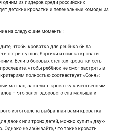
ся одним из лидеров среди российских
одят детские кроватки и пеленальные комоды из
ние на следующие моменты:
едите, чтобы кроватка для ребёнка была
ть острых углов, бортики и спинка кровати
ими. Если в боковых стенках кроватки есть
проследите, чтобы ребёнок не смог застрять в
 критериям полностью соотвествует «Соня»;
ный матрац, застелите кроватку качественным
алов – это залог здорового сна малыша и
орого изготовлена выбранная вами кроватка.
ля двоих или троих детей, можно купить двух-
. Однако не забывайте, что такие кровати