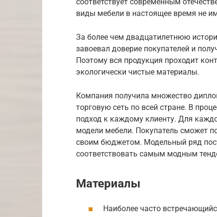
соответствует современным отечеств
виды мебели в настоящее время не и
За более чем двадцатилетнюю истор
завоевал доверие покупателей и полу
Поэтому вся продукция проходит кон
экологически чистые материалы.
Компания получила множество диплом
торговую сеть по всей стране. В про
подход к каждому клиенту. Для кажд
модели мебели. Покупатель сможет п
своим бюджетом. Модельный ряд пост
соответствовать самым модным тенде
Материалы
Наиболее часто встречающийс