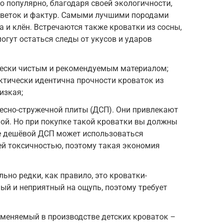
о популярно, благодаря своей экологичности,
цветок и фактур. Самыми лучшими породами
а и клён. Встречаются также кроватки из сосны,
могут остаться следы от укусов и ударов
ески чистым и рекомендуемым материалом;
ктически идентична прочности кроваток из
изкая;
есно-стружечной плиты (ДСП). Они привлекают
ной. Но при покупке такой кроватки вы должны
ве дешёвой ДСП может использоваться
ей токсичностью, поэтому такая экономия
ьно редки, как правило, это кроватки-
ый и неприятный на ощупь, поэтому требует
меняемый в производстве детских кроваток –