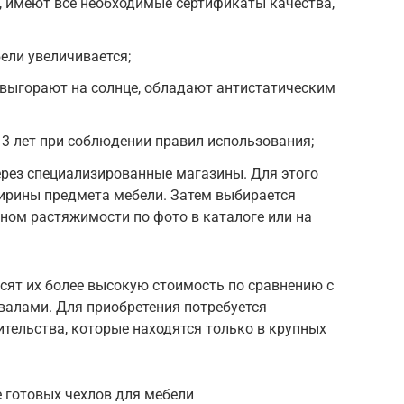
, имеют все необходимые сертификаты качества,
ели увеличивается;
е выгорают на солнце, обладают антистатическим
 3 лет при соблюдении правил использования;
ерез специализированные магазины. Для этого
ширины предмета мебели. Затем выбирается
ном растяжимости по фото в каталоге или на
сят их более высокую стоимость по сравнению с
алами. Для приобретения потребуется
тельства, которые находятся только в крупных
 готовых чехлов для мебели