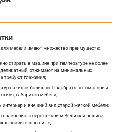
атки
 для мебели имеют множество преимуществ:
но стирать в машине при температуре не более
 деликатный, отжимают на минимальных
не требуют глажения;
кстур накидок большой. Подобрать оптимальный
стиля, габаритов мебели;
интерьер и внешний вид старой мягкой мебели;
о сравнению с перетяжкой мебели или пошива
каз значительно ниже;