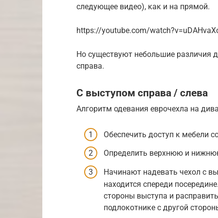
следующее видео), как и на прямой.
https://youtube.com/watch?v=uDAHvaX
Но существуют небольшие различия дл
справа.
С выступом справа / слева
Алгоритм одевания еврочехла на дива
Обеспечить доступ к мебели со
Определить верхнюю и нижнюю
Начинают надевать чехол с вы
находится спереди посередине
стороны выступа и расправить
подлокотнике с другой сторон