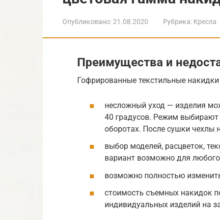
Опубликовано:
21.08.2020
Рубрика:
Кресла
Преимущества и недост
Гофрированные текстильные накидки
несложный уход — изделия мож
40 градусов. Режим выбирают
оборотах. После сушки чехлы 
выбор моделей, расцветок, те
вариант возможно для любого 
возможно полностью изменить 
стоимость съемных накидок п
индивидуальных изделий на за