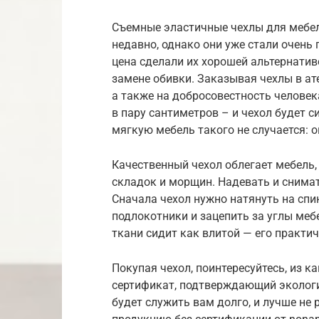
Съемные эластичные чехлы для мебел
недавно, однако они уже стали очень
цена сделали их хорошей альтернатив
замене обивки. Заказывая чехлы в ат
а также на добросовестность человек
в пару сантиметров – и чехол будет 
мягкую мебель такого не случается: 
Качественный чехол облегает мебель,
складок и морщин. Надевать и снимать
Сначала чехол нужно натянуть на спин
подлокотники и зацепить за углы меб
ткани сидит как влитой — его практи
Покупая чехол, поинтересуйтесь, из ка
сертификат, подтверждающий экологи
будет служить вам долго, и лучше не