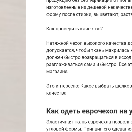
продукцию без сертификации от nonam
изготовленные из дешевой некачеств
форму после стирки, выцветают, раст
Как проверить качество?
Натяжной чехол высокого качества д
допускается, чтобы ткань махрилась 
должен быстро возвращаться в исхо
разглаживаться сами и быстро. Все э
магазине.
Это интересно: Какое выбрать шелков
качества
Как одеть еврочехол на 
Эластичная ткань еврочехла позволяе
угловой формы. Принцип его одевания