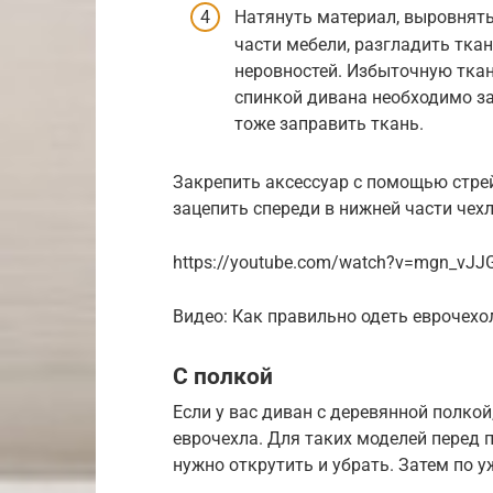
Натянуть материал, выровнят
части мебели, разгладить тка
неровностей. Избыточную ткан
спинкой дивана необходимо за
тоже заправить ткань.
Закрепить аксессуар с помощью стре
зацепить спереди в нижней части чехл
https://youtube.com/watch?v=mgn_vJJ
Видео: Как правильно одеть еврочехо
С полкой
Если у вас диван с деревянной полко
еврочехла. Для таких моделей перед
нужно открутить и убрать. Затем по 