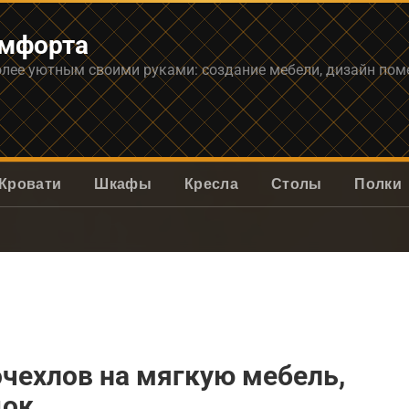
омфорта
олее уютным своими руками: создание мебели, дизайн по
Кровати
Шкафы
Кресла
Столы
Полки
чехлов на мягкую мебель,
док