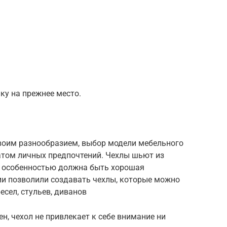
ку на прежнее место.
воим разнообразием, выбор модели мебельного
атом личных предпочтений. Чехлы шьют из
ее особенностью должна быть хорошая
ии позволили создавать чехлы, которые можно
есел, стульев, диванов
н, чехол не привлекает к себе внимание ни