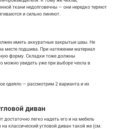
e-производителя. К тому же чехлы,
енной ткани недолговечны — они нередко теряют
ягиваются и сильно линяют.
олжен иметь аккуратные закрытые швы. Не
на месте подшива. При натяжении материал
дную форму. Складки тоже должны
то можно увидеть уже при выборе чехла в
ое одеяло — рассмотрим 2 варианта и их
угловой диван
т достаточно легко надеть его и на мебель
 на классический угловой диван такой же (см.