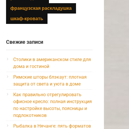
французская раскладушка
шкаф-кровать
Свежие записи
Столики в американском стиле для
дома и гостиной
Римские шторы блэкаут: плотная
защита от света и уюта в доме
Как правильно отрегулировать
офисное кресло: полная инструкция
по настройке высоты, поясницы и
подлокотников
Рыбалка в Нячанге: пять форматов