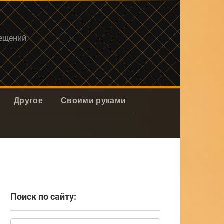
мещений
Другое
Своими руками
Поиск по сайту:
Поиск: