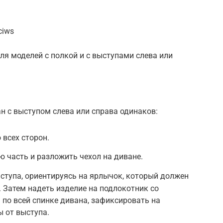
ciws
я моделей с полкой и с выступами слева или
н с выступом слева или справа одинаков:
 всех сторон.
 часть и разложить чехол на диване.
ступа, ориентируясь на ярлычок, который должен
. Затем надеть изделие на подлокотник со
 по всей спинке дивана, зафиксировать на
ы от выступа.