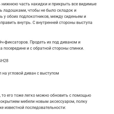
ь нижнюю часть накидки и прикрыть все видимые
нь ладошками, чтобы не было складок и
ь у обоих подлокотников, между сиденьем и
править внутрь. С внутренней стороны выступа
йч-фиксаторов. Продеть их под диваном и
а посередине и с обратной стороны спинки.
GH28
л на угловой диван с выступом
й, то его тоже легко можно обновить с помощью
 покрытием мебели новым аксессуаром, полку
уже известной последовательности: