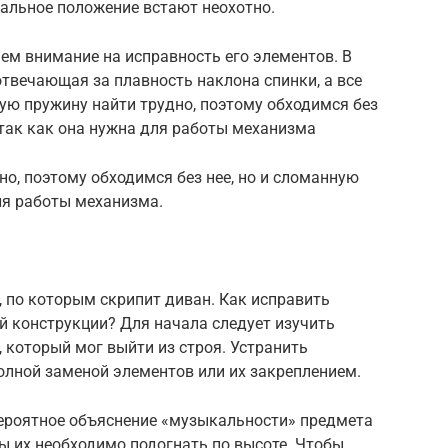
ачальное положение встают неохотно.
ем внимание на исправность его элементов. В
твечающая за плавность наклона спинки, а все
ую пружину найти трудно, поэтому обходимся без
 так как она нужна для работы механизма
о, поэтому обходимся без нее, но и сломанную
ля работы механизма.
, по которым скрипит диван. Как исправить
ой конструкции? Для начала следует изучить
 который мог выйти из строя. Устранить
лной заменой элементов или их закреплением.
ероятное объяснение «музыкальности» предмета
ы их необходимо подогнать по высоте. Чтобы