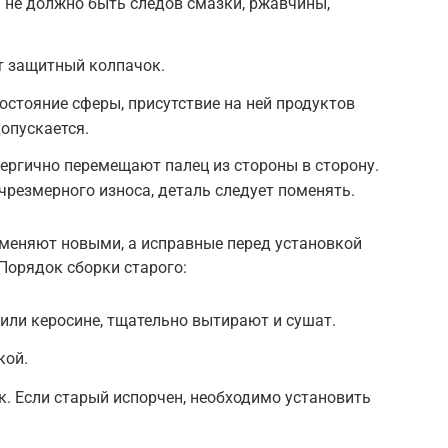
 не должно быть следов смазки, ржавчины,
 защитный колпачок.
стояние сферы, присутствие на ней продуктов
допускается.
ергично перемещают палец из стороны в сторону.
чрезмерного износа, деталь следует поменять.
меняют новыми, а исправные перед установкой
Порядок сборки старого:
или керосине, тщательно вытирают и сушат.
кой.
. Если старый испорчен, необходимо установить