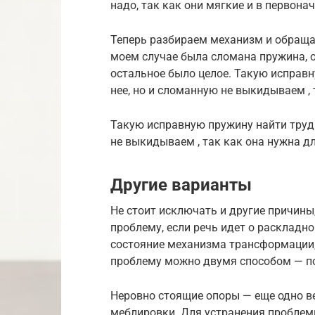
надо, так как они мягкие и в первон
Теперь разбираем механизм и обраща
моем случае была сломана пружина, о
остальное было целое. Такую исправн
нее, но и сломанную не выкидываем ,
Такую исправную пружину найти трудн
не выкидываем , так как она нужна д
Другие варианты
Не стоит исключать и другие причины
проблему, если речь идет о раскладн
состояние механизма трансформации,
проблему можно двумя способом — по
Неровно стоящие опоры — еще одно в
меблировки. Для устранения проблем