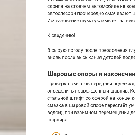
скрипа на стоячем автомобиле не все
автослесари поочерёдно смачивают 
Исчезновение шума указывает на неи
К сведению!
В сырую погоду после преодоления гл
вновь после высыхания деталей подве
Шаровые опоры и наконечн
Проверка рычагов передней подвески,
определить повреждённый шарнир. Ко
стальной штифт со сферой на конце, 
смазка в шаровой опоре перестаёт у
водой), при взаимном перемещении д
шарнира: