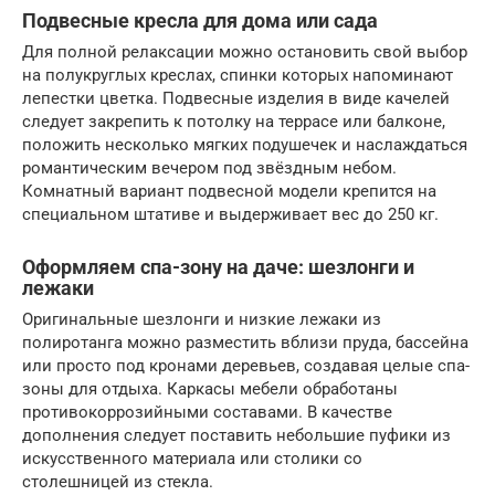
Подвесные кресла для дома или сада
Для полной релаксации можно остановить свой выбор
на полукруглых креслах, спинки которых напоминают
лепестки цветка. Подвесные изделия в виде качелей
следует закрепить к потолку на террасе или балконе,
положить несколько мягких подушечек и наслаждаться
романтическим вечером под звёздным небом.
Комнатный вариант подвесной модели крепится на
специальном штативе и выдерживает вес до 250 кг.
Оформляем спа-зону на даче: шезлонги и
лежаки
Оригинальные шезлонги и низкие лежаки из
полиротанга можно разместить вблизи пруда, бассейна
или просто под кронами деревьев, создавая целые спа-
зоны для отдыха. Каркасы мебели обработаны
противокоррозийными составами. В качестве
дополнения следует поставить небольшие пуфики из
искусственного материала или столики со
столешницей из стекла.