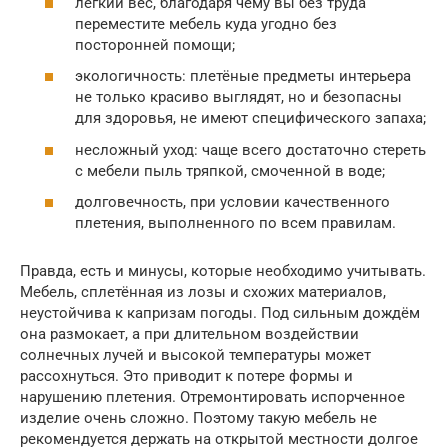
лёгкий вес, благодаря чему вы без труда
переместите мебель куда угодно без
посторонней помощи;
экологичность: плетёные предметы интерьера
не только красиво выглядят, но и безопасны
для здоровья, не имеют специфического запаха;
несложный уход: чаще всего достаточно стереть
с мебели пыль тряпкой, смоченной в воде;
долговечность, при условии качественного
плетения, выполненного по всем правилам.
Правда, есть и минусы, которые необходимо учитывать.
Мебель, сплетённая из лозы и схожих материалов,
неустойчива к капризам погоды. Под сильным дождём
она размокает, а при длительном воздействии
солнечных лучей и высокой температуры может
рассохнуться. Это приводит к потере формы и
нарушению плетения. Отремонтировать испорченное
изделие очень сложно. Поэтому такую мебель не
рекомендуется держать на открытой местности долгое