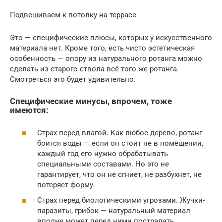
Подвешиваем к потолку на террасе
Это — специфические плюсы, которых у искусственного
материала нет. Кроме того, есть чисто эстетическая
особенность — опору из натурального ротанга можно
сделать из старого ствола всё того же ротанга.
Смотреться это будет удивительно.
Специфические минусы, впрочем, тоже
имеются:
Страх перед влагой. Как любое дерево, ротанг
боится воды — если он стоит не в помещении,
каждый год его нужно обрабатывать
специальными составами. Но это не
гарантирует, что он не сгниет, не разбухнет, не
потеряет форму.
Страх перед биологическими угрозами. Жучки-
паразиты, грибок — натуральный материал
вполне может перед ними пострадать.