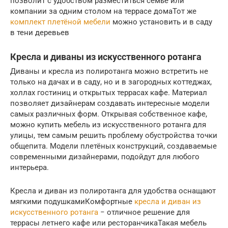
позволит с удобством разместиться семье или
компании за одним столом на террасе домаТот же
комплект плетёной мебели
можно установить и в саду
в тени деревьев
Кресла и диваны из искусственного ротанга
Диваны и кресла из полиротанга можно встретить не
только на дачах и в саду, но и в загородных коттеджах,
холлах гостиниц и открытых террасах кафе. Материал
позволяет дизайнерам создавать интересные модели
самых различных форм. Открывая собственное кафе,
можно купить мебель из искусственного ротанга для
улицы, тем самым решить проблему обустройства точки
общепита. Модели плетёных конструкций, создаваемые
современными дизайнерами, подойдут для любого
интерьера.
Кресла и диван из полиротанга для удобства оснащают
мягкими подушкамиКомфортные
кресла и диван из
искусственного ротанга
− отличное решение для
террасы летнего кафе или ресторанчикаТакая мебель