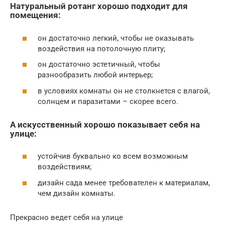
Натуральный ротанг хорошо подходит для
помещения:
он достаточно легкий, чтобы не оказывать
воздействия на потолочную плиту;
он достаточно эстетичный, чтобы
разнообразить любой интерьер;
в условиях комнаты он не столкнется с влагой,
солнцем и паразитами – скорее всего.
А искусственный хорошо показывает себя на
улице:
устойчив буквально ко всем возможным
воздействиям;
дизайн сада менее требователен к материалам,
чем дизайн комнаты.
Прекрасно ведет себя на улице