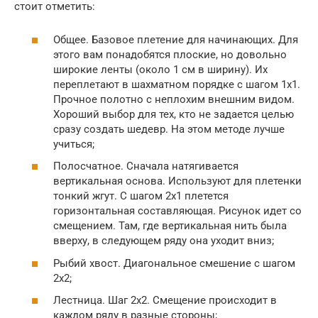
стоит отметить:
Общее. Базовое плетение для начинающих. Для
этого вам понадобятся плоские, но довольно
широкие ленты (около 1 см в ширину). Их
переплетают в шахматном порядке с шагом 1х1.
Прочное полотно с неплохим внешним видом.
Хороший выбор для тех, кто не задается целью
сразу создать шедевр. На этом методе лучше
учиться;
Полосчатное. Сначала натягивается
вертикальная основа. Используют для плетенки
тонкий жгут. С шагом 2х1 плетется
горизонтальная составляющая. Рисунок идет со
смещением. Там, где вертикальная нить была
вверху, в следующем ряду она уходит вниз;
Рыбий хвост. Диагональное смешение с шагом
2х2;
Лестница. Шаг 2х2. Смещение происходит в
каждом ряду в разные стороны;