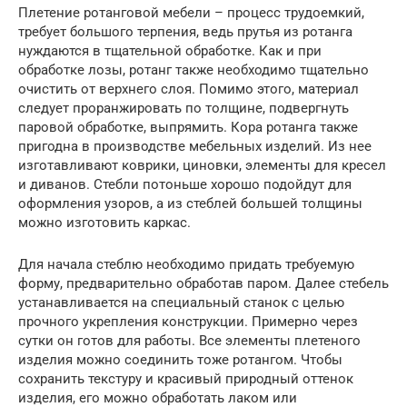
Плетение ротанговой мебели – процесс трудоемкий,
требует большого терпения, ведь прутья из ротанга
нуждаются в тщательной обработке. Как и при
обработке лозы, ротанг также необходимо тщательно
очистить от верхнего слоя. Помимо этого, материал
следует проранжировать по толщине, подвергнуть
паровой обработке, выпрямить. Кора ротанга также
пригодна в производстве мебельных изделий. Из нее
изготавливают коврики, циновки, элементы для кресел
и диванов. Стебли потоньше хорошо подойдут для
оформления узоров, а из стеблей большей толщины
можно изготовить каркас.
Для начала стеблю необходимо придать требуемую
форму, предварительно обработав паром. Далее стебель
устанавливается на специальный станок с целью
прочного укрепления конструкции. Примерно через
сутки он готов для работы. Все элементы плетеного
изделия можно соединить тоже ротангом. Чтобы
сохранить текстуру и красивый природный оттенок
изделия, его можно обработать лаком или