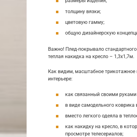
размеры изделия;
толщину вязки;
цветовую гамму;
общую дизайнерскую концепц
Важно! Плед-покрывало стандартного 
теплая накидка на кресло – 1,3х1,7м.
Как видим, масштабное трикотажное 
интерьере:
как связанный своими руками 
в виде самодельного коврика 
вместо легкого одеяла в тепло
как накидку на кресло, в кот
просмотре телесериалов;