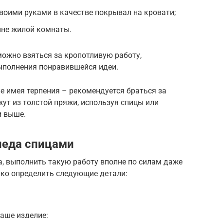
воими руками в качестве покрывал на кровати;
йне жилой комнаты.
можно взяться за кропотливую работу,
ыполнения понравившейся идеи.
не имея терпения – рекомендуется браться за
ут из толстой пряжи, используя спицы или
и выше.
леда спицами
а, выполнить такую работу вполне по силам даже
тко определить следующие детали:
аше изделие;