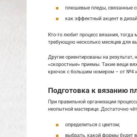
плюшевые пледы, связанные с
как эффектный акцент в диза
Кто-то любит процесс вязания, тогда 
требующую несколько месяцев для в
Другие ориентированы на результат, 
«скоростные» приемы. Такие вещи вяж
крючок с большим номером – от №4 
Подготовка к вязанию п
При правильной организации процесс
неопытной мастерице. Достаточно чё
определиться с цветом;
выбрать, какой формы будет в