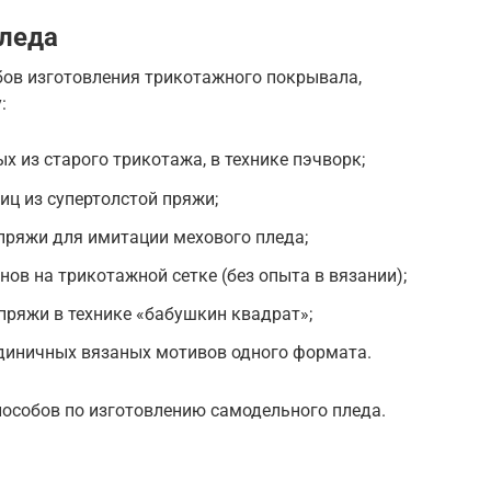
пледа
бов изготовления трикотажного покрывала,
:
х из старого трикотажа, в технике пэчворк;
иц из супертолстой пряжи;
пряжи для имитации мехового пледа;
ов на трикотажной сетке (без опыта в вязании);
пряжи в технике «бабушкин квадрат»;
единичных вязаных мотивов одного формата.
пособов по изготовлению самодельного пледа.