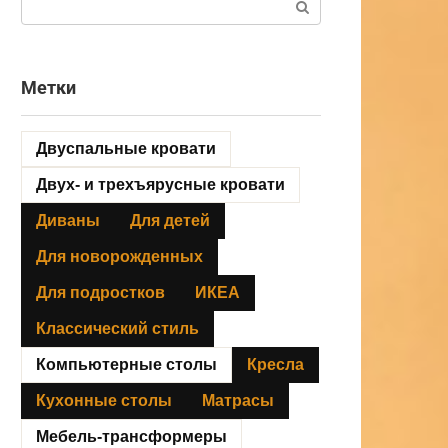
Метки
Двуспальные кровати
Двух- и трехъярусные кровати
Диваны
Для детей
Для новорожденных
Для подростков
ИКЕА
Классический стиль
Компьютерные столы
Кресла
Кухонные столы
Матрасы
Мебель-трансформеры