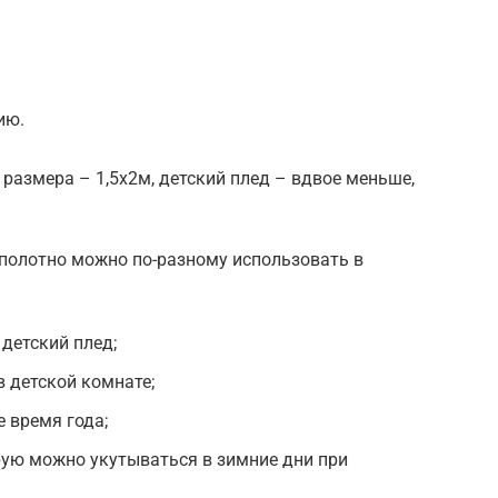
ию.
размера – 1,5х2м, детский плед – вдвое меньше,
полотно можно по-разному использовать в
детский плед;
в детской комнате;
е время года;
орую можно укутываться в зимние дни при