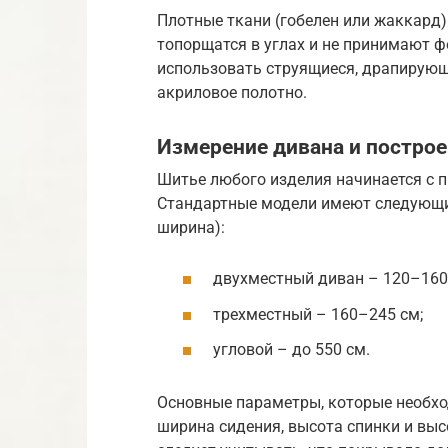
Плотные ткани (гобелен или жаккард)
топорщатся в углах и не принимают ф
использовать струящиеся, драпирующ
акриловое полотно.
Измерение дивана и постро
Шитье любого изделия начинается с 
Стандартные модели имеют следующие
ширина):
двухместный диван – 120–160
трехместный – 160–245 см;
угловой – до 550 см.
Основные параметры, которые необхо
ширина сидения, высота спинки и вы