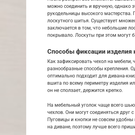
можно соединить и вручную, однако э
рукодельницы высокого мастерства. 
лоскутного шитья. Существует множес
заключается в том, что небольшие ло
покрывало. Лоскуты при этом могут б
Способы фиксации изделия 
Как зафиксировать чехол на мебели, 
разнообразные способы крепления. О
оптимально подходит для дивана-книж
вшита по всему периметру изделия или
он не сползает, держится крепко.
На мебельный уголок чаще всего шью
чехлов. Они могут соединяться друг 
Пуговицы и кнопки не совсем удобны 
на диване, поэтому лучше всего приш