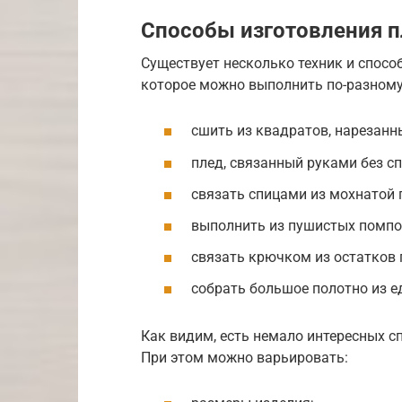
Способы изготовления 
Существует несколько техник и спосо
которое можно выполнить по-разному
сшить из квадратов, нарезанны
плед, связанный руками без сп
связать спицами из мохнатой 
выполнить из пушистых помпон
связать крючком из остатков 
собрать большое полотно из 
Как видим, есть немало интересных с
При этом можно варьировать: