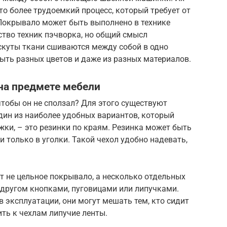
то более трудоемкий процесс, который требует от
Покрывало может быть выполнено в технике
тво техник пэчворка, но общий смысл
скуты ткани сшиваются между собой в одно
ыть разных цветов и даже из разных материалов.
на предмете мебели
чтобы он не сползал? Для этого существуют
дин из наиболее удобных вариантов, который
ки, – это резинки по краям. Резинка может быть
 только в уголки. Такой чехол удобно надевать,
т не цельное покрывало, а несколько отдельных
с другом кнопками, пуговицами или липучками.
в эксплуатации, они могут мешать тем, кто сидит
ить к чехлам липучие ленты.