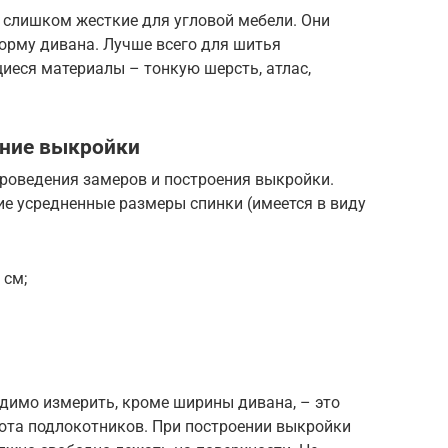
 слишком жесткие для угловой мебели. Они
орму дивана. Лучше всего для шитья
иеся материалы – тонкую шерсть, атлас,
ение выкройки
проведения замеров и построения выкройки.
 усредненные размеры спинки (имеется в виду
 см;
димо измерить, кроме ширины дивана, – это
сота подлокотников. При построении выкройки