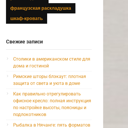
французская раскладушка
шкаф-кровать
Свежие записи
Столики в американском стиле для
дома и гостиной
Римские шторы блэкаут: плотная
защита от света и уюта в доме
Как правильно отрегулировать
офисное кресло: полная инструкция
по настройке высоты, поясницы и
подлокотников
Рыбалка в Нячанге: пять форматов