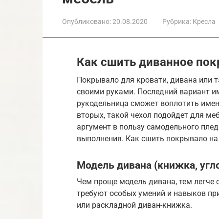
Опубликовано:
20.08.2020
Рубрика:
Кресла
Как сшить диванное по
Покрывало для кровати, дивана или т
своими руками. Последний вариант и
рукодельница сможет воплотить именн
вторых, такой чехол подойдет для ме
аргумент в пользу самодельного плед
выполнения. Как сшить покрывало на
Модель дивана (книжка, углов
Чем проще модель дивана, тем легче 
требуют особых умений и навыков пр
или раскладной диван-книжка.