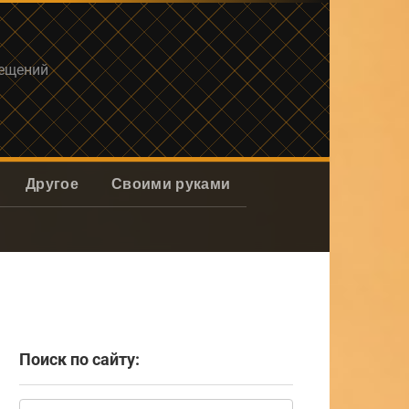
мещений
Другое
Своими руками
Поиск по сайту:
Поиск: