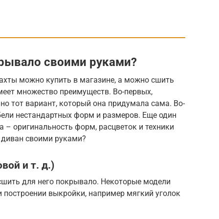
крывало своими руками?
ахты можно купить в магазине, а можно сшить
меет множество преимуществ. Во-первых,
о тот вариант, который она придумала сама. Во-
бели нестандартных форм и размеров. Еще один
а – оригинальность форм, расцветок и техники
 диван своими руками?
ой и т. д.)
сшить для него покрывало. Некоторые модели
и построении выкройки, например мягкий уголок