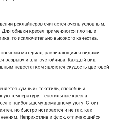
шении реклайнеров считается очень условным,
. Для обивки кресел применяются плотные
тика, то исключительно высокого качества.
говечный материал, различающийся видами
ся разрыву и влагоустойчива. Каждый вид
льным недостатком является скудость цветовой
няется «умный» текстиль, способный
ную температуру. Текстильные кресла
еся к наибольшему домашнему уюту. Стоит
ятен, но быстро истирается и не так, как
знениям. Неприхотлив и флок, отличающийся