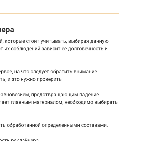
нера
й, которые стоит учитывать, выбирая данную
т их соблюдений зависит ее долговечность и
рвое, на что следует обратить внимание.
ь, и это нужно проверить
 равновесием, предотвращающим падение
упает главным материалом, необходимо выбирать
ыть обработанной определенными составами.
ость реклайнера