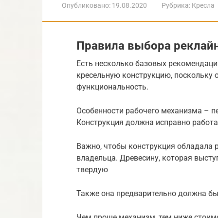
Опубликовано:
19.08.2020
Рубрика:
Кресла
Правила выбора реклай
Есть несколько базовых рекомендаци
кресельную конструкцию, поскольку о
функциональность.
Особенности рабочего механизма – пе
Конструкция должна исправно работат
Важно, чтобы конструкция обладала
владельца. Древесину, которая выст
твердую
Также она предварительно должна б
Чем проще механизм, тем ниже стоим