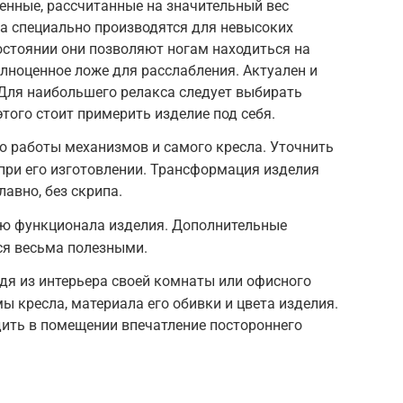
енные, рассчитанные на значительный вес
а специально производятся для невысоких
остоянии они позволяют ногам находиться на
олноценное ложе для расслабления. Актуален и
 Для наибольшего релакса следует выбирать
этого стоит примерить изделие под себя.
о работы механизмов и самого кресла. Уточнить
при его изготовлении. Трансформация изделия
авно, без скрипа.
ью функционала изделия. Дополнительные
я весьма полезными.
дя из интерьера своей комнаты или офисного
ы кресла, материала его обивки и цвета изделия.
дить в помещении впечатление постороннего