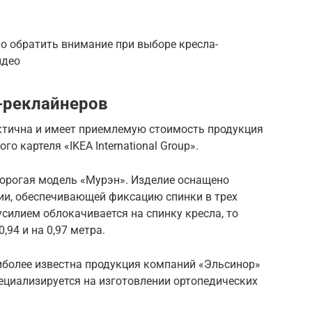
о обратить внимание при выборе кресла-
идео
-реклайнеров
ктична и имеет приемлемую стоимость продукция
 картеля «IKEA International Group».
дорогая модель «Мурэн». Изделие оснащено
и, обеспечивающей фиксацию спинки в трех
усилием облокачивается на спинку кресла, то
,94 и на 0,97 метра.
иболее известна продукция компаний «Эльсинор»
ециализируется на изготовлении ортопедических