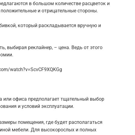
редлагаются в большом количестве расцветок и
и положительные и отрицательные стороны.
обивкой, который раскладывается вручную и
ь, выбирая реклайнер, – цена. Ведь от этого
номии.
e.com/watch?v=ScvCF9XQKGg
а или офиса предполагает тщательный выбор
зования и условий эксплуатации.
азмеры помещения, где будет располагаться
м иной мебели. Для высокорослых и полных