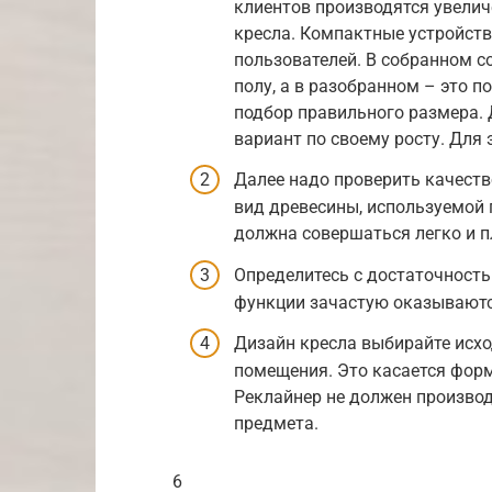
клиентов производятся увелич
кресла. Компактные устройств
пользователей. В собранном с
полу, а в разобранном – это п
подбор правильного размера.
вариант по своему росту. Для 
Далее надо проверить качеств
вид древесины, используемой 
должна совершаться легко и пл
Определитесь с достаточност
функции зачастую оказываютс
Дизайн кресла выбирайте исхо
помещения. Это касается форм
Реклайнер не должен произво
предмета.
6