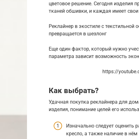
цветовое решение. Сегодня изделия п
тканей обшивки, и каждая имеет сво
Реклайнер в экостиле с текстильной 
превращается в шезлонг
Еще один фактор, который нужно учест
параметра зависит возможность эко
https://youtub
Как выбрать?
Удачная покупка реклайнера для дом
изделия, понимание целей его исполь
Изначально следует оценить р
кресло, а также наличие в нё