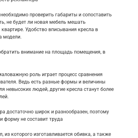
 необходимо проверить габариты и сопоставить
ь, не будет ли новая мебель мешать
квартире. Удобство вписывания кресла в
а модели.
обратить внимание на площадь помещения, в
емаловажную роль играет процесс сравнения
ователя. Ведь есть разные формы и величины
ля невысоких людей, другие кресла станут более
лей.
ра достаточно широк и разнообразен, поэтому
и форму не составит труда
 из которого изготавливается обивка, а также