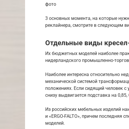
фото
3 основных момента, на которые нужн
реклайнера, смотрите в следующем в
Отдельные виды кресел
Их бюджетных моделей наиболее пра
нидерландского промышленно-торгового
Наиболее интересна относительно не
механической системой трансформаци
положениях. Если сидящий человек с 
снизу выдвигается подставка на 0,85, 0
Из российских мебельных изделий на
и «ERGO-FALTO», причем последняя сп
моделей.