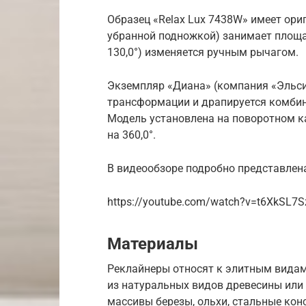
Образец «Relax Lux 7438W» имеет ори
убранной подножкой) занимает площа
130,0°) изменяется ручным рычагом.
Экземпляр «Диана» (компания «Эльс
трансформации и драпируется комбин
Модель установлена на поворотном к
на 360,0°.
В видеообзоре подробно представлен
https://youtube.com/watch?v=t6XkSL7
Материалы
Реклайнеры относят к элитным видам
из натуральных видов древесины или
массивы березы, ольхи, стальные кон