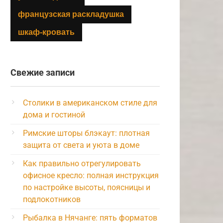
французская раскладушка
шкаф-кровать
Свежие записи
Столики в американском стиле для
дома и гостиной
Римские шторы блэкаут: плотная
защита от света и уюта в доме
Как правильно отрегулировать
офисное кресло: полная инструкция
по настройке высоты, поясницы и
подлокотников
Рыбалка в Нячанге: пять форматов