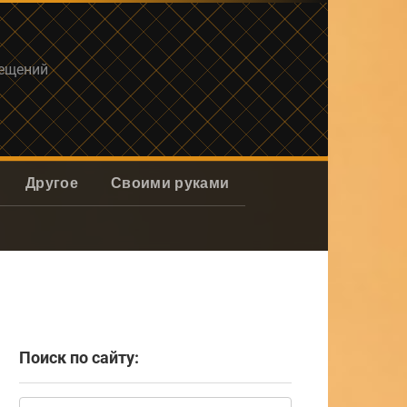
мещений
Другое
Своими руками
Поиск по сайту:
Поиск: