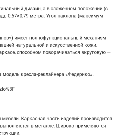
гинальный дизайн, а в сложенном положении (с
дь 0,67×0,79 метра. Угол наклона (максимум
инор») имеет полнофункциональный механизм
ацией натуральной и искусственной кожи.
аркасе, способном поворачиваться вкруговую —
а модель кресла-реклайнера «Федерико».
SzIo%3F
 мебели. Каркасная часть изделий производится
 выполняется в металле. Широко применяются
струкции.