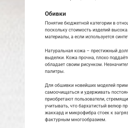
Обивки
Понятие бюджетной категории в отно
поскольку стоимость изделий высока
материалы, а если используется синте
Натуральная кожа – престижный дол
выделки. Кожа прочна, плохо поддаёт
обладает своим рисунком. Незначите
палитры.
Для обшивки новейших моделей приме
самоочищаться и удерживать постоян
приобретают пользователи, стремящи
учитывать, что бархатистый велюр при
жаккард и микрофибра стоек к загря
фактурным многообразием.