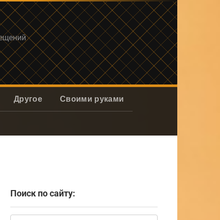
мещений
Другое
Своими руками
Поиск по сайту:
Поиск: