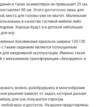
идения в таких экземплярах не превышает 25 см,
 составляет 80 см. Этого достаточно лишь для
ой, места для головы уже не хватит. Маленькие
пользованы в качестве гостевой мебели либо
 лоджии. Хороши будут и в детской небольших
для игр.
абжённых боковинами идеальна ширина 120-130
 с таким сидением является полноценным
 для ежедневной эксплуатации. Именно такая
й с механизмом трансформации «Аккордеон» и
е
кровать можно, разобравшись в многообразии
ное решение зависит от задач, которые данная
ебель для сна пользуется спросом.
 любой вкус и достаток. На рынке представлены