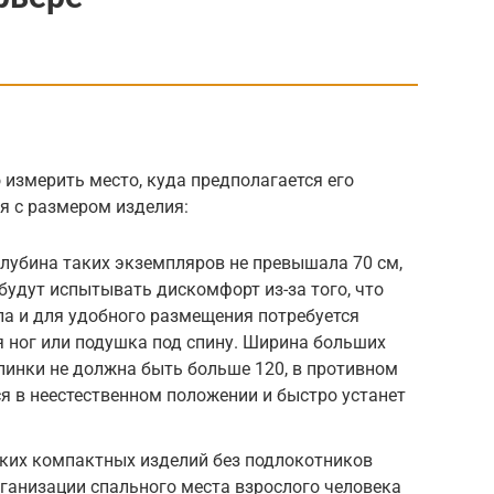
 измерить место, куда предполагается его
ся с размером изделия:
лубина таких экземпляров не превышала 70 см,
будут испытывать дискомфорт из-за того, что
ола и для удобного размещения потребуется
 ног или подушка под спину. Ширина больших
спинки не должна быть больше 120, в противном
ся в неестественном положении и быстро устанет
аких компактных изделий без подлокотников
рганизации спального места взрослого человека