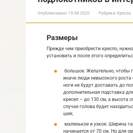
Опубликовано:
19.08.2020
Рубрика:
Кресла
Размеры
Прежде чем приобрести кресло, нужно
установить и после этого определить
большое. Желательно, чтобы г
иначе люди невысокого роста 
ноги не будут доставать до п
дополнительная подставка для
кресел – до 130 см, а высота 
случае голова будет находить
шея;
маленькое и узкое. Ширина т
начинается от 70 см. Но для о