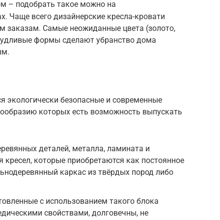
м – подобрать такое можно на
х. Чаще всего дизайнерские кресла-кровати
 заказам. Самые неожиданные цвета (золото,
ичудливые формы сделают убранство дома
ым.
ся экологически безопасные и современные
нообразию которых есть возможность выпускать
еревянных деталей, металла, ламината и
я кресел, которые приобретаются как постоянное
льнодеревянный каркас из твёрдых пород либо
товленные с использованием такого блока
дическими свойствами, долговечны, не