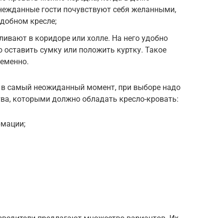
 нежданные гости почувствуют себя желанными,
удобном кресле;
ливают в коридоре или холле. На него удобно
о оставить сумку или положить куртку. Такое
ременно.
 в самый неожиданный момент, при выборе надо
тва, которыми должно обладать кресло-кровать:
мации;