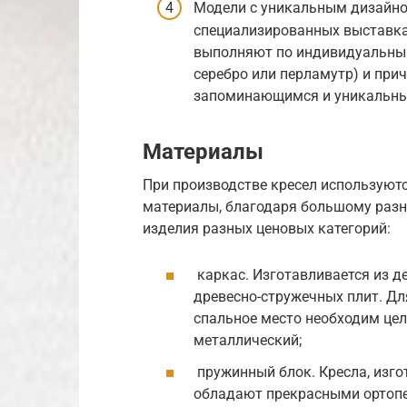
Модели с уникальным дизайно
специализированных выставка
выполняют по индивидуальным
серебро или перламутр) и пр
запоминающимся и уникальн
Материалы
При производстве кресел используют
материалы, благодаря большому раз
изделия разных ценовых категорий:
каркас. Изготавливается из д
древесно-стружечных плит. Дл
спальное место необходим це
металлический;
пружинный блок. Кресла, изго
обладают прекрасными ортопе