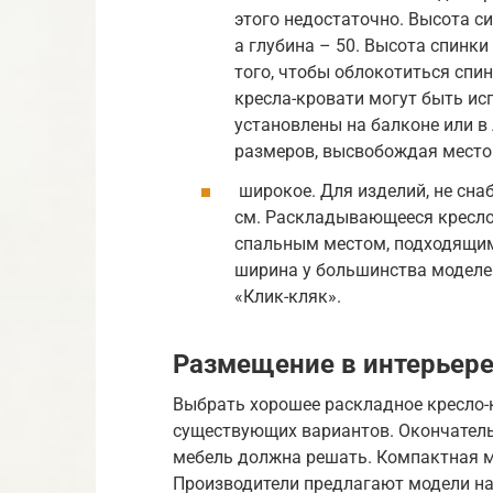
этого недостаточно. Высота с
а глубина – 50. Высота спинки
того, чтобы облокотиться спин
кресла-кровати могут быть ис
установлены на балконе или в
размеров, высвобождая место 
широкое. Для изделий, не сн
см. Раскладывающееся кресло
спальным местом, подходящим
ширина у большинства моделе
«Клик-кляк».
Размещение в интерьер
Выбрать хорошее раскладное кресло-
существующих вариантов. Окончатель
мебель должна решать. Компактная м
Производители предлагают модели на