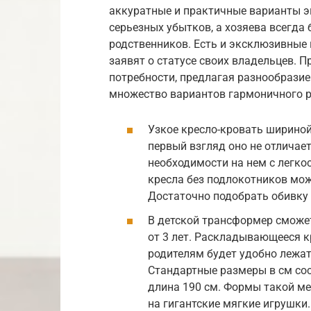
аккуратные и практичные варианты э
серьезных убытков, а хозяева всегда
родственников. Есть и эксклюзивные 
заявят о статусе своих владельцев. 
потребности, предлагая разнообразие
множество вариантов гармоничного р
Узкое кресло-кровать шириной
первый взгляд оно не отличает
необходимости на нем с легко
кресла без подлокотников мож
Достаточно подобрать обивку 
В детской трансформер сможе
от 3 лет. Раскладывающееся к
родителям будет удобно лежат
Стандартные размеры в см сос
длина 190 см. Формы такой ме
на гигантские мягкие игрушки. 