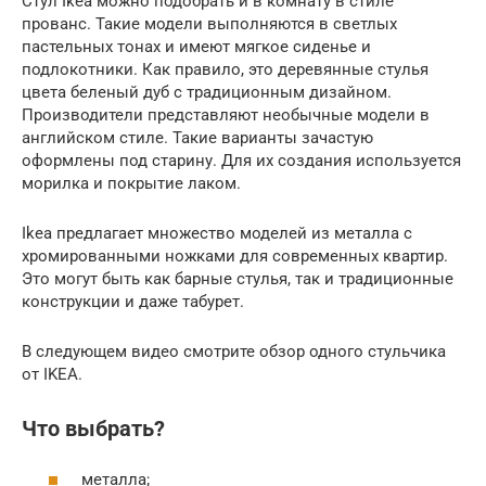
Стул Ikea можно подобрать и в комнату в стиле
прованс. Такие модели выполняются в светлых
пастельных тонах и имеют мягкое сиденье и
подлокотники. Как правило, это деревянные стулья
цвета беленый дуб с традиционным дизайном.
Производители представляют необычные модели в
английском стиле. Такие варианты зачастую
оформлены под старину. Для их создания используется
морилка и покрытие лаком.
Ikea предлагает множество моделей из металла с
хромированными ножками для современных квартир.
Это могут быть как барные стулья, так и традиционные
конструкции и даже табурет.
В следующем видео смотрите обзор одного стульчика
от IKEA.
Что выбрать?
металла;