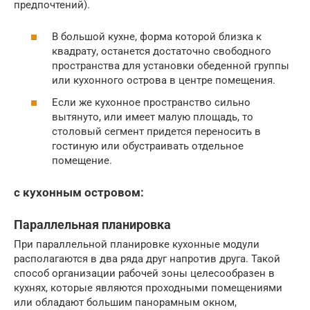
предпочтений).
В большой кухне, форма которой близка к
квадрату, останется достаточно свободного
пространства для установки обеденной группы
или кухонного острова в центре помещения.
Если же кухонное пространство сильно
вытянуто, или имеет малую площадь, то
столовый сегмент придется переносить в
гостиную или обустраивать отдельное
помещение.
с кухонным островом:
Параллельная планировка
При параллельной планировке кухонные модули
располагаются в два ряда друг напротив друга. Такой
способ организации рабочей зоны целесообразен в
кухнях, которые являются проходными помещениями
или обладают большим панорамным окном,