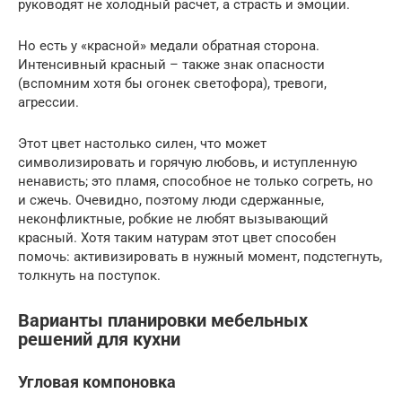
руководят не холодный расчет, а страсть и эмоции.
Но есть у «красной» медали обратная сторона.
Интенсивный красный – также знак опасности
(вспомним хотя бы огонек светофора), тревоги,
агрессии.
Этот цвет настолько силен, что может
символизировать и горячую любовь, и иступленную
ненависть; это пламя, способное не только согреть, но
и сжечь. Очевидно, поэтому люди сдержанные,
неконфликтные, робкие не любят вызывающий
красный. Хотя таким натурам этот цвет способен
помочь: активизировать в нужный момент, подстегнуть,
толкнуть на поступок.
Варианты планировки мебельных
решений для кухни
Угловая компоновка