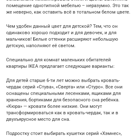
помещение однотипной мебелью – неразумно. Это так
же неверно, как оставить всё в тотальном белом цвете.
Чем удобен данный цвет для детской? Тем, что он
одинаково хорошо подходит и для девочек, и для
мальчиков! Белые оттенки расширяют небольшую
детскую, наполняют её светом.
Специально для комнат маленьких обитателей
квартиры IKEA предлагает следующие варианты:
Для детей старше 6-ти лет можно выбрать кровать-
чердак серий «Стува», «Сверта» или «Стуро». Все они
оснащены специальными лесенками, ящиками для
хранения, бортиками для безопасного сна ребёнка.
«Кюра» — кровати более низкие. Они могут
трансформироваться как в кровать-чердак, так и в
двухъярусное место для сна.
Подростку стоит выбирать кушетки серий «Хэмнес»,