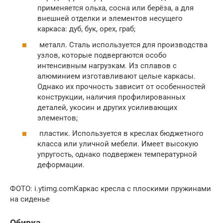
применяется ольха, сосна или берёза, а для
внешней отделки и элементов несущего
каркаса: дуб, бук, орех, граб;
металл. Сталь используется для производства
узлов, которые подвергаются особо
интенсивным нагрузкам. Из сплавов с
алюминием изготавливают целые каркасы.
Однако их прочность зависит от особенностей
конструкции, наличия профилированных
деталей, укосин и других усиливающих
элементов;
пластик. Используется в креслах бюджетного
класса или уличной мебели. Имеет высокую
упругость, однако подвержен температурной
деформации.
ФОТО: i.ytimg.comКаркас кресла с плоскими пружинами
на сиденье
Обивка