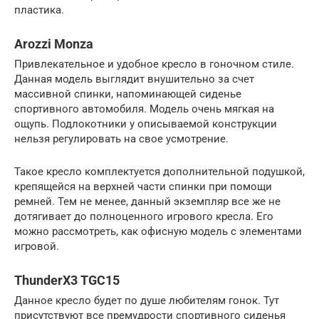
пластика.
Arozzi Monza
Привлекательное и удобное кресло в гоночном стиле.
Данная модель выглядит внушительно за счет
массивной спинки, напоминающей сиденье
спортивного автомобиля. Модель очень мягкая на
ощупь. Подлокотники у описываемой конструкции
нельзя регулировать на свое усмотрение.
Такое кресло комплектуется дополнительной подушкой,
крепящейся на верхней части спинки при помощи
ремней. Тем не менее, данный экземпляр все же не
дотягивает до полноценного игрового кресла. Его
можно рассмотреть, как офисную модель с элементами
игровой.
ThunderX3 TGC15
Данное кресло будет по душе любителям гонок. Тут
присутствуют все премудрости спортивного сиденья