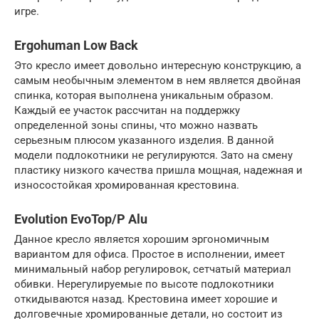
игре.
Ergohuman Low Back
Это кресло имеет довольно интересную конструкцию, а
самым необычным элементом в нем является двойная
спинка, которая выполнена уникальным образом.
Каждый ее участок рассчитан на поддержку
определенной зоны спины, что можно назвать
серьезным плюсом указанного изделия. В данной
модели подлокотники не регулируются. Зато на смену
пластику низкого качества пришла мощная, надежная и
износостойкая хромированная крестовина.
Evolution EvoTop/P Alu
Данное кресло является хорошим эргономичным
вариантом для офиса. Простое в исполнении, имеет
минимальный набор регулировок, сетчатый материал
обивки. Нерегулируемые по высоте подлокотники
откидываются назад. Крестовина имеет хорошие и
долговечные хромированные детали, но состоит из