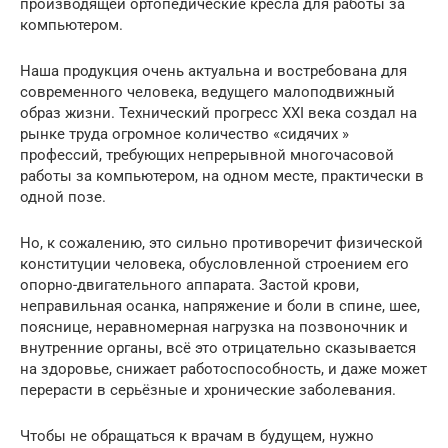
производящей ортопедические кресла для работы за
компьютером.
Наша продукция очень актуальна и востребована для
современного человека, ведущего малоподвижный
образ жизни. Технический прогресс XXI века создал на
рынке труда огромное количество «сидячих »
профессий, требующих непрерывной многочасовой
работы за компьютером, на одном месте, практически в
одной позе.
Но, к сожалению, это сильно противоречит физической
конституции человека, обусловленной строением его
опорно-двигательного аппарата. Застой крови,
неправильная осанка, напряжение и боли в спине, шее,
пояснице, неравномерная нагрузка на позвоночник и
внутренние органы, всё это отрицательно сказывается
на здоровье, снижает работоспособность, и даже может
перерасти в серьёзные и хронические заболевания.
Чтобы не обращаться к врачам в будущем, нужно