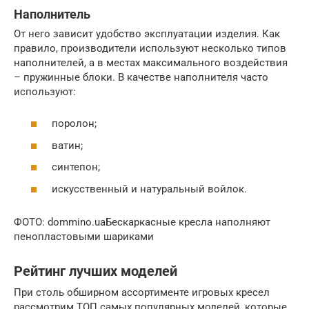
Наполнитель
От него зависит удобство эксплуатации изделия. Как
правило, производители используют несколько типов
наполнителей, а в местах максимального воздействия
– пружинные блоки. В качестве наполнителя часто
используют:
поролон;
ватин;
синтепон;
искусственный и натуральный войлок.
ФОТО: dommino.uaБескаркасные кресла наполняют
пенопластовыми шариками
Рейтинг лучших моделей
При столь обширном ассортименте игровых кресел
рассмотрим ТОП самых популярных моделей, которые