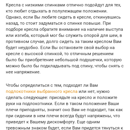
Кресла с низкими спинками отлично подойдут для тех,
кто любит отдыхать в полулежащем положении.
Однако, если Вы любите сидеть в кресле, откинувшись
назад, то стоит задуматься о спинке повыше. При
подборе кресла обратите внимание на наличие выступа
или изгиба, который мог бы служить опорой для шеи, в
противном случае, долго сидеть за таким креслом Вам
будет неудобно. Если Вы остановите свой выбор на
кресле с высокой спинкой, то отличным решением
было бы приобретение небольшой подушечки, которую
можно было бы подкладывать под спину, чтобы снять с
нее напряжение.
Чтобы определиться с тем, подходят ли Вам
подлокотники выбранного кресла
или нет, нужно
сделать следующее: присядьте на кресло и положите
руки на подлокотники. Если в таком положение Ваши
плечи приподняты, значит оно Вам не подходит, так как
при сидении в нем плечи всегда будут напряжены, что
приведет к Вашему дискомфорту. Еще одним
тревожным знаком будет, если Вам придется тянуться к