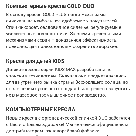
Компьютерные кресла GOLD-DUO
В основу кресел GOLD PLUS легли механизмы,
снискавшие наибольшее одобрение у покупателей.
Спинка-корсет, седловидное сиденье, регулируемые
увеличенные подлокотники. За всеми кресельными
механизмами серии – доказанная эффективность,
поэволяющая пользователям сохранить здоровье.
Кресла для детей KIDS
Детские кресла серии KIDS MAX разработаны по
японским технологиям. Сначала они предназначались
для внутреннего рынка страны Восходящего солнца, но
после первых успешных продаж было решено запустить
их в массовое промышленное производство.
КОМПЬЮТЕРНЫЕ КРЕСЛА
Новые кресла с ортопедической спинкой DUO заботятся
о Вас и о Вашем здоровье! Мы являемся официальным
дистрибьютором южнокорейской фабрики,