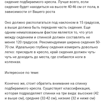
сидение подбираемого кресла. Лучше всего, если
сидение будет находиться на высоте 40-46 см от пола, в
зависимости от Вашего роста
Оно должно располагаться под наклоном в 15 градусов,
а выше должна быть передняя часть сидения. Еще
одним немаловажным фактом является то, что угол
между сидением и спинкой должен составлять не
менее 120 градусов. Рекомендуемая ширина сидения 50-
70 см. Идеальную глубину сидения измерить довольно
легко: присядьте в кресло, край сидения должен чуть-
чуть не доходить до места, где сгибаются ноги в
коленках.
Интересное по теме:
Конечно же, стоит обратить внимание на спинку
подбираемого кресла. Существует классификация,
которая подразделяет спинки на три вида: высокие (42
и выше см), средние (32-42 см), низкие (32 и ниже см)