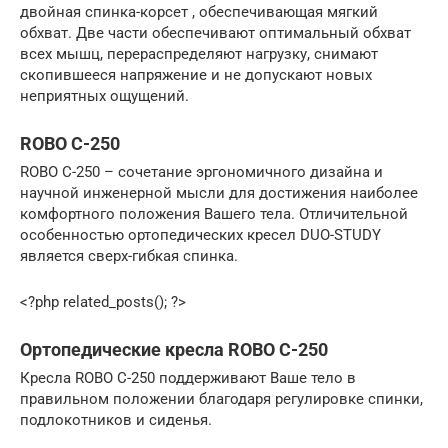
двойная спинка-корсет , обеспечивающая мягкий
обхват. Две части обеспечивают оптимальный обхват
всех мышц, перераспределяют нагрузку, снимают
скопившееся напряжение и не допускают новых
неприятных ощущений.
ROBO С-250
ROBO С-250 – сочетание эргономичного дизайна и
научной инженерной мысли для достижения наиболее
комфортного положения Вашего тела. Отличительной
особенностью ортопедических кресел DUO-STUDY
является сверх-гибкая спинка.
<?php related_posts(); ?>
Ортопедические кресла ROBO С-250
Кресла ROBO С-250 поддерживают Ваше тело в
правильном положении благодаря регулировке спинки,
подлокотников и сиденья.