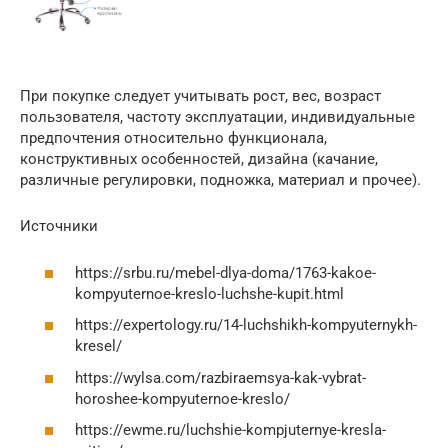
При покупке следует учитывать рост, вес, возраст
пользователя, частоту эксплуатации, индивидуальные
предпочтения относительно функционала,
конструктивных особенностей, дизайна (качание,
различные регулировки, подножка, материал и прочее).
Источники
https://srbu.ru/mebel-dlya-doma/1763-kakoe-
kompyuternoe-kreslo-luchshe-kupit.html
https://expertology.ru/14-luchshikh-kompyuternykh-
kresel/
https://wylsa.com/razbiraemsya-kak-vybrat-
horoshee-kompyuternoe-kreslo/
https://ewme.ru/luchshie-kompjuternye-kresla-