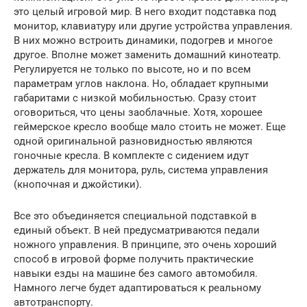
это целый игровой мир. В него входит подставка под
монитор, клавиатуру или другие устройства управления.
В них можно встроить динамики, подогрев и многое
другое. Вполне может заменить домашний кинотеатр.
Регулируется не только по высоте, но и по всем
параметрам углов наклона. Но, обладает крупными
габаритами с низкой мобильностью. Сразу стоит
оговориться, что цены заоблачные. Хотя, хорошее
геймерское кресло вообще мало стоить не может. Еще
одной оригинальной разновидностью являются
гоночные кресла. В комплекте с сидением идут
держатель для монитора, руль, система управления
(кнопочная и джойстики).
Все это объединяется специальной подставкой в
единый объект. В ней предусматриваются педали
ножного управления. В принципе, это очень хороший
способ в игровой форме получить практические
навыки езды на машине без самого автомобиля.
Намного легче будет адаптироваться к реальному
автотранспорту.