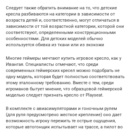
Следует также обратить внимание на то, что детские
кресла разбиваются на категории в зависимости от
возраста детей и, соответственно, могут отличаться в
зависимости от той возрастной категории, которой они
соответствуют, определенными конструкционными
особенностями. Для детских моделей обычно
используется обивка из ткани или из экокожи
Многие геймеры мечтают купить игровое кресло, как у
Ивангая. Специалисты отмечают, что среди
современных геймерских кресел можно подобрать не
одну модель, которая будет полностью соответствовать
этому эталонному требованию. Вместе с тем, среди
игроманов бытует мнение, что образцовой геймерской
моделью следует признать кресло от Playseat.
В комплекте с авиасимуляторами и гоночным рулем
(для руля предусмотрено жесткое крепление) оно дает
возможность игроку пережить те острые ощущения,
которые автогонщик испытывает на трассе, а пилот во