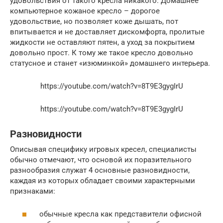
удовольствия от такого кресла никакого. Домашнее
компьютерное кожаное кресло – дорогое
удовольствие, но позволяет коже дышать, пот
впитывается и не доставляет дискомфорта, пролитые
жидкости не оставляют пятен, а уход за покрытием
довольно прост. К тому же такое кресло довольно
статусное и станет «изюминкой» домашнего интерьера.
https://youtube.com/watch?v=8T9E3gygIrU
https://youtube.com/watch?v=8T9E3gygIrU
Разновидности
Описывая специфику игровых кресел, специалисты
обычно отмечают, что основой их поразительного
разнообразия служат 4 основные разновидности,
каждая из которых обладает своими характерными
признаками:
обычные кресла как представители офисной