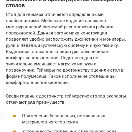
столов
Стол для геймера отличается определенными
особенностями. Мебельное изделие оснащено
многоуровневой системой расположения рабочих
поверхностей. Данная эргономика конструкции
позволяет удобно расположить джойстики и мониторы,
рули и педали, акустическую систему и иную технику.
Выдвижная полка для клавиатуры обеспечивает
комфорт использования. Подставка для ног
значительно уменьшает нагрузку на руки и
позвоночник. Геймеры по достоинству оценили стол в
форме полумесяца. Такое исполнение столешницы
комфортно в использовании.
Среди главных достоинств геймерских столов эксперты
отмечают ряд преимуществ.
Применение безопасных, нетоксичных
материалов изготовления.
Устойчивость столешниц к различного рода