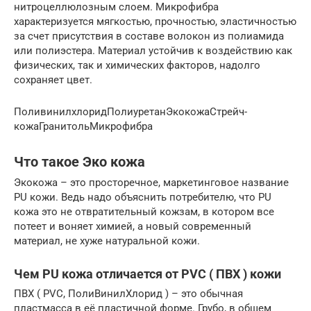
нитроцеллюлозным слоем. Микрофибра
характеризуется мягкостью, прочностью, эластичностью
за счет присутствия в составе волокон из полиамида
или полиэстера. Материал устойчив к воздействию как
физических, так и химических факторов, надолго
сохраняет цвет.
ПоливинилхлоридПолиуретанЭкокожаСтрейч-
кожаГранитольМикрофибра
Что такое Эко кожа
Экокожа – это просторечное, маркетинговое название
PU кожи. Ведь надо объяснить потребителю, что PU
кожа это не отвратительный кожзам, в котором все
потеет и воняет химией, а новый современный
материал, не хуже натуральной кожи.
Чем PU кожа отличается от PVC ( ПВХ ) кожи
ПВХ ( PVC, ПолиВинилХлорид ) – это обычная
пластмасса в её пластичной форме. Грубо, в общем