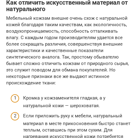
Как отличить искусственный материал от
натурального
Мебельный кожзам внешне очень схож с натуральной
кожей благодаря таким качествам, как экологичность,
воздухопроницаемость, способность отталкивать
влагу. С каждым годом производителям удается все
более сокращать различия, совершенствуя внешние
характеристики и качественные показатели
синтетического аналога. Так, простому обывателю
бывает сложно отличить кожзам от природного сырья,
это служит поводом для обмана покупателей. Но
некоторые признаки все же выдают истинное
происхождение ткани:
Кромка у кожзаменителя гладкая, а у
натуральной кожи — шероховатая.
Если приложить руку к мебели, натуральный
материал в месте прикосновения быстро станет
теплым, оставшись при этом сухим. Для
нагревания искусственной кожи потребуется