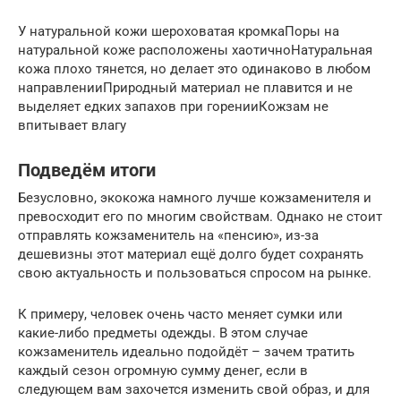
У натуральной кожи шероховатая кромкаПоры на
натуральной коже расположены хаотичноНатуральная
кожа плохо тянется, но делает это одинаково в любом
направленииПриродный материал не плавится и не
выделяет едких запахов при горенииКожзам не
впитывает влагу
Подведём итоги
Безусловно, экокожа намного лучше кожзаменителя и
превосходит его по многим свойствам. Однако не стоит
отправлять кожзаменитель на «пенсию», из-за
дешевизны этот материал ещё долго будет сохранять
свою актуальность и пользоваться спросом на рынке.
К примеру, человек очень часто меняет сумки или
какие-либо предметы одежды. В этом случае
кожзаменитель идеально подойдёт – зачем тратить
каждый сезон огромную сумму денег, если в
следующем вам захочется изменить свой образ, и для