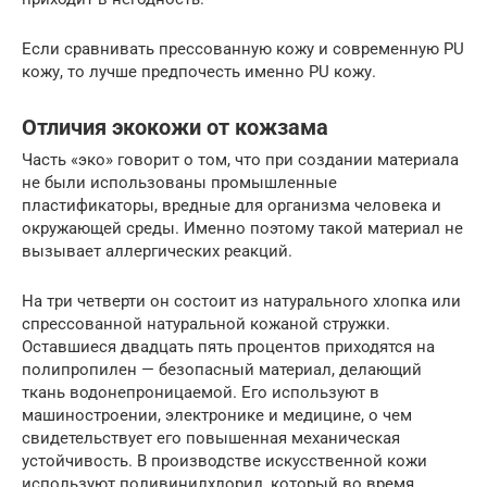
Если сравнивать прессованную кожу и современную PU
кожу, то лучше предпочесть именно PU кожу.
Отличия экокожи от кожзама
Часть «эко» говорит о том, что при создании материала
не были использованы промышленные
пластификаторы, вредные для организма человека и
окружающей среды. Именно поэтому такой материал не
вызывает аллергических реакций.
На три четверти он состоит из натурального хлопка или
спрессованной натуральной кожаной стружки.
Оставшиеся двадцать пять процентов приходятся на
полипропилен — безопасный материал, делающий
ткань водонепроницаемой. Его используют в
машиностроении, электронике и медицине, о чем
свидетельствует его повышенная механическая
устойчивость. В производстве искусственной кожи
используют поливинилхлорид, который во время