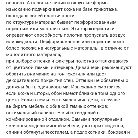
основах. А плавные линии и округлые формы
изысканно подчеркивает кожа на базе трикотажа,
благодаря своей эластичности;
по структуре материал бывает перфорированным,
пористым или монолитным. Эти характеристики
определяют способность полотна пропускать воздух
или жидкости. Перфорированная или пористая кожа
более похожа на натуральные материалы, в отличие от
монолитного материала;
при выборе оттенка и фактуры полотна отталкиваются
от цветовой гаммы интерьера. Дизайнеры рекомендуют
обратить внимание на тон текстиля или цвет
декоративного покрытия стен. Оттенки не обязательно
должны быть одинаковыми. Изысканно смотрится,
если кожа и шторы, обои имеют близкие тона одного
цвета. Если в семье есть маленькие дети, то лучше
выбирать мебель с обивкой темных оттенков;
оптимальный вариант – выбор изделий с
комбинированной отделкой. Самыми популярными
являются модели мягкой мебели, у которых сиденья,
спинки обтянуты текстилем, а подлокотники, боковая и