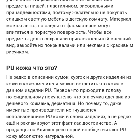
предметы пищей, пластилином, рисовальными
принадлежностями, поэтому желательно не покупать
слишком светлую мебель в детскую комнату. Материал
моется легко, но следы от фломастеров могут
впитаться в пористую поверхность. Чтобы все
предметы долго сохраняли привлекательный внешний
вид, закройте их покрывалами или чехлами с красивым
рисунком.
PU кожа что это?
Не редко в описании сумок, курток и других изделий из
кожи и кожзаменителя можно встретить что кожа в
данном изделии PU. Первое что приходит в голову
потенциальному покупателю, что эта сумка сделана из
дешевого кожзама, дерматина. Но почему то, даже
именитые производители не гнушаются
использованием PU кожи в своих изделиях, а не редко
ещё и рекламируют этот факт как достоинство. А
продавцы на Алиэкспресс порой вообще считают PU
кожу абсолютно натуральной.