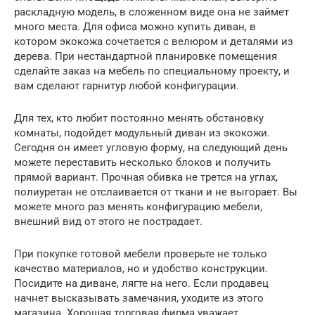
раскладную модель, в сложенном виде она не займет
много места. Для офиса можно купить диван, в
котором экокожа сочетается с велюром и деталями из
дерева. При нестандартной планировке помещения
сделайте заказ на мебель по специальному проекту, и
вам сделают гарнитур любой конфигурации.
Для тех, кто любит постоянно менять обстановку
комнаты, подойдет модульный диван из экокожи.
Сегодня он имеет угловую форму, на следующий день
можете переставить несколько блоков и получить
прямой вариант. Прочная обивка не трется на углах,
полиуретан не отслаивается от ткани и не выгорает. Вы
можете много раз менять конфигурацию мебели,
внешний вид от этого не пострадает.
При покупке готовой мебели проверьте не только
качество материалов, но и удобство конструкции.
Посидите на диване, лягте на него. Если продавец
начнет высказывать замечания, уходите из этого
магазина. Хорошая торговая фирма уважает