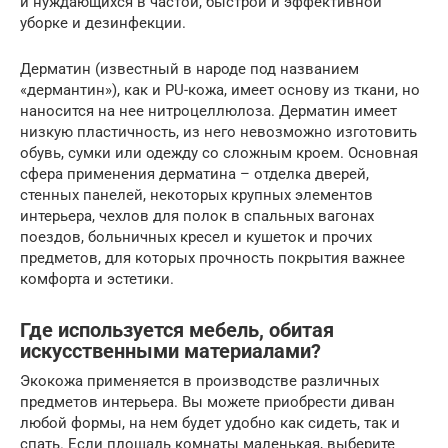
и нуждающихся в частой, быстрой и эффективной
уборке и дезинфекции.
Дерматин (известный в народе под названием
«дермантин»), как и PU-кожа, имеет основу из ткани, но
наносится на нее нитроцеллюлоза. Дерматин имеет
низкую пластичность, из него невозможно изготовить
обувь, сумки или одежду со сложным кроем. Основная
сфера применения дерматина – отделка дверей,
стенных панелей, некоторых крупных элементов
интерьера, чехлов для полок в спальных вагонах
поездов, больничных кресел и кушеток и прочих
предметов, для которых прочность покрытия важнее
комфорта и эстетики.
Где используется мебель, обитая
искусственными материалами?
Экокожа применяется в производстве различных
предметов интерьера. Вы можете приобрести диван
любой формы, на нем будет удобно как сидеть, так и
спать. Если площадь комнаты маленькая, выберите