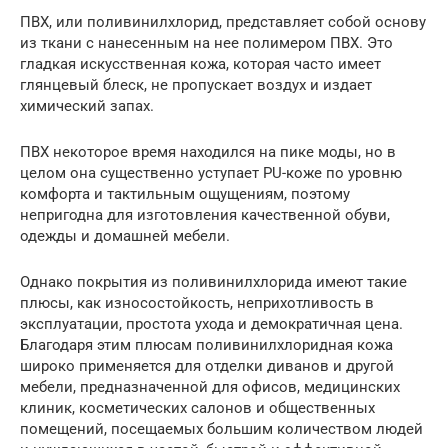
ПВХ, или поливинилхлорид, представляет собой основу
из ткани с нанесенным на нее полимером ПВХ. Это
гладкая искусственная кожа, которая часто имеет
глянцевый блеск, не пропускает воздух и издает
химический запах.
ПВХ некоторое время находился на пике моды, но в
целом она существенно уступает PU-коже по уровню
комфорта и тактильным ощущениям, поэтому
непригодна для изготовления качественной обуви,
одежды и домашней мебели.
Однако покрытия из поливинилхлорида имеют такие
плюсы, как износостойкость, неприхотливость в
эксплуатации, простота ухода и демократичная цена.
Благодаря этим плюсам поливинилхлоридная кожа
широко применяется для отделки диванов и другой
мебели, предназначенной для офисов, медицинских
клиник, косметических салонов и общественных
помещений, посещаемых большим количеством людей