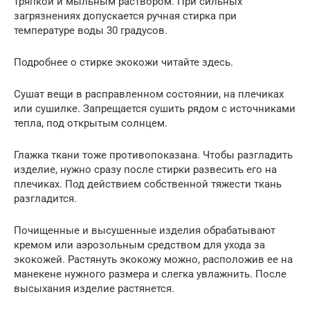
тряпкой и мыльным раствором. При сильных
загрязнениях допускается ручная стирка при
температуре воды 30 градусов.
Подробнее о стирке экокожи читайте здесь.
Сушат вещи в расправленном состоянии, на плечиках
или сушилке. Запрещается сушить рядом с источниками
тепла, под открытым солнцем.
Глажка ткани тоже противопоказана. Чтобы разгладить
изделие, нужно сразу после стирки развесить его на
плечиках. Под действием собственной тяжести ткань
разгладится.
Почищенные и высушенные изделия обрабатывают
кремом или аэрозольным средством для ухода за
экокожей. Растянуть экокожу можно, расположив ее на
манекене нужного размера и слегка увлажнить. После
высыхания изделие растянется.