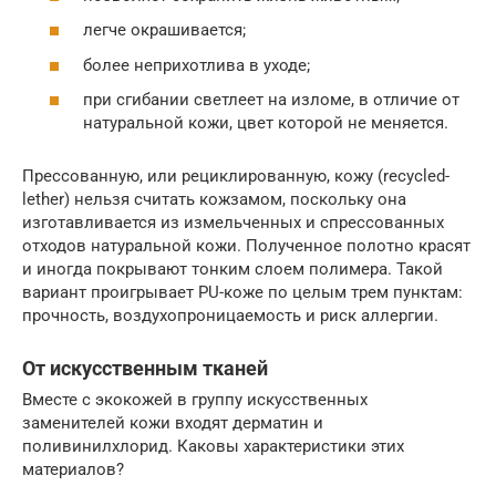
легче окрашивается;
более неприхотлива в уходе;
при сгибании светлеет на изломе, в отличие от
натуральной кожи, цвет которой не меняется.
Прессованную, или рециклированную, кожу (recycled-
lether) нельзя считать кожзамом, поскольку она
изготавливается из измельченных и спрессованных
отходов натуральной кожи. Полученное полотно красят
и иногда покрывают тонким слоем полимера. Такой
вариант проигрывает PU-коже по целым трем пунктам:
прочность, воздухопроницаемость и риск аллергии.
От искусственным тканей
Вместе с экокожей в группу искусственных
заменителей кожи входят дерматин и
поливинилхлорид. Каковы характеристики этих
материалов?