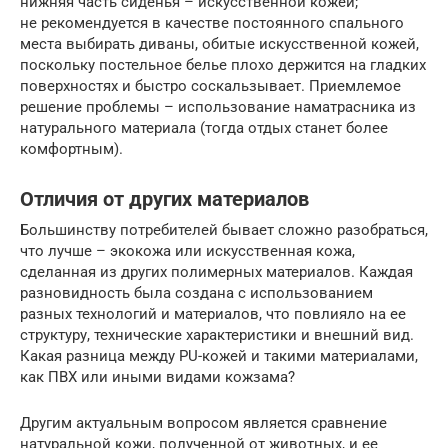
нижняя часть сиденья – искусственной кожей;
не рекомендуется в качестве постоянного спального
места выбирать диваны, обитые искусственной кожей,
поскольку постельное белье плохо держится на гладких
поверхностях и быстро соскальзывает. Приемлемое
решение проблемы – использование наматрасника из
натурального материала (тогда отдых станет более
комфортным).
Отличия от других материалов
Большинству потребителей бывает сложно разобраться,
что лучше – экокожа или искусственная кожа,
сделанная из других полимерных материалов. Каждая
разновидность была создана с использованием
разных технологий и материалов, что повлияло на ее
структуру, технические характеристики и внешний вид.
Какая разница между PU-кожей и такими материалами,
как ПВХ или иными видами кожзама?
Другим актуальным вопросом является сравнение
натуральной кожи, полученной от животных, и ее