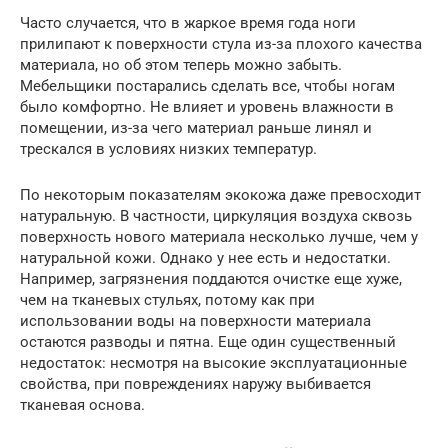
Часто случается, что в жаркое время года ноги
прилипают к поверхности стула из-за плохого качества
материала, но об этом теперь можно забыть.
Мебельщики постарались сделать все, чтобы ногам
было комфортно. Не влияет и уровень влажности в
помещении, из-за чего материал раньше линял и
трескался в условиях низких температур.
По некоторым показателям экокожа даже превосходит
натуральную. В частности, циркуляция воздуха сквозь
поверхность нового материала несколько лучше, чем у
натуральной кожи. Однако у нее есть и недостатки.
Например, загрязнения поддаются очистке еще хуже,
чем на тканевых стульях, потому как при
использовании воды на поверхности материала
остаются разводы и пятна. Еще один существенный
недостаток: несмотря на высокие эксплуатационные
свойства, при повреждениях наружу выбивается
тканевая основа.