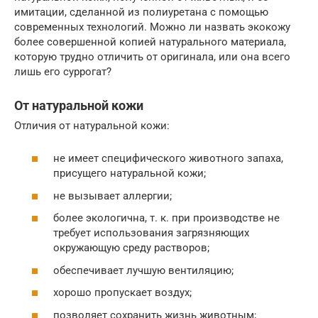
имитации, сделанной из полиуретана с помощью
современных технологий. Можно ли назвать экокожу
более совершенной копией натурального материала,
которую трудно отличить от оригинала, или она всего
лишь его суррогат?
От натуральной кожи
Отличия от натуральной кожи:
не имеет специфического животного запаха,
присущего натуральной кожи;
не вызывает аллергии;
более экологична, т. к. при производстве не
требует использования загрязняющих
окружающую среду растворов;
обеспечивает лучшую вентиляцию;
хорошо пропускает воздух;
позволяет сохранить жизнь животным;