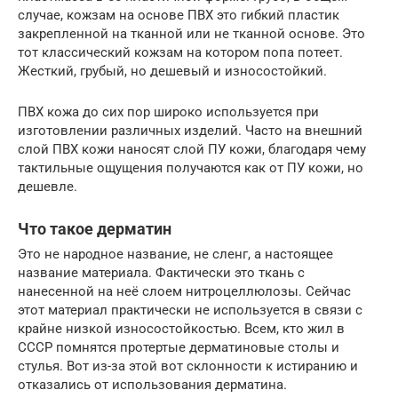
случае, кожзам на основе ПВХ это гибкий пластик
закрепленной на тканной или не тканной основе. Это
тот классический кожзам на котором попа потеет.
Жесткий, грубый, но дешевый и износостойкий.
ПВХ кожа до сих пор широко используется при
изготовлении различных изделий. Часто на внешний
слой ПВХ кожи наносят слой ПУ кожи, благодаря чему
тактильные ощущения получаются как от ПУ кожи, но
дешевле.
Что такое дерматин
Это не народное название, не сленг, а настоящее
название материала. Фактически это ткань с
нанесенной на неё слоем нитроцеллюлозы. Сейчас
этот материал практически не используется в связи с
крайне низкой износостойкостью. Всем, кто жил в
СССР помнятся протертые дерматиновые столы и
стулья. Вот из-за этой вот склонности к истиранию и
отказались от использования дерматина.