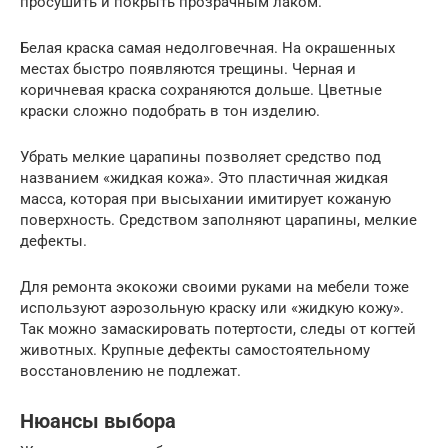
просушить и покрыть прозрачным лаком.
Белая краска самая недолговечная. На окрашенных
местах быстро появляются трещины. Черная и
коричневая краска сохраняются дольше. Цветные
краски сложно подобрать в тон изделию.
Убрать мелкие царапины позволяет средство под
названием «жидкая кожа». Это пластичная жидкая
масса, которая при высыхании имитирует кожаную
поверхность. Средством заполняют царапины, мелкие
дефекты.
Для ремонта экокожи своими руками на мебели тоже
используют аэрозольную краску или «жидкую кожу».
Так можно замаскировать потертости, следы от когтей
животных. Крупные дефекты самостоятельному
восстановлению не подлежат.
Нюансы выбора