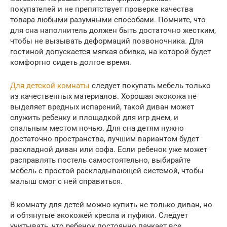
покупателей и не препятствует проверке качества
товара любыми разумными способами. Помните, что
для сна наполнитель должен быть достаточно жестким,
чтобы не вызывать деформаций позвоночника. Для
гостиной допускается мягкая обивка, на которой будет
комфортно сидеть долгое время.
Для детской комнаты
следует покупать мебель только
из качественных материалов. Хорошая экокожа не
выделяет вредных испарений, такой диван может
служить ребенку и площадкой для игр днем, и
спальным местом ночью. Для сна детям нужно
достаточно пространства, лучшим вариантом будет
раскладной диван или софа. Если ребенок уже может
расправлять постель самостоятельно, выбирайте
мебель с простой раскладывающей системой, чтобы
малыш смог с ней справиться.
В комнату для детей можно купить не только диван, но
и обтянутые экокожей кресла и пуфики. Следует
учитывать, что ребенок постоянно пачкает все