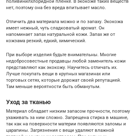
поливинилхлоридной пленке. В экокоже таких веществ
нет, поэтому она без вреда впитывает масло.
Отличить два материала можно и по запаху. Экокожа
имеет нежный, чуть сладковатый аромат. Он
напоминает запах натуральной кожи. Запах же от
кожзама резкий, едкий, химический.
При выборе изделия будьте внимательны. Многие
недобросовестные продавцы любой заменитель кожи
представляют как экокожу. Научитесь отличать их.
Лучше покупать вещи в крупных магазинах или
торговых сетях, которые дорожат своей репутацией.
Там меньше вероятности быть обманутым.
Уход за тканью
Материал обладает низким запасом прочности, поэтому
ухаживать за ним сложно. Запрещена стирка в машине,
так как на поверхности материи появляются заломы и
царапины. Загрязнения с вещи удаляют влажной