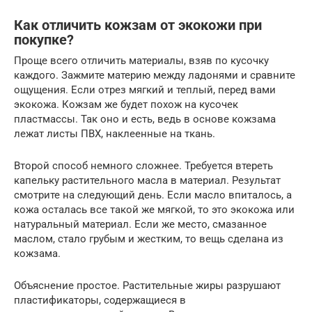
Как отличить кожзам от экокожи при
покупке?
Проще всего отличить материалы, взяв по кусочку
каждого. Зажмите материю между ладонями и сравните
ощущения. Если отрез мягкий и теплый, перед вами
экокожа. Кожзам же будет похож на кусочек
пластмассы. Так оно и есть, ведь в основе кожзама
лежат листы ПВХ, наклеенные на ткань.
Второй способ немного сложнее. Требуется втереть
капельку растительного масла в материал. Результат
смотрите на следующий день. Если масло впиталось, а
кожа осталась все такой же мягкой, то это экокожа или
натуральный материал. Если же место, смазанное
маслом, стало грубым и жестким, то вещь сделана из
кожзама.
Объяснение простое. Растительные жиры разрушают
пластификаторы, содержащиеся в