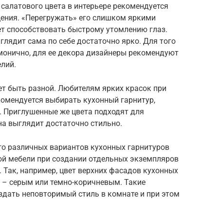
салатового цвета в интерьере рекомендуется
ения. «Перегружать» его слишком яркими
дет способствовать быстрому утомлению глаз.
глядит сама по себе достаточно ярко. Для того
монично, для ее декора дизайнеры рекомендуют
лий.
ет быть разной. Любителям ярких красок при
комендуется выбирать кухонный гарнитур,
 Приглушенные же цвета подходят для
на выглядит достаточно стильно.
го различных вариантов кухонных гарнитуров
кой мебели при создании отдельных экземпляров
 Так, например, цвет верхних фасадов кухонных
 – серым или темно-коричневым. Такие
дать неповторимый стиль в комнате и при этом