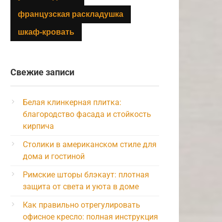
французская раскладушка
шкаф-кровать
Свежие записи
Белая клинкерная плитка:
благородство фасада и стойкость
кирпича
Столики в американском стиле для
дома и гостиной
Римские шторы блэкаут: плотная
защита от света и уюта в доме
Как правильно отрегулировать
офисное кресло: полная инструкция