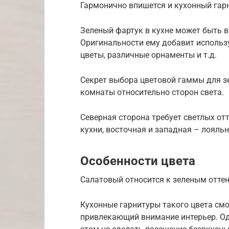
Гармонично впишется и кухонный гар
Зеленый фартук в кухне может быть в
Оригинальности ему добавит использу
цветы, различные орнаменты и т.д.
Секрет выбора цветовой гаммы для з
комнаты относительно сторон света.
Северная сторона требует светлых от
кухни, восточная и западная – лояльн
Особенности цвета
Салатовый относится к зеленым отте
Кухонные гарнитуры такого цвета см
привлекающий внимание интерьер. Од