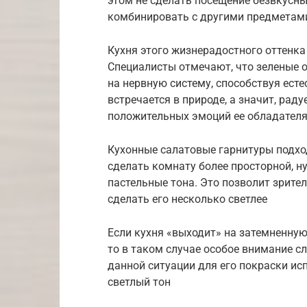
этом не сделать посещение безвкусны
комбинировать с другими предметам
Кухня этого жизнерадостного оттенка
Специалисты отмечают, что зеленые 
на нервную систему, способствуя ест
встречается в природе, а значит, раду
положительных эмоций ее обладателя
Кухонные салатовые гарнитуры подхо
сделать комнату более просторной, н
пастельные тона. Это позволит зрите
сделать его несколько светлее
Если кухня «выходит» на затемненную
то в таком случае особое внимание сл
данной ситуации для его покраски и
светлый тон