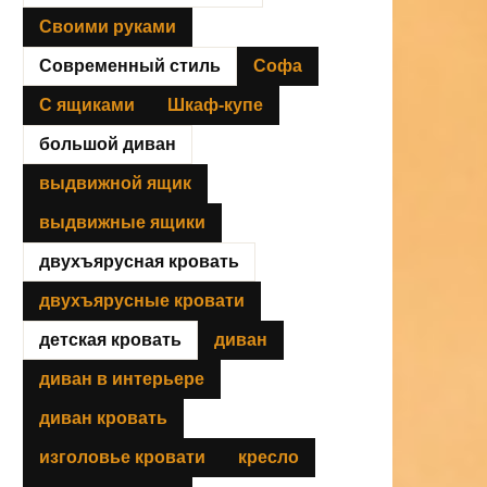
Своими руками
Современный стиль
Софа
С ящиками
Шкаф-купе
большой диван
выдвижной ящик
выдвижные ящики
двухъярусная кровать
двухъярусные кровати
детская кровать
диван
диван в интерьере
диван кровать
изголовье кровати
кресло