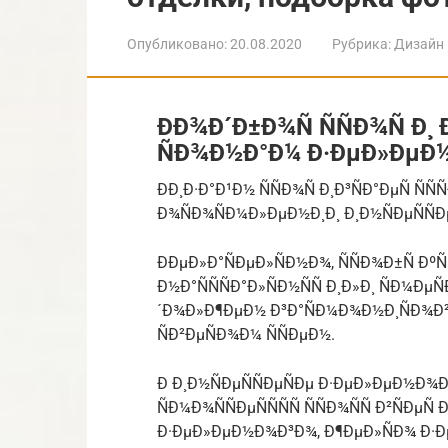
Опубликовано:
20.08.2020
Рубрика:
Дизайн
ÐÐ¾Ð´Ð±Ð¾Ñ ÑÑÐ¾Ñ Ð¸ 
ÑÐ¾Ð½Ð°Ð¼ Ð·ÐµÐ»ÐµÐ
ÐÐ¸Ð·Ð°Ð¹Ð½ ÑÑÐ¾Ñ Ð¸Ð³ÑÐ°ÐµÑ Ñ
Ð¾ÑÐ¾ÑÐ¼Ð»ÐµÐ½Ð¸Ð¸ Ð¸Ð½ÑÐµÑÑÐ
ÐÐµÐ»Ð°ÑÐµÐ»ÑÐ½Ð¾, ÑÑÐ¾Ð±Ñ ÐºÑ
Ð½Ð°ÑÑÑÐ°Ð»ÑÐ½ÑÑ Ð¸Ð»Ð¸ ÑÐ¼ÐµÑÐ¾
´Ð¾Ð»Ð¶ÐµÐ½ Ð³Ð°ÑÐ¼Ð¾Ð½Ð¸ÑÐ¾Ð²Ð
ÑÐ²ÐµÑÐ¾Ð¼ ÑÑÐµÐ½.
Ð Ð¸Ð½ÑÐµÑÑÐµÑÐµ Ð·ÐµÐ»ÐµÐ½Ð¾Ð
ÑÐ¼Ð¾ÑÑÐµÑÑÑÑ ÑÑÐ¾ÑÑ Ð²ÑÐµÑ 
Ð·ÐµÐ»ÐµÐ½Ð¾Ð³Ð¾, Ð¶ÐµÐ»ÑÐ¾ Ð·