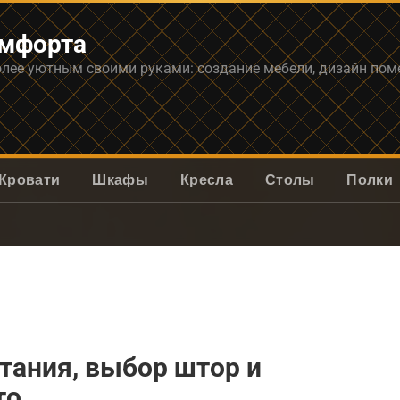
омфорта
олее уютным своими руками: создание мебели, дизайн по
Кровати
Шкафы
Кресла
Столы
Полки
етания, выбор штор и
то