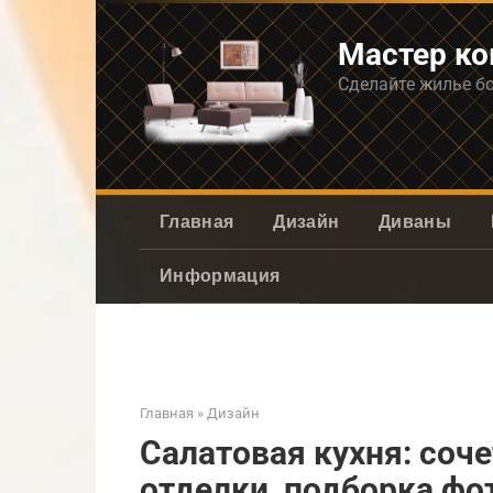
Перейти
к
Мастер к
контенту
Сделайте жилье б
Главная
Дизайн
Диваны
Информация
Главная
»
Дизайн
Салатовая кухня: соч
отделки, подборка фо