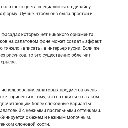
 салатного цвета специалисты по дизайну
 форму. Лучше, чтобы она была простой и
 фасадах которых нет никакого орнамента.
чков на салатовом фоне может создать эффект
о тяжело «вписать» в интерьер кухни. Если же
з рисунков, то это существенно облегчит
терьера.
 использовании салатовых предметов очень
жет привести к тому, что находиться в таком
едпочитающим более спокойные варианты
 салатовый с нежными пастельными оттенками.
омбинируется с бежем и нежным молочным.
тенком слоновой кости.