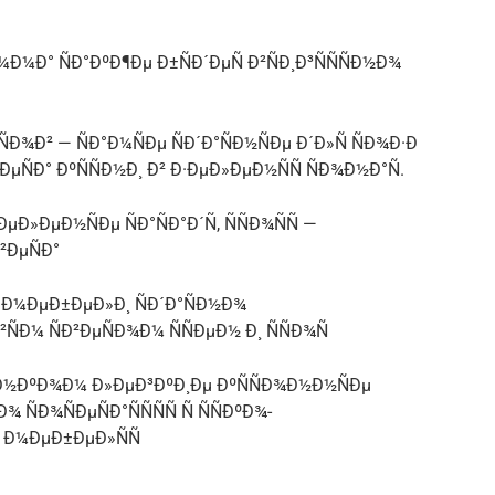
¼Ð¼Ð° ÑÐ°ÐºÐ¶Ðµ Ð±ÑÐ´ÐµÑ Ð²ÑÐ¸Ð³ÑÑÑÐ½Ð¾
ÑÐ¾Ð² — ÑÐ°Ð¼ÑÐµ ÑÐ´Ð°ÑÐ½ÑÐµ Ð´Ð»Ñ ÑÐ¾Ð·Ð
ÑÐµÑÐ° ÐºÑÑÐ½Ð¸ Ð² Ð·ÐµÐ»ÐµÐ½ÑÑ ÑÐ¾Ð½Ð°Ñ.
ÐµÐ»ÐµÐ½ÑÐµ ÑÐ°ÑÐ°Ð´Ñ, ÑÑÐ¾ÑÑ —
²ÐµÑÐ°
 Ð¼ÐµÐ±ÐµÐ»Ð¸ ÑÐ´Ð°ÑÐ½Ð¾
²ÑÐ¼ ÑÐ²ÐµÑÐ¾Ð¼ ÑÑÐµÐ½ Ð¸ ÑÑÐ¾Ñ
Ð½ÐºÐ¾Ð¼ Ð»ÐµÐ³ÐºÐ¸Ðµ ÐºÑÑÐ¾Ð½Ð½ÑÐµ
½Ð¾ ÑÐ¾ÑÐµÑÐ°ÑÑÑÑ Ñ ÑÑÐºÐ¾-
 Ð¼ÐµÐ±ÐµÐ»ÑÑ