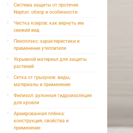
Система защиты от протечек
Neptun: обзор и особенности
Чистка ковров: как вернуть им
свежий вид
Пеноплэкс: характеристики и
применение утеплителя
Укрывной материал для защиты
растений
Сетка от грызунов: виды,
материалы и применение
Филизол: рулонная гидроизоляция
для кровли
Армированная плёнка:
конструкция, свойства и
применение