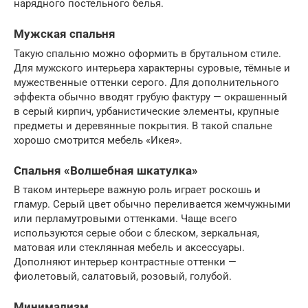
нарядного постельного белья.
Мужская спальня
Такую спальню можно оформить в брутальном стиле.
Для мужского интерьера характерны суровые, тёмные и
мужественные оттенки серого. Для дополнительного
эффекта обычно вводят грубую фактуру — окрашенный
в серый кирпич, урбанистические элементы, крупные
предметы и деревянные покрытия. В такой спальне
хорошо смотрится мебель «Икея».
Спальня «Волшебная шкатулка»
В таком интерьере важную роль играет роскошь и
гламур. Серый цвет обычно переливается жемчужными
или перламутровыми оттенками. Чаще всего
используются серые обои с блеском, зеркальная,
матовая или стеклянная мебель и аксессуары.
Дополняют интерьер контрастные оттенки —
фиолетовый, салатовый, розовый, голубой.
Минимализм