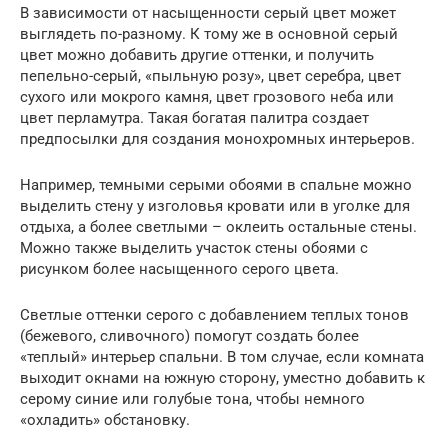
В зависимости от насыщенности серый цвет может
выглядеть по-разному. К тому же в основной серый
цвет можно добавить другие оттенки, и получить
пепельно-серый, «пыльную розу», цвет серебра, цвет
сухого или мокрого камня, цвет грозового неба или
цвет перламутра. Такая богатая палитра создает
предпосылки для создания монохромных интерьеров.
Например, темными серыми обоями в спальне можно
выделить стену у изголовья кровати или в уголке для
отдыха, а более светлыми – оклеить остальные стены.
Можно также выделить участок стены обоями с
рисунком более насыщенного серого цвета.
Светлые оттенки серого с добавлением теплых тонов
(бежевого, сливочного) помогут создать более
«теплый» интерьер спальни. В том случае, если комната
выходит окнами на южную сторону, уместно добавить к
серому синие или голубые тона, чтобы немного
«охладить» обстановку.