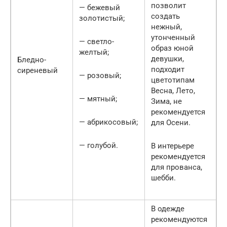
позволит
— бежевый
создать
золотистый;
нежный,
утонченный
— светло-
образ юной
желтый;
девушки,
Бледно-
подходит
сиреневый
— розовый;
цветотипам
Весна, Лето,
— мятный;
Зима, не
рекомендуется
— абрикосовый;
для Осени.
— голубой.
В интерьере
рекомендуется
для прованса,
шебби.
В одежде
рекомендуются