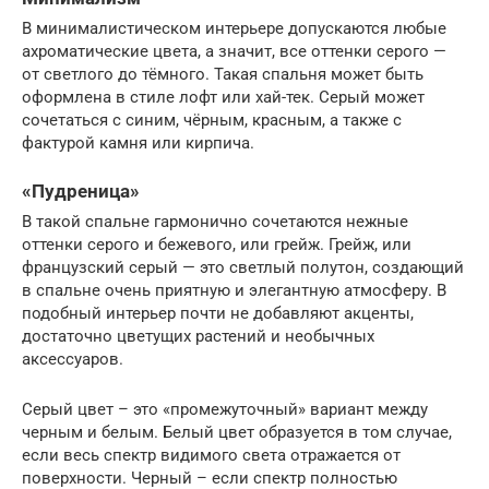
В минималистическом интерьере допускаются любые
ахроматические цвета, а значит, все оттенки серого —
от светлого до тёмного. Такая спальня может быть
оформлена в стиле лофт или хай-тек. Серый может
сочетаться с синим, чёрным, красным, а также с
фактурой камня или кирпича.
«Пудреница»
В такой спальне гармонично сочетаются нежные
оттенки серого и бежевого, или грейж. Грейж, или
французский серый — это светлый полутон, создающий
в спальне очень приятную и элегантную атмосферу. В
подобный интерьер почти не добавляют акценты,
достаточно цветущих растений и необычных
аксессуаров.
Серый цвет – это «промежуточный» вариант между
черным и белым. Белый цвет образуется в том случае,
если весь спектр видимого света отражается от
поверхности. Черный – если спектр полностью