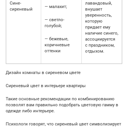
Сине-
лавандовый,
— малахит;
сиреневый
внушает
уверенность,
— светло-
которую
голубой;
придает ему
наличие синего,
— бежевые,
ассоциируется
коричневые
с праздником,
оттенки
отдыхом.
Дизайн комнаты в сиреневом цвете
Сиреневый цвет в интерьере квартиры
Такие основные рекомендации по комбинированию
позволят вам правильно подобрать цветовую гамму в
одежде либо интерьере.
Психологи говорят, что сиреневый цвет символизирует