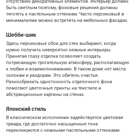
отсутствию декоративных элементов. Интерьер должен
быть светлым поэтому, фоновые решения должны
тяготеть к пастельным оттенкам. Часто персиковый в
минимализме можно встретить на мебельных фасадах.
Шебби-шик
Здесь персиковые обои для стен выбирают, когда
нужно получить невероятно нежные интерьеры.
Принятая глазу отделка позволяет создать
потрясающую трогательную атмосферу, располагающую
к любви и взаимопониманию. В таком доме нет места
склокам и раздорам. Это обитель счастья.
Разнообразить однотонность отделочного фона
помогают цветочные принты на текстиле и
абстракционные картины на стенах.
Японский стиль
В классическом исполнении задействуется цветовая
триада, где достаточно насыщенные тона
перекликаются с нежными пастельными оттенками.