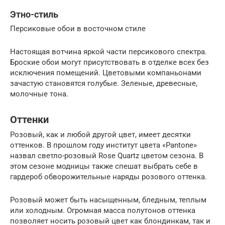
Этно-стиль
Персиковые обои в восточном стиле
Настоящая вотчина яркой части персикового спектра.
Броские обои могут присутствовать в отделке всех без
исключения помещений. Цветовыми компаньонами
зачастую становятся голубые. Зеленые, древесные,
молочные тона.
Оттенки
Розовый, как и любой другой цвет, имеет десятки
оттенков. В прошлом году институт цвета «Pantone»
назвал светло-розовый Rose Quartz цветом сезона. В
этом сезоне модницы также спешат выбрать себе в
гардероб обворожительные наряды розового оттенка.
Розовый может быть насыщенным, бледным, теплым
или холодным. Огромная масса полутонов оттенка
позволяет носить розовый цвет как блондинкам, так и