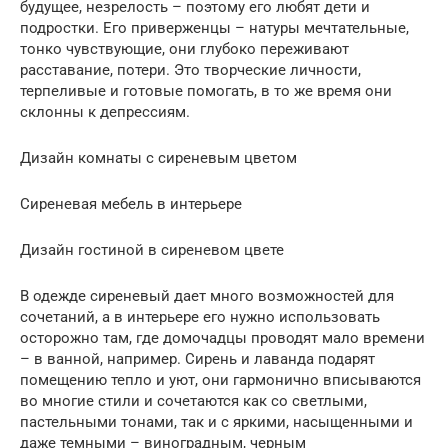
будущее, незрелость – поэтому его любят дети и
подростки. Его приверженцы – натуры мечтательные,
тонко чувствующие, они глубоко переживают
расставание, потери. Это творческие личности,
терпеливые и готовые помогать, в то же время они
склонны к депрессиям.
Дизайн комнаты с сиреневым цветом
Сиреневая мебель в интерьере
Дизайн гостиной в сиреневом цвете
В одежде сиреневый дает много возможностей для
сочетаний, а в интерьере его нужно использовать
осторожно там, где домочадцы проводят мало времени
– в ванной, например. Сирень и лаванда подарят
помещению тепло и уют, они гармонично вписываются
во многие стили и сочетаются как со светлыми,
пастельными тонами, так и с яркими, насыщенными и
даже темными – виноградным, черным