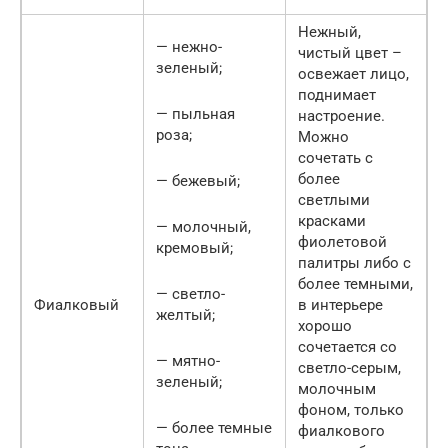
Нежный,
— нежно-
чистый цвет –
зеленый;
освежает лицо,
поднимает
— пыльная
настроение.
роза;
Можно
сочетать с
более
— бежевый;
светлыми
красками
— молочный,
фиолетовой
кремовый;
палитры либо с
более темными,
— светло-
Фиалковый
в интерьере
желтый;
хорошо
сочетается со
— мятно-
светло-серым,
зеленый;
молочным
фоном, только
— более темные
фиалкового