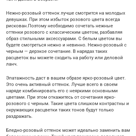
Нежно-розовый оттенок лучше смотрится на молодых
девушках. При этом избыток розового цвета всегда
рискован.Поэтому необходимо сочетать нежные
оттенки розового с классическим цветом, разбавляя
образ стильными аксессуарами. С белым цветом вы
будете смотреться нежно и невинно. Нежно-розовый с
черным — дерзкое сочетание. В нарядах таких
расцветок вы можете сходить на работу или деловой
ланч.
Эпатажность даст в вашем образе ярко-розовый цвет.
Это очень активный оттенок. Лучше всего в своем
наряде комбинировать его с неяркими основными
цветами. При этом откажитесь от сочетания ярко-
розового с черным. Такие цвета слишком контрастны и
окружающих расцветки таких тонов будут только
раздражать.
Бледно-розовый оттенок может идеально заменить вам