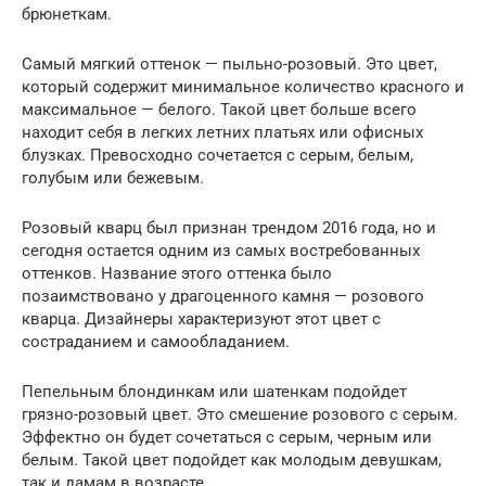
брюнеткам.
Самый мягкий оттенок — пыльно-розовый. Это цвет,
который содержит минимальное количество красного и
максимальное — белого. Такой цвет больше всего
находит себя в легких летних платьях или офисных
блузках. Превосходно сочетается с серым, белым,
голубым или бежевым.
Розовый кварц был признан трендом 2016 года, но и
сегодня остается одним из самых востребованных
оттенков. Название этого оттенка было
позаимствовано у драгоценного камня — розового
кварца. Дизайнеры характеризуют этот цвет с
состраданием и самообладанием.
Пепельным блондинкам или шатенкам подойдет
грязно-розовый цвет. Это смешение розового с серым.
Эффектно он будет сочетаться с серым, черным или
белым. Такой цвет подойдет как молодым девушкам,
так и дамам в возрасте.