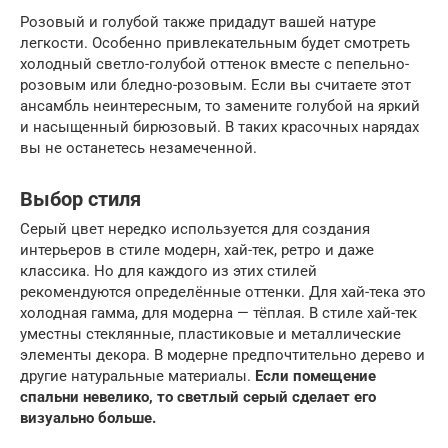
Розовый и голубой также придадут вашей натуре
легкости. Особенно привлекательным будет смотреть
холодный светло-голубой оттенок вместе с пепельно-
розовым или бледно-розовым. Если вы считаете этот
ансамбль неинтересным, то замените голубой на яркий
и насыщенный бирюзовый. В таких красочных нарядах
вы не останетесь незамеченной.
Выбор стиля
Серый цвет нередко используется для создания
интерьеров в стиле модерн, хай-тек, ретро и даже
классика. Но для каждого из этих стилей
рекомендуются определённые оттенки. Для хай-тека это
холодная гамма, для модерна — тёплая. В стиле хай-тек
уместны стеклянные, пластиковые и металлические
элементы декора. В модерне предпочтительно дерево и
другие натуральные материалы.
Если помещение
спальни невелико, то светлый серый сделает его
визуально больше.