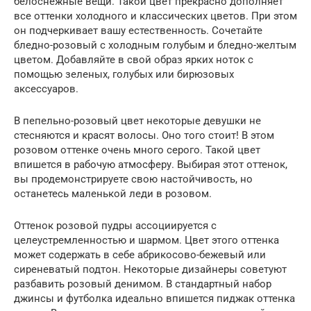
белоснежные вещи. Такой цвет прекрасно дополняет
все оттенки холодного и классических цветов. При этом
он подчеркивает вашу естественность. Сочетайте
бледно-розовый с холодным голубым и бледно-желтым
цветом. Добавляйте в свой образ ярких ноток с
помощью зеленых, голубых или бирюзовых
аксессуаров.
В пепельно-розовый цвет некоторые девушки не
стесняются и красят волосы. Оно того стоит! В этом
розовом оттенке очень много серого. Такой цвет
впишется в рабочую атмосферу. Выбирая этот оттенок,
вы продемонстрируете свою настойчивость, но
останетесь маленькой леди в розовом.
Оттенок розовой пудры ассоциируется с
целеустремленностью и шармом. Цвет этого оттенка
может содержать в себе абрикосово-бежевый или
сиреневатый подтон. Некоторые дизайнеры советуют
разбавить розовый денимом. В стандартный набор
джинсы и футболка идеально впишется пиджак оттенка