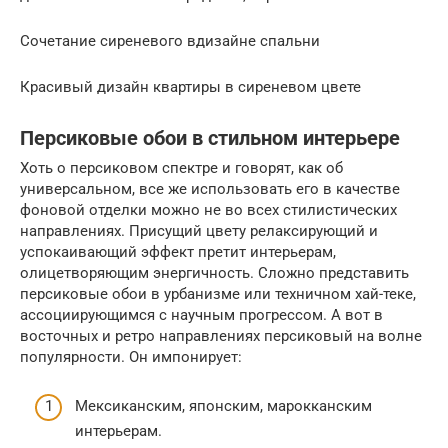
Сочетание сиреневого вдизайне спальни
Красивый дизайн квартиры в сиреневом цвете
Персиковые обои в стильном интерьере
Хоть о персиковом спектре и говорят, как об
универсальном, все же использовать его в качестве
фоновой отделки можно не во всех стилистических
направлениях. Присущий цвету релаксирующий и
успокаивающий эффект претит интерьерам,
олицетворяющим энергичность. Сложно представить
персиковые обои в урбанизме или техничном хай-теке,
ассоциирующимся с научным прогрессом. А вот в
восточных и ретро направлениях персиковый на волне
популярности. Он импонирует:
Мексиканским, японским, марокканским
интерьерам.